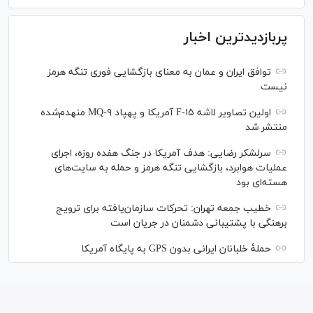
پربازدیدترین اخبار
توافق ایران و عمان به معنای بازگشایی فوری تنگه هرمز
نیست
اولین تصاویر لاشه F-۱۵ آمریکا و پهپاد MQ-۹ منهدم‌شده
منتشر شد
سرلشکر رضایی: هدف آمریکا در جنگ هفده روزه، اجرای
عملیات هوابرد، بازگشایی تنگه هرمز و حمله به سایت‌های
هسته‌ای بود
خطیب جمعه تهران: تحرکات سازمان‌یافته برای ترویج
برهنگی با پشتیبانی دشمنان در جریان است
حملۀ خلبانان ایرانی بدون GPS به پایگاه آمریکا