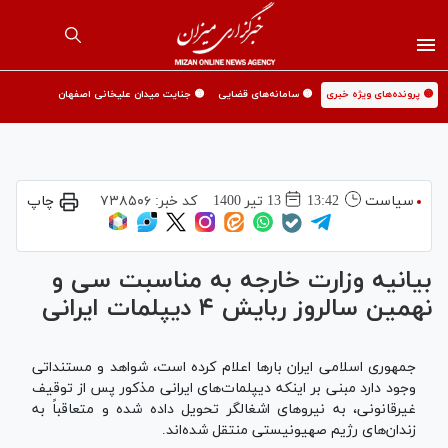
🟡 پرونده‌های ویژه خبری
🟡 سامانه‌های قضایی
🟡 جنایت میدان علیخانی اصفهان
سیاست
13:42
13 تير 1400
کد خبر:
۷۳۸۵۰۶
چاپ
بیانیه وزارت خارجه به مناسبت سی و
نهمین سالروز ربایش ۴ دیپلمات ایرانی
جمهوری اسلامی ایران بار‌ها اعلام کرده است، شواهد و مستنداتی
وجود دارد مبنی بر اینکه دیپلمات‌های ایرانی مذکور پس از توقیف
غیرقانونی، به نیرو‌های اشغالگر تحویل داده شده و متعاقباً به
زندان‌های رژیم صهیونیستی منتقل شده‌اند.