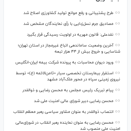
طرح پشتیبانی و رفع موانع تولید کشاورزی اصلاح شد
مصادیق جرم نسل‌زدایی با رأی نمایندگان مشخص شد
نقدعلی: قانون مهریه در اولویت رسیدگی قرار بگیرد
آخرین وضعیت ساماندهی اتباع غیرمجاز در استان تهران؛
شناسایی و خروج بیش از ۴۴ هزار تبعه
ورود دیوان محاسبات به پرونده شرکت بیمه ایران-انگلیس
استقرار بیمارستان تخصصی سیار «ثامن‌الائمه (ع)» توسط
نیروی زمینی سپاه در محور ملک‌آباد مشهد
پیام تبریک رئیس مجلس به محسن رضایی و ذوالقدر
محسن رضایی دبیر شورای عالی امنیت ملی شد
انتصاب ذوالقدر به عنوان مشاور سیاسی رهبر معظم انقلاب
محسن رضایی به عنوان نماینده رهبر انقلاب در شورای‌عالی
امنیت ملی منصوب شد