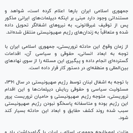
جمهوری اسلامی ایران بار‌ها اعلام کرده است، شواهد و
مستنداتی وجود دارد مبنی بر اینکه دیپلمات‌های ایرانی مذکور
پس از توقیف غیرقانونی، به نیرو‌های اشغالگر تحویل داده
شده و متعاقباً به زندان‌های رژیم صهیونیستی منتقل شده‌اند.
از زمان وقوع این حادثه تروریستی، جمهوری اسلامی ایران با
توجه به ابعاد انسانی، حقوقی و سیاسی آن، اقدامات
گسترده‌ای انجام داده و پیگیری این مسئله را از سوی نهاد‌های
بین‌‌المللی و منطقه‌ای در دستور کار قرار داده است.
با توجه به اشغال لبنان توسط رژیم صهیونیستی در سال ۱۳۶۱،
مسئولیت سیاسی و حقوقی ربایش دیپلمات‌ها و این اقدام
تروریستی، متوجه رژیم صهیونیستی و حامیان تروریست پرور
این رژیم بوده و متاسفانه پاسخگو نبودن رژیم صهیونیستی
سبب شده روند کشف حقایق و ابعاد این حادثه بسیار کند
شود.
وزارت امورخارجه جمهوری اسلامی ایران با گرامیداشت یاد و