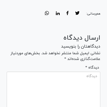
هم‌رسانی:
ارسال دیدگاه
دیدگاهتان را بنویسید
نشانی ایمیل شما منتشر نخواهد شد. بخش‌های موردنیاز
علامت‌گذاری شده‌اند *
* دیدگاه