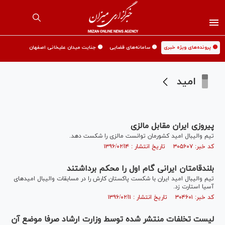
🟡 پرونده‌های ویژه خبری
🟡 سامانه‌های قضایی
🟡 جنایت میدان علیخانی اصفهان
امید
پیروزی ایران مقابل مالزی
تیم والیبال امید کشورمان توانست مالزی را شکست دهد.
کد خبر: ۳۰۵۶۰۷ تاریخ انتشار : ۱۳۹۶/۰۲/۱۴
بلندقامتان ایرانی‌ گام اول را محکم برداشتند
تیم والیبال امید ایران با شکست پاکستان کارش را در مسابقات والیبال امیدهای
آسیا استارت زد.
کد خبر: ۳۰۴۶۰۱ تاریخ انتشار : ۱۳۹۶/۰۲/۱۱
لیست تخلفات منتشر شده توسط وزارت ارشاد صرفا موضع آن