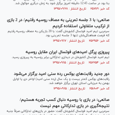
بنا بود در ساعت 12:45 دقیقه امروز برگزار شود به زمان دیگری موکول شد.
کد خبر: ۲۵۷۱۱۹ تاریخ انتشار : ۱۳۹۵/۰۹/۲۸
صانعی: با 3 جلسه تمرینی به مصاف روسیه رفتیم/ در 2 بازی
از ترکیب متفاوتی استفاده کردیم
سرمربی تیم امید فوتسال کشورمان گفت: با 20 بازیکن به مصاف روسیه رفتیم
که فرصت هماهنگی‌شان تنها 3 جلسه تمرینی بود.
کد خبر: ۲۵۲۹۵۶ تاریخ انتشار : ۱۳۹۵/۰۹/۱۷
پیروزی پرگل امید‌های فوتسال ایران مقابل روسیه
تیم امید فوتسال کشورمان در دیداری تدارکاتی برابر روسیه به پیروزی رسید.
کد خبر: ۲۵۲۲۵۴ تاریخ انتشار : ۱۳۹۵/۰۹/۱۵
دور جدید رقابت‌های بوکس رده سنی امید برگزار می‌شود
رقابت‌های بوکس کمتر بیست و یک سال (رده سنی امید) اواخر دی یا اوایل
بهمن به میزبانی استان تهران برگزار خواهد شد.
کد خبر: ۲۵۱۸۰۳ تاریخ انتشار : ۱۳۹۵/۰۹/۱۵
صانعی: در بازی با روسیه دنبال کسب تجربه هستیم/
نتیجه‌گیری در بازی تدارکاتی مهم نیست
سرمربی تیم امید فوتسال کشورمان گفت: حضور در بازی‌های تدارکاتی صرفاً جنبه