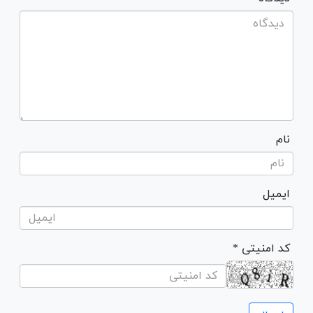
نام
ایمیل
* کد امنیتی