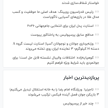
خواستار شفاف‌سازی شدند
رئیس فدراسیون رویینگ: هدف اصلی ما موفقیت و کسب
مدال طلا در بازی‌های آسیایی ناگویاست
استارت پدل ایران برای انتخابی جام‌جهانی ۲۰۲۶
مدافع سابق پرسپولیس به پاختاکور پیوست
وزنه‌برداری جوانان و نوجوانان آسیا| استارت لیست گروه A
دسته ۶۱ کیلوگرم؛ ۳ نماینده ایران روی تخته می‌روند
کوهپایه‌زاده: اختلافات والیبال نشسته قابل حل است/ برای
جوانمردی باید شرایط ویژه فراهم کنیم
پربازدیدترین اخبار
تاجرنیا: ورزشگاه امام رضا را به خانه استقلال تبدیل می‌کنیم/
۳ بازیکن جوان فصل آینده فیکس ترکیب می‌شوند
چند خبر از پرسپولیس