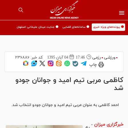
🟡 پرونده‌های ویژه خبری
🟡 سامانه‌های قضایی
🟡 جنایت میدان علیخانی اصفهان
ورزشی
رزمی
17:46
04 آبان 1395
کد خبر:
۲۳۶۸۸۶
چاپ
کاظمی مربی تیم امید و جوانان جودو
شد
احمد کاظمی به عنوان مربی تیم امید و جوانان جودو انتخاب شد.
خبرگزاری میزان
-
به