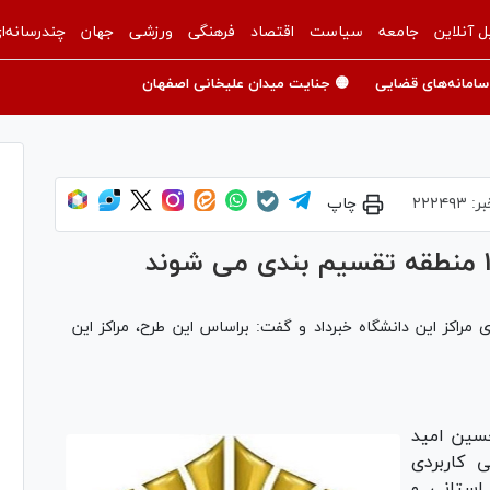
ل آنلاین
جامعه
سیاست
اقتصاد
فرهنگی
ورزشی
جهان
چندرسانه‌ا
سامانه‌های قضایی
🟡 جنایت میدان علیخانی اصفهان
بر:
۲۲۲۴۹۳
چاپ
مراکز این دانشگاه خبرداد و گفت: براساس این طرح، مراکز این
سین امید
 کاربردی
استانی و