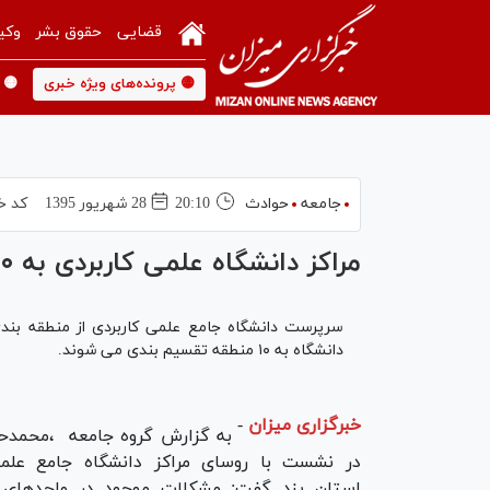
قضایی
حقوق بشر
وکی
🟡 پرونده‌های ویژه خبری
🟡 
جامعه
حوادث
20:10
28 شهريور 1395
کد خ
مراکز دانشگاه علمی کاربردی به ۱۰ منطقه تقسیم بندی می شوند
سرپرست دانشگاه جامع علمی کاربردی از منطقه بندی 
دانشگاه به ۱۰ منطقه تقسیم بندی می شوند.
خبرگزاری میزان
-
به گزارش گروه جامعه ،محمدح
در نشست با روسای مراکز دانشگاه جامع علمی
استان یزد گفت: مشکلات موجود در واحدهای 