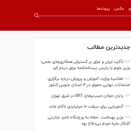
ی
عکس
پیوندها
جدیدترین مطالب
تأکید ایران و عراق بر گسترش همکاری‌های علمی؛
وزیر علوم با رئیس بیت‌الحکمه عراق دیدار کرد
اطلاعیه وزارت آموزش و پرورش درباره برگزاری
امتحانات نهایی معوق در ۴ استان جنوبی کشور
پایان جولان جیب‌بر‌های BRT در شرق تهران
آدم‌ربایی برای سرقت ۱۰ میلیاردی ناکام ماند
وزیر بهداشت: حمله به ورزشگاه لامرد جنایتی
آشکار علیه مردم بی‌دفاع بود