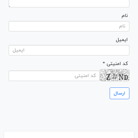
نام
ایمیل
* کد امنیتی