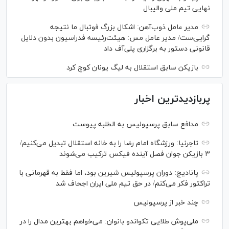
نهایی تیم ملی والیبال
مدیر عامل ذوب‌آهن: اشکال بزرگ فوتبال ما نتیجه
گرایی‌ست/ مدیر عامل مس: هیئت‌رئیسه فدراسیون بدون دلایل
قانونی دستور به برگزاری پلی‌آف داد
بازیکن سابق استقلال به لیگ یونان کوچ کرد
پربازدیدترین اخبار
مدافع سابق پرسپولیس به الطلبه پیوست
تاجرنیا: ورزشگاه امام رضا را به خانه استقلال تبدیل می‌کنیم/
۳ بازیکن جوان فصل آینده فیکس ترکیب می‌شوند
پانادیچ: دوران پرسپولیس شیرین بود، اما فقط به قهرمانی با
تراکتور فکر می‌کنم/ در حق تیم ملی ایران اجحاف شد
چند خبر از پرسپولیس
ملی‌پوش‌ طلایی تکواندو بانوان: می‌خواهم بهترین مدال را در