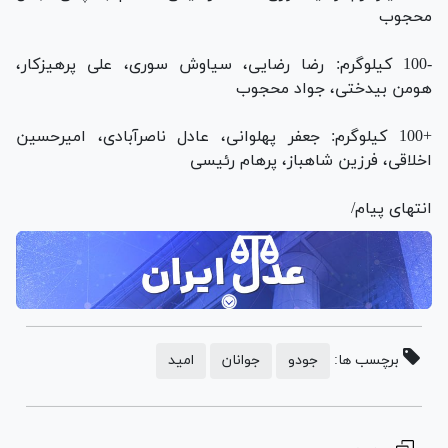
محجوب
-100 کیلوگرم: رضا رضایی، سیاوش سوری، علی پرهیزکار،
هومن بیدختی، جواد محجوب
+100 کیلوگرم: جعفر پهلوانی، عادل ناصرآبادی، امیرحسین
اخلاقی، فرزین شاهباز، پرهام رئیسی
انتهای پیام/
برچسب ها:
جودو
جوانان
امید