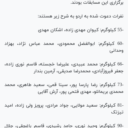
برگزاری این مسابقات بودند.
نفرات دعوت شده به اردو به شرح زیر هستند:
-55 کیلوگرم: کیوان مهدی زاده، اشکان مهدی
-60 کیلوگرم: ابوالفضل محمودی، محمد عباس نژاد، بهزاد
وحدانی
-66 کیلوگرم: محمد عبیدی، علیرضا خجسته، قاسم نوری زاده،
جعفر فیروزآبادی، محمدرضا صدیقی، آرمین بندار
-73 کیلوگرم: رضا پارسا پور، سینا قمی، سعید طاهری، محمد
محمدی بریمانلو، مهدی فتحی پور، آرش آقایی
-81 کیلوگرم: سعید مولایی، جواد مرادی، پرویز ولی زاده، امید
تیزتک
-90 کیلوگرم: وحید نوری، حامد رشیدی، قاسم باغچقی، جلال