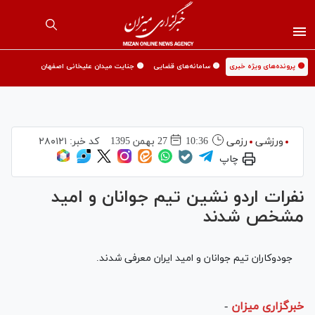
🟡 پرونده‌های ویژه خبری
🟡 سامانه‌های قضایی
🟡 جنایت میدان علیخانی اصفهان
ورزشی
رزمی
10:36
27 بهمن 1395
کد خبر:
۲۸۰۱۲۱
چاپ
نفرات اردو نشین تیم جوانان و امید
مشخص شدند
جودوکاران تیم جوانان و امید ایران معرفی شدند.
خبرگزاری میزان
-