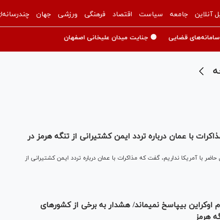
ل آنلاین
جامعه
سیاست
اقتصاد
فرهنگی
ورزشی
جهان
چندرسانه‌ا
سامانه‌های قضایی
🟡 جنایت میدان علیخانی اصفهان
ه
نداریم/ مذاکرات با عمان درباره تردد ایمن کشتیرانی از تنگه هرمز در
مور خارجه ضمن تاکید بر اینکه مذاکره‎ای در حال حاضر با آمریکا نداریم، گفت که مذاکرات با عمان درباره تردد ایمن کشتیرانی از
بقایی: هیچ مذاکره‌ای با آمریکایی‌ها نداریم/ اقدام اوکراین بی‎پاسخ نمی‎ماند/ هشدار به برخی از کشورهای
ه هرمز