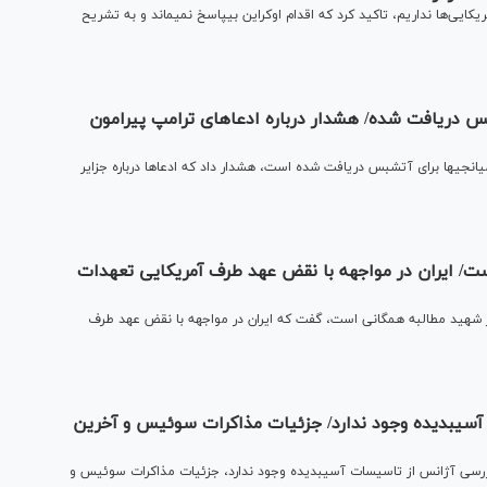
سخنگوی وزارت امور خارجه ضمن بیان اینکه هیچ مذاکره‌ای با آمریکایی‌ها نداریم، تاکید کرد که اقدام اوکراین بی‎پاسخ نمی‎ماند و به تشریح
ایی: پیشنهادهایی از طرف میانجی‎ها برای آتش‎بس دریافت شده/ هشدار درباره ادعاهای ترامپ پیرامون
سخنگوی وزارت امور خارجه با بیان اینکه پیشنهادهایی از طرف میانجی‎ها برای آتش‎بس دریافت شده است، هشدار داد که ادعاها درباره جزایر
ت/ ایران در مواجهه با نقض عهد طرف آمریکایی تعهدات
ر شهید مطالبه همگانی است، گفت که ایران در مواجهه با نقض عهد طرف
بقایی: برنامه‎ای برای بازرسی آژانس از تاسیسات آسیب‎دیده وجود ندارد/ جزئیات مذاکرات سوئیس و آخرین
سخنگوی وزارت امور خارجه ضمن تاکید بر اینکه برنامه‎ای برای بازرسی آژانس از تاسیسات آسیب‎دیده وجود ندارد، جزئیات مذاکرات سوئیس و