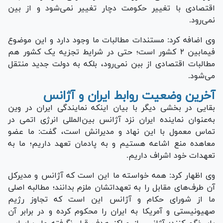
اقتصادی با تغییر حکومت دچار تغییر نمی‌شود و از بین
نمی‌رود.
وی اضافه کرد: مستندات مطالبات ما وجود دارد و این موضوع
فیمابین ۲ کشور است؛ حتی در شرایط تجزیه یک کشور هم
مطالبات اقتصادی از ببن نمی‌رود، بلکه به دولت جدید منتقل
می‌شود.
آخرین وضعیت روابط ایران و آژانس
بقایی در بخشی دیگر با بیان اینکه نمایندگی ایران در وین
به‌عنوان نماینده ایران نزد آژانس بین‌المللی انرژی اتمی در
تماس معمول با این نهاد و مدیرانش است، گفت: ما عضو
معاهده منع اشاعه هستیم و به پادمان تعهد داریم؛ ما به
تعهدات خود اشراف داریم.
وی اظهار کرد: همه خواسته ما این است که آژانس و مدیرکل
آن طرف‌های مقابل را به تعهداتشان ملزم بدانند؛ مطالبه اصلی
ما از شورای حکام و آژانس این است که تجاوز رژیم
صهیونیستی و آمریکا به ایران را محکوم کرده و در برابر آن