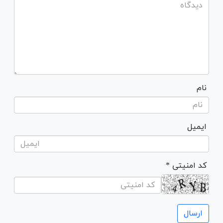
نام
ایمیل
* کد امنیتی