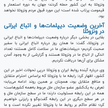
ونزوئلا به این کشور حمله کردند؛ جهان به دوره استعمار و
قیمومت پرتاب شده است؛ این مورد قبول مردم ونزوئلا نخواهد
بود.
آخرین وضعیت دیپلمات‌ها و اتباع ایرانی
در ونزوئلا
بقایی در بخشی دیگر درباره وضعیت دیپلمات‌ها و اتباع ایرانی
در ونزوئلا، گفت: ما همان روز درباره اتباع ایرانی با سفیر
صحبت کردیم؛ دیپلمات‌های ما در سلامت کامل هستند؛ تعداد
اندکی از اتباع ما در ونزوئلا هستند و گزارشی از به وجود آمدن
مشکل برای آن‌ها دریافت نکردیم.
وی درباره آینده روابط ایران و ونزوئلا درپی تحولات اخیر در این
کشور، اظهار کرد: رابطه ما با ونزوئلا که براساس احترام متقابل
و منافع متقابل بود، همچنان بر همین روند ادامه می‌یابد؛
تعرض به یک‌کشور عضو سازمان ملل مربوط به‌همه کشورهاست؛
همه در این رابطه مسئولیت دارند؛ ما در سطح سازمان ملل و
در هر سطح دیگری در این رابطه گفت‌وگو و رایزنی خواهیم
کرد؛ نظام حاکم بر روابط ما با ونزوئلا تغییر نکرده است و ما