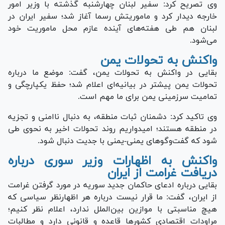
وی تصریح کرد: سفیر لبنان چهارشنبه گذشته با وزیر امور
خارجه دیدار کرد و ماموریتش رسما آغاز شد؛ سفیر ایران در
لبنان هم طی هفته‌های آینده عازم محل ماموریت خود
می‌شود.
واکنش به تحولات یمن
بقایی در واکنش به تحولات یمن، گفت: موضع ما درباره
تحولات یمن پیشتر در بیانیه‌ای اعلام شد؛ حفظ یکپارچگی و
تمامیت سرزمینی یمن برای ما مهم است.
وی تاکید کرد: دشمنان ثبات منطقه، به دنبال ناامنی و تجزیه
در منطقه هستند؛ امیدواریم روند تحولات اخیر به نحوی طی
شود که گفت‌و‌گو‌های یمنی-یمنی با جدیت دنبال شود.
واکنش به اظهارات وزیر سوری درباره
دریافت غرامت از ایران
بقایی درباره ادعای حاکمان جدید سوریه در مورد گرفتن غرامت
از ایران، گفت: ما قرار نیست درباره هر اظهارنظر سیاسی که
هیچ مناسبتی با موازین بین‌الملل ندارد، اعلام نظر کنیم؛
مراودات اقتصادی کشور‌ها قاعده و قانونی دارد و مطالبات