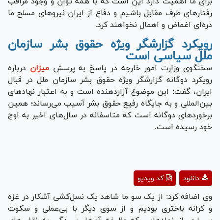
برای ما اهمیت دارد این است که با همه توان و وجود مراقب
رفتار‌های طرف مقابل باشیم و دفاع از ایران نیرو‌های مسلح ما
ذره‌ای اغماض و اهمال نخواهند کرد.
رویکرد گزارشگر ویژه حقوق بشر سازمان
ملل سیاسی است
سخنگوی وزارت امور خارجه در پاسخ به پرسش
میزان
درباره
رویکرد دوگانه گزارشگر ویژه حقوق بشر سازمان ملل در قبال
ایران، گفت: این موضوع آزاردهنده است و به اعتبار نهاد‌های
بین‌المللی و به جایگاه رفیع حقوق بشر آسیب می‌رساند؛ همین
برخورد‌های دوگانه است که متاسفانه در سال‌های اخیر به اوج
خود رسیده است.
Play
دانلود
کد ویدیو
Video
وی اضافه کرد: از یک سو ما شاهد یک نسل‌کشی آشکار در غزه
و کرانه باختری بودیم و از سوی دیگر با بی‌عملی و سکوت