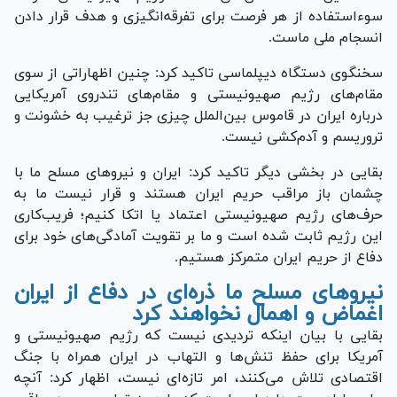
سوءاستفاده از هر فرصت برای تفرقه‌انگیزی و هدف قرار دادن
انسجام ملی ماست.
سخنگوی دستگاه دیپلماسی تاکید کرد: چنین اظهاراتی از سوی
مقام‌های رژیم صهیونیستی و مقام‌های تندروی آمریکایی
درباره ایران در قاموس بین‌الملل چیزی جز ترغیب به خشونت و
تروریسم و آدم‌کشی نیست.
بقایی در بخشی دیگر تاکید کرد: ایران و نیروهای مسلح ما با
چشمان باز مراقب حریم ایران هستند و قرار نیست ما به
حرف‌های رژیم صهیونیستی اعتماد یا اتکا کنیم؛ فریب‌کاری
این رژیم ثابت شده است و ما بر تقویت آمادگی‌های خود برای
دفاع از حریم ایران متمرکز هستیم.
نیرو‌های مسلح ما ذره‌ای در دفاع از ایران
اغماض و اهمال نخواهند کرد
بقایی با بیان اینکه تردیدی نیست که رژیم صهیونیستی و
آمریکا برای حفظ تنش‌ها و التهاب در ایران همراه با جنگ
اقتصادی تلاش می‌کنند، امر تازه‌ای نیست، اظهار کرد: آنچه