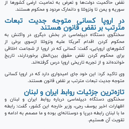
نقض حاکمیت دولت‌ها و تعرض به تمامیت ارضی کشور‌ها از
سوریه و یمن تا ونزوئلا و دانمارک مردود و محکوم هستند.
در اروپا کسانی متوجه جدیت تبعات
مترتب بر نقض قانون هستند
سخنگوی دستگاه دیپلماسی در بخش دیگری در واکنش به
محکوم کردن اقدام آمریکا علیه ونزوئلا ازسوی برخی از
کشورهای اروپایی، گفت: کسانی که در اروپا از شجاعت اخلاقی
برای محکوم کردن نقض حقوق بین‌الملل برخوردارند، تاریخ
خوانده‌اند و از تجربه تاریخی اروپا درس گرفته‌اند.
وی تاکید کرد: این خود جای امیدواری دارد که در اروپا کسانی
متوجه جدیت تبعات مترتب بر نقض قانون هستند.
تازه‌ترین جزئیات روابط ایران و لبنان
سخنگوی دستگاه دیپلماسی درباره روابط ایران و لبنان و
اظهارات اخیر یوسف رجی، وزیر خارجه این کشور، گفت: رابطه
ما با لبنان رابطه دیرپا و دوستانه‌ای بوده و ما مصمم به ادامه و
تقویت آن هستیم.