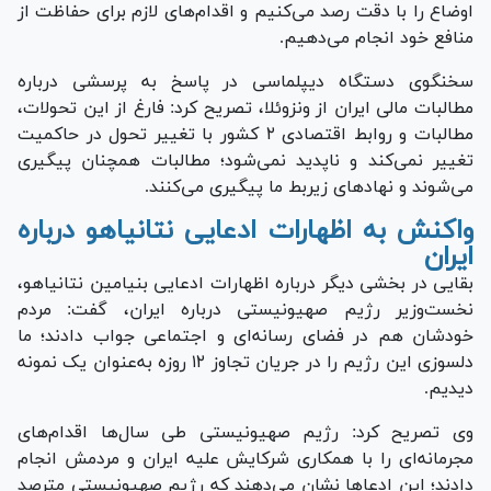
اوضاع را با دقت رصد می‌کنیم و اقدام‌های لازم برای حفاظت از
منافع خود انجام می‌دهیم.
سخنگوی دستگاه دیپلماسی در پاسخ به پرسشی درباره
مطالبات مالی ایران از ونزوئلا، تصریح کرد: فارغ از این تحولات،
مطالبات و روابط اقتصادی ۲ کشور با تغییر تحول در حاکمیت
تغییر نمی‌کند و ناپدید نمی‌شود؛ مطالبات همچنان پیگیری
می‌شوند و نهاد‌های زیربط ما پیگیری می‌کنند.
واکنش به اظهارات ادعایی نتانیاهو درباره
ایران
بقایی در بخشی دیگر درباره اظهارات ادعایی بنیامین نتانیاهو،
نخست‌وزیر رژیم صهیونیستی درباره ایران، گفت: مردم
خودشان هم در فضای رسانه‌ای و اجتماعی جواب دادند؛ ما
دلسوزی این رژیم را در جریان تجاوز ۱۲ روزه به‌عنوان یک نمونه
دیدیم.
وی تصریح کرد: رژیم صهیونیستی طی سال‌ها اقدام‌های
مجرمانه‌ای را با همکاری شرکایش علیه ایران و مردمش انجام
دادند؛ این ادعا‌ها نشان می‌دهند که رژیم صهیونیستی مترصد