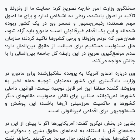
سخنگوی وزارت امور خارجه تصریح کرد: حمایت ما از ونزوئلا و
تاکید بر اصول یادشده، ربطی به اشخاص ندارد و برای ما اصول
مهم هستند؛ رئیس‌جمهور و همسر وی در یک کشور ربوده
شده‌اند و این یک اقدام غیرقانونی است؛ مادورو باید آزاد شود،
همان‌طور که مردم ونزوئلا و برخی کشور‌ها تاکید کردند؛ سازمان
ملل مسئولیت مستقیم برای صیانت از حقوق بین‌الملل دارد؛
عدم موضع‌گیری صریح در این رابطه کل جامعه بین‌المللی را با
چالش مواجه می‌کند.
وی درباره ادعای آمریکا به پرونده تشکیل‌شده برای مادورو در
وزارت دادگستری این کشور به‌عنوان توجیه حمله اخیر به
ونزوئلا، گفت: مطلقا این امر قابل توجیه نیست؛ قوانین داخلی
کشورها نمی‌توانند مبنایی برای نقض مصونیت مقام‌های دیگر
کشورها و حاکمیت سرزمینی آن‌ها باشند؛ این پوشش و
شبه‌‌توجیهی برای اقدامی غیرقانونی است.
بقایی در بخش دیگری گفت: آمریکایی‌ها اگر تا پیش از این در
دهه‌های قبل با استناد به ادعا‌های حقوق بشری و دموکراسی
به کشور‌ها تعرض می‌کردند، حال صریح می‌گویند به‌خاطر نفت