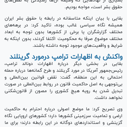
بسیاری از نهاد‌هایی که وظیفه آن‌ها رسیدگی به نقض‌های
حقوق بشر است، مواجه بودیم.
بقایی با بیان اینکه متاسفانه در رابطه با حقوق بشر ایران
همیشه نگاه سیاسی غالب بوده، تاکید کرد: در برهه‌های
مختلف گزارشگران یا برخی از کشور‌ها بدون توجه به ابعاد
مختلف موضوع صرفا به محکومیت اکتفا کردند، بدون اینکه به
شرایط و واقعیت‌های موجود توجه داشته باشند.
واکنش به اظهارات ترامپ درمورد گرینلند
بقایی در بخشی دیگر درباره اظهارات دونالد ترامپ،
رئیس‌جمهور آمریکا در مورد گرینلند و طرح گمانه‌ها درباره حمله
احتمالی به این منطقه، گفت: نقض قوانین بین‌المللی و
بی‌توجهی به اصل حاکمیت قانون در روابط بین‌المللی در صورت
تبدیل شدن به رویه هیچ کشوری را مصون از قانون‌شکنی
نخواهد داشت.
وی تصریح کرد: ما موضع اصولی درباره احترام به حاکمیت
ارضی و تمامیت سرزمینی کشور‌ها دارد؛ کشور‌های اروپایی نگاه
گزینشی و استاندارد‌های دوگانه در این رابطه دارند؛ برای ما