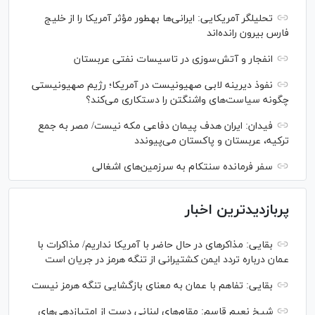
تحلیلگر آمریکایی: ایرانی‌ها به‎طور مؤثر آمریکا را از خلیج
فارس بیرون رانده‌اند
انفجار و آتش‌سوزی در تاسیسات نفتی عربستان
نفوذ دیرینه لابی صهیونیست در آمریکا؛ رژیم صهیونیستی
چگونه سیاست‌های واشنگتن را دستکاری می‌کند؟
فیدان: ایران هدف پیمان دفاعی مکه نیست/ مصر به جمع
ترکیه، عربستان و پاکستان می‌پیوندد
سفر فرمانده سنتکام به سرزمین‌های اشغالی
پربازدیدترین اخبار
بقایی: مذاکره‎ای در حال حاضر با آمریکا نداریم/ مذاکرات با
عمان درباره تردد ایمن کشتیرانی از تنگه هرمز در جریان است
بقایی: تفاهم با عمان به معنای بازگشایی تنگه هرمز نیست
شیخ نعیم قاسم: مقام‌های لبنانی دست از امتیازدهی‌های