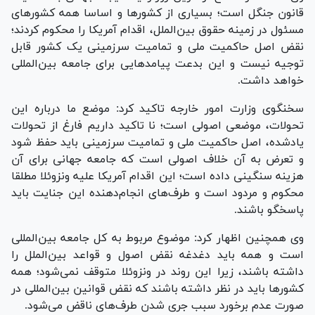
قانون جنگل است؛ بسیاری از کشور‌ها و اساسا همه کشور‌های
مسئول در زمینه حقوق بین‌الملل، اقدام آمریکا را محکوم کردند؛
نقض اصل حاکمیت ملی و تمامیت سرزمینی یک کشور قابل
توجیه نیست و این بدعت پیامد‌هایی برای جامعه بین‌المللی
خواهد داشت.
سخنگوی وزارت امور خارجه تاکید کرد: موضع ما درباره این
تحولات، موضعی اصولی است؛ نا تاکید داریم فارغ از تحولات
یادشده، اصل حاکمیت ملی و تمامیت سرزمینی باید حفظ شود
و تعرض به آن خلاف اصولی است که جامعه جهانی برای آن
هزینه سنگینی داده است؛ این اقدام آمریکا علیه ونزوئلا مطلقا
محکوم و مردود است و طرف‌های انجام‌دهنده این جنایت باید
پاسخگو باشند.
وی همچنین اظهار کرد: موضوع مربوط به کل جامعه بین‌المللی
است و همه باید دغدغه نقض اصول و قواعد بین‌الملل را
داشته باشند، زیرا این روند در ونزوئلا متوقف نمی‌شود؛ همه
کشور‌ها باید در نظر داشته باشند که نقض قوانین بین‌المللی در
صورت عدم برخورد سبب جری شدن طرف‌های ناقض می‌شود.