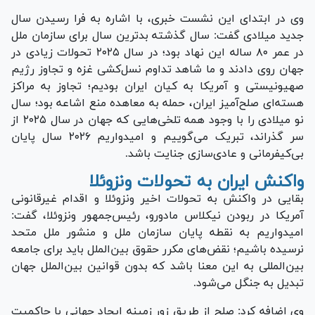
وی در ابتدای این نشست خبری، با اشاره به فرا رسیدن سال
جدید میلادی گفت: سال گذشته بدترین سال برای سازمان ملل
در عمر ۸۰ ساله این نهاد بود؛ در سال ۲۰۲۵ تحولات زیادی در
جهان روی دادند و ما شاهد تداوم نسل‌کشی غزه و تجاوز رژیم
صهیونیستی و آمریکا به کیان ایران بودیم؛ تجاوز به مراکز
هسته‌ای صلح‌آمیز ایران، حمله به معاهده منع اشاعه بود؛ سال
نو میلادی را با وجود همه تلخی‌هایی که جهان در سال ۲۰۲۵ از
سر گذراند، تبریک می‌گوییم و امیدواریم ۲۰۲۶ سال پایان
بی‌کیفرمانی و عادی‌سازی جنایت باشد.
واکنش ایران به تحولات ونزوئلا
بقایی در واکنش به تحولات اخیر ونزوئلا و اقدام غیرقانونی
آمریکا در ربودن نیکلاس مادورو، رئیس‌جمهور ونزوئلا، گفت:
امیدواریم به نقطه پایان سازمان ملل و منشور ملل متحد
نرسیده باشیم؛ نقض‌های مکرر حقوق بین‌الملل باید برای جامعه
بین‌المللی به این معنا باشد که بدون قوانین بین‌الملل جهان
تبدیل به جنگل می‌شود.
وی اضافه کرد: صلح از طریق زور زمینه ایجاد جهانی با حاکمیت