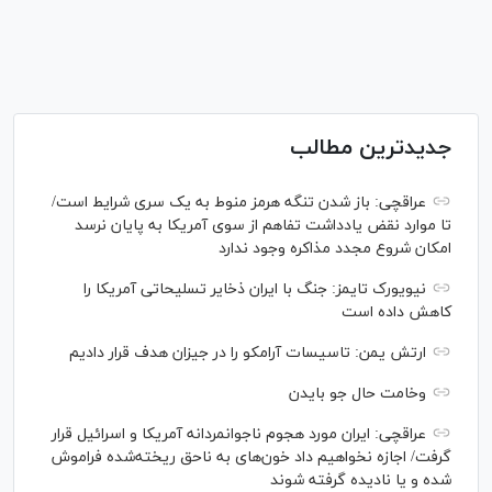
جدیدترین مطالب
عراقچی: باز شدن تنگه هرمز منوط به یک سری شرایط است/
تا موارد نقض یادداشت تفاهم از سوی آمریکا به پایان نرسد
امکان شروع مجدد مذاکره وجود ندارد
نیویورک تایمز: جنگ با ایران ذخایر تسلیحاتی آمریکا را
کاهش داده است
ارتش یمن: تاسیسات آرامکو را در جیزان هدف قرار دادیم
وخامت حال جو بایدن
عراقچی: ایران مورد هجوم ناجوانمردانه آمریکا و اسرائیل قرار
گرفت/ اجازه نخواهیم داد خون‌های به ناحق ریخته‌شده فراموش
شده و یا نادیده گرفته شوند