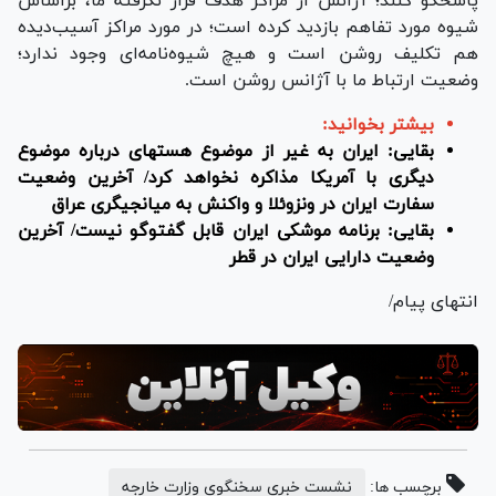
پاسخگو کنند؛ آژانس از مراکز هدف قرار نگرفته ما، براساس
شیوه‌ مورد تفاهم بازدید کرده است؛ در مورد مراکز آسیب‌دیده
هم تکلیف روشن است و هیچ شیوه‌نامه‌ای وجود ندارد؛
وضعیت ارتباط ما با آژانس روشن است.
بیشتر بخوانید:
بقایی: ایران به غیر از موضوع هسته‎ای درباره موضوع
دیگری با آمریکا مذاکره نخواهد کرد/ آخرین وضعیت
سفارت ایران در ونزوئلا و واکنش به میانجی‎گری عراق
بقایی: برنامه موشکی ایران قابل گفت‎وگو نیست/ آخرین
وضعیت دارایی ایران در قطر
انتهای پیام/
برچسب ها:
نشست خبری سخنگوی وزارت خارجه