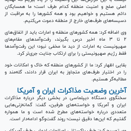
اصلی صلح و امنیت منطقه کدام طرف است؛ ما همسایگان
دائم هستیم و خواهیم بود و همه کشور‌ها را به مراقبت از
دسیسه‌های طرف‌های خارج از منطقه دعوت می‌کنیم.
وی اضافه کرد: همه کشور‌های منطقه و امارات باید از اتفاق‌های
۲ تا ۳ ماه اخیر درس بگیرند، رفت‌وآمد‌های مقام‌های
صهیونیست به امارات از دید ما مخفی نبود؛ این رفت‌وآمد‌ها
فقط رژیم صهیونیستی را برای ارتکاب جنایت جری‌تر کرد.
بقایی اظهار کرد: ما از کشور‌های منطقه که خاک و امکانات خود
را در اختیار طرف‌های متجاوز به ایران قرار دادند، گله‌مند و
مطالبه‌گر هستیم.
آخرین وضعیت مذاکرات ایران و آمریکا
سخنگوی دستگاه دیپلماسی در بخشی دیگر درباره مذاکرات
ایران و آمریکا و خواسته‌های طرفین، گفت: گمانه‌زنی‌هایی
متعددی درباره خواسته‌های مطرح شده است و ما همواره
گفتیم که این‌ها دقیق نیست؛ روند گفت‌و‌گو ادامه‌دار است.
وی تصریح کرد: طرف پاکستانی اصلاحات ادعایی طرف آمریکایی