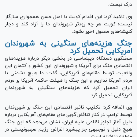
درک نیست.
وی تاکید کرد: این اقدام کویت با اصل حسن همجواری سازگار
نیست؛ کویت هر چه زودتر شهروندان ما را آزاد کند و دچار
کلیشه‌‌های معمول اخیر نشود.
جنگ هزینه‌های سنگینی به شهروندان
امریکایی تحمیل کرد
سخنگوی دستگاه دیپلماسی در بخشی دیگر درباره هزینه‌های
اقتصادی جنگ برای آمریکا و شهروندان این کشور و کتمان این
واقعیت توسط مقام‌های آمریکایی، گفت: ما هیچ دشمنی با
مردم آمریکا نداریم و این جنگ را هیئت حاکمه آمریکا بر مردم
ایران تحمیل کرد که هزینه‌های سنگینی به شهروندان
آمریکایی تحمیل کرد.
وی اضافه کرد: تکذیب تاثیر اقتصادی این جنگ بر شهروندان
توسط ترامپ در کنار تناقض‌گویی‌های مقام‌های آمریکایی درباره
دلیل آغاز تجاوز نظامی علیه ایران، نشان می‌دهد که این جنگ
هیچ دلیل و توجیهی جز پیشبرد اغراض رژیم صهیونیستی در
منطقه نداشته است.