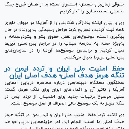
حقوقی زمان‌بر و مستلزم استمرار است؛ ما از همان شروع جنگ
تحمیلی مستندسازی را آغاز کردیم.
وی با بیان اینکه به‌تازگی شکایتی را از آمریکا در دیوان داوری
لاهه ثبت کردیم، تصریح کرد: مراحل رسیدگی به پرونده در حال
پیگیری است؛ موضوع‌های نقض حقوق بشر و بشردوستانه و
به‌ویژه حمله به مدرسه میناب را در مراجع بین‌المللی ذیربط
دنبال کردیم و براساس موضوع‌ها آن‌ها را در سازمان‌های
بین‌المللی مربوط دنبال می‌کنیم.
حفظ امنیت ملی ایران و تردد ایمن در
تنگه هرمز هدف اصلی؛ هدف اصلی ایران
سخنگوی دستگاه دیپلماسی درباره محاصره دریایی ادعایی
آمریکا و تاثیر آن بر اقدام‌های ایران برای تنگه هرمز، گفت:
تقلیل موضوع ترتیبات جدید برای اطمینان از تردد ایمن در
تنگه هرمز به یک موضوع مالی انحراف از اصل موضوع است.
وی تاکید کرد: حفظ امنیت ملی ایران و ترد ایمن در تنگه هرمز
هدف اصلی ما است؛ انجام این ‌امر هزینه‌هایی درپی خواهد
داشت که امری پذیرفته شده در عرصه بین‌المللی است.