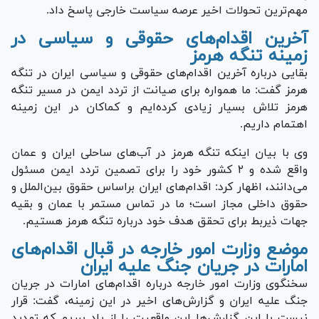
مهم‌ترین تحولات اخیر عرصه سیاست خارجی پاسخ داد.
آخرین اقدام‌های حقوقی و سیاسی در
زمینه تنگه هرمز
بقایی درباره آخرین اقدام‌های حقوقی و سیاسی ایران در تنگه
هرمز گفت: ما همواره برای صیانت از تردد ایمن در مسیر تنگه
هرمز تلاش بسیار زیادی کرده‌ایم و کماکان در این زمینه
اهتمام داریم.
وی با بیان اینکه تنگه هرمز در آب‌های ساحلی ایران و عمان
واقع شده و ۲ کشور خود را برای تصمین تردد ایمن مسئول
می‌دانند، اظهار کرد: اقدام‌های ایران براساس حقوق بین‌الملل و
حقوق داخلی مجاز است؛ ما در تماس مستمر با عمان و بقیه
جهات ذیربط برای تحقق هدف خود درباره تنگه هرمز هستیم.
موضع وزارت امور خارجه در قبال اقدام‌های
امارات در جریان جنگ علیه ایران
سخنگوی وزارت امور خارجه درباره اقدام‌های امارات در جریان
جنگ علیه ایران و گزارش‌های اخیر در این زمینه، گفت: قرار
نیست با این گزارش‌ها این واقعیت را از یاد ببریم که تهدید