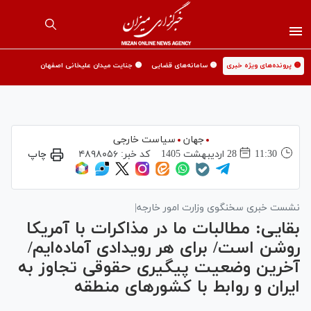
🟡 پرونده‌های ویژه خبری
🟡 سامانه‌های قضایی
🟡 جنایت میدان علیخانی اصفهان
جهان
سیاست خارجی
11:30
28 ارديبهشت 1405
کد خبر:
۴۸۹۸۰۵۶
چاپ
نشست خبری سخنگوی وزارت امور خارجه|
بقایی: مطالبات ما در مذاکرات با آمریکا
روشن است/ برای هر رویدادی آماده‌ایم/
آخرین وضعیت پیگیری حقوقی تجاوز به
ایران و روابط با کشور‌های منطقه