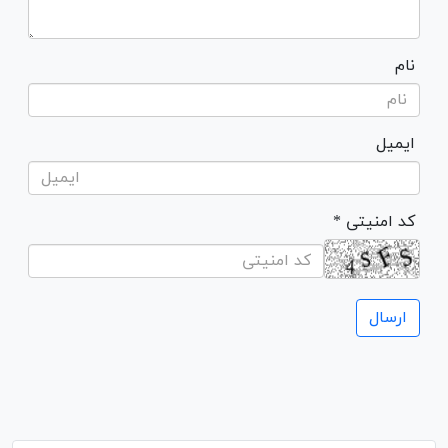
نام
ایمیل
* کد امنیتی