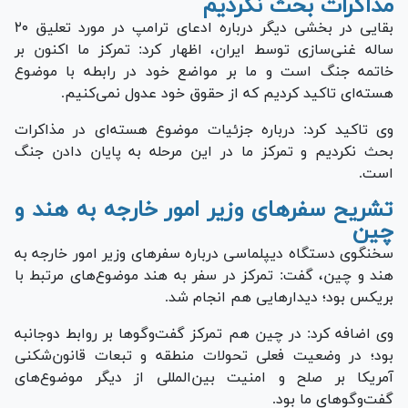
مذاکرات بحث نکردیم
بقایی در بخشی دیگر درباره ادعای ترامپ در مورد تعلیق ۲۰
ساله غنی‌سازی توسط ایران، اظهار کرد: تمرکز ما اکنون بر
خاتمه جنگ است و ما بر مواضع خود در رابطه با موضوع
هسته‌ای تاکید کردیم که از حقوق خود عدول نمی‌کنیم.
وی تاکید کرد: درباره جزئیات موضوع هسته‌ای در مذاکرات
بحث نکردیم و تمرکز ما در این مرحله به پایان دادن جنگ
است.
تشریح سفر‌های وزیر امور خارجه به هند و
چین
سخنگوی دستگاه دیپلماسی درباره سفر‌های وزیر امور خارجه به
هند و چین، گفت: تمرکز در سفر به هند موضوع‌های مرتبط با
بریکس بود؛ دیدار‌هایی هم انجام شد.
وی اضافه کرد: در چین هم تمرکز گفت‌و‌گو‌ها بر روابط دوجانبه
بود؛ در وضعیت فعلی تحولات منطقه و تبعات قانون‌شکنی
آمریکا بر صلح و امنیت بین‌المللی از دیگر موضوع‌های
گفت‌و‌گو‌های ما بود.