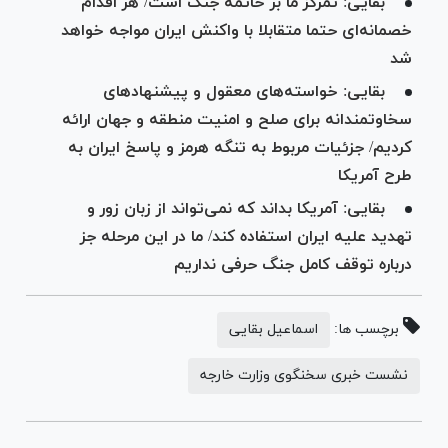
بقایی: تمرکز ما بر خاتمه جنگ است/ هر اقدام
خصمانه‌ای حتما متقابلا با واکنش ایران مواجه خواهد
شد
بقایی: خواسته‌های معقول و پیشنهادهای
سخاوتمندانه برای صلح و امنیت منطقه و جهان ارائه
کردیم/ جزئیات مربوط به تنگه هرمز و پاسخ ایران به
طرح آمریکا
بقایی: آمریکا بداند که نمی‌تواند از زبان زور و
تهدید علیه ایران استفاده کند/ ما در این مرحله جز
درباره توقف کامل جنگ حرفی نداریم
برچسب ها:
اسماعیل بقایی
نشست خبری سخنگوی وزارت خارجه