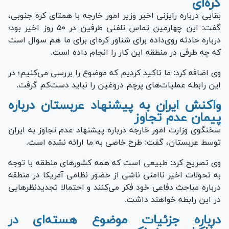
کره‌ای
بقایی درباره رایزنی اخیر وزیر امور خارجه با همتای کره جنوبی،
گفت: این چهارمین تماس تلفنی طرفین در ۵۰ روز اخیر بود؛
درباره حادثه روی‌داده برای شناور کره‌ای برای ما هم سوال است
که چه طرفی در منطقه این کار را انجام داده است.
وی اضافه کرد: ما تاکید کردیم که موضوع را بررسی می‌کنیم؛ در
این رابطه عملیات‌های پرچم دروغین را نباید دست‌کم گرفت.
واکنش ایران به پیشنهاد عربستان درباره
پیمان عدم تجاوز
سخنگوی وزارت امور خارجه درباره پیشنهاد عدم تجاوز به ایران
توسط عربستان، گفت: طرح خاصی به ما ارائه نشده است.
وی تصریح کرد: طبیعی است که همه کشور‌های منطقه با توجه
به تحولات اخیر ناامنی ناشی از حضور نظامی آمریکا در منطقه
درباره مباحث دفاعی خود فکر می‌کنند و احتمالا تجدیدنظر‌هایی
در این رابطه خواهند داشت.
درباره جزئیات موضوع هسته‌ای در