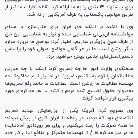
برای پیشنهاد ۱۴ بندی را به ما ارائه کرد؛ نقطه نظرات ما نیز از
طریق میانجی پاکستانی به طرف آمریکایی ارائه شد.
وی با تاکید بر اینکه حق ایران برای غنی‌سازی بر مبنای
موافقتنامه ان‌پی‌تی شناسایی شده و نیاز به شناسایی این حق
از طرف هیچ بازیگری نداریم، اظهار کرد: مواضع ما درباره موارد
دیگر روشن است؛ ما در هر گامی مواضع اصولی خود را براساس
دستورالعمل‌های ابلاغی پیش خواهیم برد.
سخنگوی وزارت امور خارجه تصریح کرد: اینکه با چه عبارتی
مطالباتمان را توصیف کنیم، ضرورتا در اختیار تیم مذاکره‌کننده
نیست؛ مطالبات ما روشن است؛ مطالبات ما مانند رفع تحریم‌ها
به‌عنوان حقوق تضییع شده مردم و کشور در هر مذاکره‌ای مورد
پیگیری قرار خواهد گرفت.
وی تصریح کرد: آمریکا یکی از ابزارهایش تهدید تحریم
اقتصادی بود که دیدید در رابطه با ایران کاری از پیش نبردند؛
ما همه تحرکات را رصد می‌کنیم و برای هر رویدادی آماده‎ایم؛
ما در میز مذاکره فارغ از تهدید‌ها متمرکز بر منافع ایران کار خود