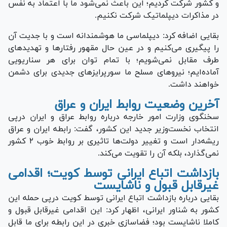
و کشور شرکت کردیم؛ این باعث نمی‌شود ما با اعتماد به نفس
در مذاکرات دیپلماتیک شرکت نکنیم.
بقایی اضافه کرد: دیپلماسی ما هوشمندانه است و با جدیت آن
را پیگیری می‌کنیم و در عین حال مقهور رفتارها و تهدیدهای
طرف مقابل نمی‌شویم؛ با تمام توان برای هر سناریویی
آماده‌ایم؛ نیروهای مسلح ما سورپرایزهای جدیدی برای دشمن
خواهند داشت.
آخرین وضعیت روابط ایران و عراق
سخنگوی وزارت امور خارجه درباره روابط عراق و ایران درپی
انتخاب نخست‌وزیر جدید این کشور، گفت: رابطه ایران و عراق
ریشه‌دار است و تغییر دولت‌ها تاثیری بر روابط خوب ۲ کشور
نمی‌گذارد، بلکه آن را تقویت می‌کند.
بازداشت اتباع ایرانی توسط کویت؛ اقدامی
غیرقابل قبول و ناشایست
بقایی درباره بازداشت اتباع ایرانی توسط کویت درپی حمله این
کشور به شناور ایرانی، اظهار کرد: این اقدامی غیرقابل قبول و
کاملا ناشایست بود؛ فضاسازی خبری در این رابطه برای ما قابل