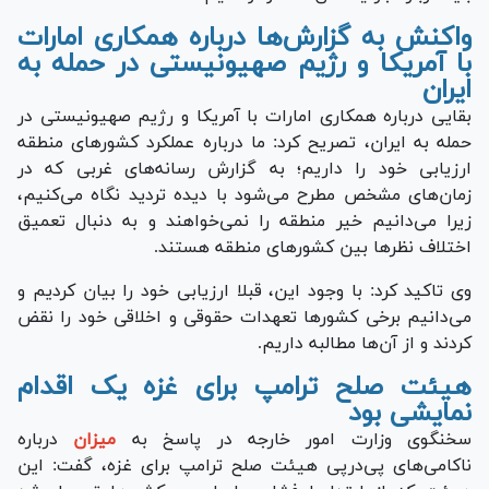
واکنش به گزارش‌ها درباره همکاری امارات
با آمریکا و رژیم صهیونیستی در حمله به
ایران
بقایی درباره همکاری امارات با آمریکا و رژیم صهیونیستی در
حمله به ایران، تصریح کرد: ما درباره عملکرد کشور‌های منطقه
ارزیابی خود را داریم؛ به گزارش رسانه‌های غربی که در
زمان‌های مشخص مطرح می‌شود با دیده تردید نگاه می‌کنیم،
زیرا می‌دانیم خیر منطقه را نمی‌خواهند و به دنبال تعمیق
اختلاف نظر‌ها بین کشور‌های منطقه هستند.
وی تاکید کرد: با وجود این، قبلا ارزیابی خود را بیان کردیم و
می‌دانیم برخی کشور‌ها تعهدات حقوقی و اخلاقی خود را نقض
کردند و از آن‌ها مطالبه داریم.
هیئت صلح ترامپ برای غزه یک اقدام
نمایشی بود
سخنگوی وزارت امور خارجه در پاسخ به
میزان
درباره
ناکامی‌های پی‌در‌پی هیئت صلح ترامپ برای غزه، گفت: این