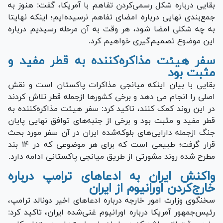
بقایی درباره شکل رسمی‌کردن تفاهم با آمریکا، گفت: هنوز به
جمع‌بندی نهایی درباره امضای تفاهم نرسیده‌ایم؛ اینکه نهایتا
به چه شکلی امضا شود، هر وقت به آن مرحله رسیدیم درباره
این موضوع تصمیم‌گیری خواهیم کرد.
سفر هیئت مذاکره‌کننده به قطر مفید و
مثبت بود
بقایی با بیان اینکه میانجی مذاکرات پاکستان است و نقش
اصلی را انجام می دهد و برخی کشورها ازجمله قطر تلاش کردند
در این روند کمک کنند، تاکید کرد: سفر هیئت مذاکره‌کننده به
قطر مفید و مثبت بود و برخی از جنبه‌های توافق نهایی پایان
جنگ ازجمله دارایی‌های بلوکه‌شده ایران در آن سفر مورد بحث
قرار گرفت؛ طبیعی است که برای هر موضوعی که در ۱۴ بند
مطرح شده روند مشورتی از طریق میانجی پاکستانی ادامه دارد.
واکنش ایران به ادعاهای ترامپ درباره
خارج‌کردن اورانیوم از ایران
سخنگوی وزارت امور خارجه درباره ادعاهای اخیر دونالد ترامپ،
رئیس‌جمهور آمریکا درباره اورانیوم غنی‌شده ایران، تاکید کرد: