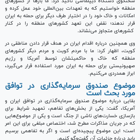
سخنگوی دستگاه دیپلماسی تاکید کرد: ما بارها از کشورهای
منطقه خواستیم که به تعهدات بین‌المللی خود عمل کرده و
امکانات و خاک خود را در اختیار طرف دیگر برای حمله به ایران
قرار ندهند؛ نقض این تعهد کشورهای منطقه را در کنار
کشورهای متجاوز می‌نشاند.
وی همچنین درباره اقدام ایران در هدف قرار دادن مناطقی در
کویت، اظهار کرد: ما با مردم کویت و مردم دیگر کشور‌های
منطقه که خاک و حاکمیتشان توسط آمریکا و رژیم
صهیونیستی برای حمله به ایران مورد استفاده قرار می‌گیرد،
ابراز همدردی می‌کنیم.
موضوع صندوق سرمایه‌گذاری در توافق
مورد بحث است
بقایی درباره موضوع صندوق سرمایه‌گذاری در توافق ایران و
آمریکا، گفت: یکی از بخش‌های تفاهم، تمهید شرایط برای
بازسازی خسارت‌های ناشی از جنگ است و یکی از موضوع‌هایی
که در جریان مذاکرات مطرح شد، اختصاص مبلغی برای این امر
است؛ این موضوع پیچیده‌ای است و اگر به تفاهمی برسیم
باید درباره جزئیات آن گفت‌وگو کنیم.