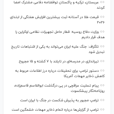
عربستان، ترکیه و پاکستان توافقنامه دفاعی مشترک امضا
کردند
قیمت طلا در آستانه ثبت بیشترین افزایش هفتگی از ابتدای
۲۰۲۶
وزارت دفاع روسیه: قطار حامل تجهیزات نظامی اوکراین را
هدف قرار دادیم
تلگراف: جنگ علیه ایران می‌تواند به یکی از اشتباهات تاریخ
تبدیل شود
تیراندازی در مدرسه‌ای در تایلند با ۷ کشته و ۱۵ مجروح
دستور ترامپ برای تحقیقات درباره درز اطلاعات مربوط به
کاهش ذخایر مهمات آمریکا
پیام تسلیت عراقچی در پی درگذشت ابوالقاسم قاسم‌زاده،
روزنامه‌نگار پیشکسوت
ترامپ مجبور به پذیرش شکست در جنگ با ایران است
ترامپ از گزارش‌ها درباره اتمام ذخایر مهمات خشمگین است