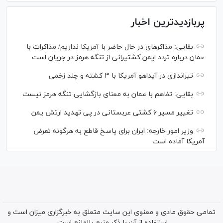
پربازدیدترین اخبار
بقایی: مذاکره‎ای در حال حاضر با آمریکا نداریم/ مذاکرات با
عمان درباره تردد ایمن کشتیرانی از تنگه هرمز در جریان است
تیراندازی در آیداهو آمریکا با ۳ کشته و چند زخمی
بقایی: تفاهم با عمان به معنای بازگشایی تنگه هرمز نیست
تغییر مسیر ۶ کشتی عربستانی در پی تهدید ارتش یمن
وزیر امور خارجه: ایران برای پاسخ قاطع به هرگونه تعرض
آمریکا آماده است
تمامی حقوق مادی و معنوی این سایت متعلق به خبرگزاری میزان است و
استفاده از آن با ذکر منبع بلامانع است.