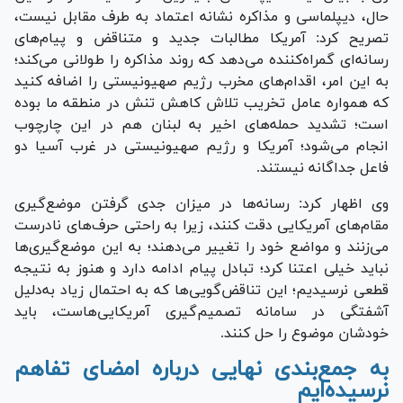
حال، دیپلماسی و مذاکره نشانه اعتماد به طرف مقابل نیست،
تصریح کرد: آمریکا مطالبات جدید و متناقض و پیام‌های
رسانه‌ای گمراه‌کننده می‌دهد که روند مذاکره را طولانی می‌کند؛
به این امر، اقدام‌های مخرب رژیم صهیونیستی را اضافه کنید
که همواره عامل تخریب تلاش کاهش تنش در منطقه ما بوده
است؛ تشدید حمله‌های اخیر به لبنان هم در این چارچوب
انجام می‌شود؛ آمریکا و رژیم صهیونیستی در غرب آسیا دو
فاعل جداگانه نیستند.
وی اظهار کرد: رسانه‌ها در میزان جدی گرفتن موضع‌گیری
مقام‌های آمریکایی دقت کنند، زیرا به راحتی حرف‌های نادرست
می‌زنند و مواضع خود را تغییر می‌دهند؛ به این موضع‌گیری‌ها
نباید خیلی اعتنا کرد؛ تبادل پیام ادامه دارد و هنوز به نتیجه
قطعی نرسیدیم؛ این تناقض‌گویی‌ها که به احتمال زیاد به‌دلیل
آشفتگی در سامانه تصمیم‌گیری آمریکایی‌هاست، باید
خودشان موضوع را حل کنند.
به جمع‌بندی نهایی درباره امضای تفاهم
نرسیده‌ایم