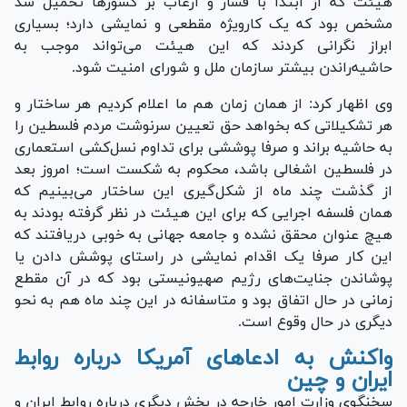
هیئت که از ابتدا با فشار و ارعاب بر کشورها تحمیل شد
مشخص بود که یک کارویژه مقطعی و نمایشی دارد؛ بسیاری
ابراز نگرانی کردند که این هیئت می‌تواند موجب به
حاشیه‌راندن بیشتر سازمان ملل و شورای امنیت شود.
وی اظهار کرد: از همان زمان هم ما اعلام کردیم هر ساختار و
هر تشکیلاتی که بخواهد حق تعیین سرنوشت مردم فلسطین را
به حاشیه براند و صرفا پوششی برای تداوم نسل‌کشی استعماری
در فلسطین اشغالی باشد، محکوم به شکست است؛ امروز بعد
از گذشت چند ماه از شکل‌گیری این ساختار می‌بینیم که
همان فلسفه اجرایی که برای این هیئت در نظر گرفته بودند به
هیچ عنوان محقق نشده و جامعه جهانی به خوبی دریافتند که
این کار صرفا یک اقدام نمایشی در راستای پوشش دادن یا
پوشاندن جنایت‌های رژیم صهیونیستی بود که در آن مقطع
زمانی در حال اتفاق بود و متاسفانه در این چند ماه هم به نحو
دیگری در حال وقوع است.
واکنش به ادعا‌های آمریکا درباره روابط
ایران و چین
سخنگوی وزارت امور خارجه در بخش دیگری درباره روابط ایران و