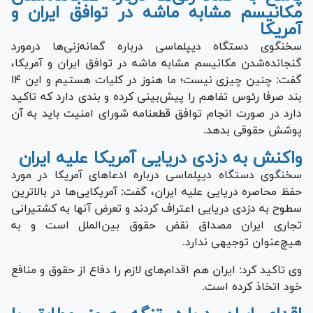
مکانیسم مشابه ماشه در توافق ایران و
آمریکا
سخنگوی دستگاه دیپلماسی درباره گمانه‌زنی‌ها درمورد
گنجانده‌شدن مکانیسم مشابه ماشه در توافق ایران و آمریکا،
گفت: چنین چیزی نیست؛ ما هنوز در کلیات هستیم و این ۱۴
بند صرفا رئوس تفاهم را پیش‌بینی کرده و بندی دارد که تاکید
دارد در صورت انجام توافق قطعنامه شورای امنیت باید به آن
پوشش حقوقی بدهد.
واکنش به دزدی دریایی آمریکا علیه ایران
سخنگوی دستگاه دیپلماسی درباره ادعا‌های آمریکا در مورد
حفظ محاصره دریایی علیه ایران، گفت: آمریکایی‌ها در بالاترین
سطوح به دزدی دریایی اعتراف کردند و تعرض آن‍‍ها به کشتیرانی
تجاری ایران مصداق نقض حقوق بین‌الملل است و به
هیچ‌عنوان توجیهی ندارد.
وی تاکید کرد: ایران هم اقدام‌های لازم را دفاع از حقوق و منافع
خود اتخاذ کرده است.