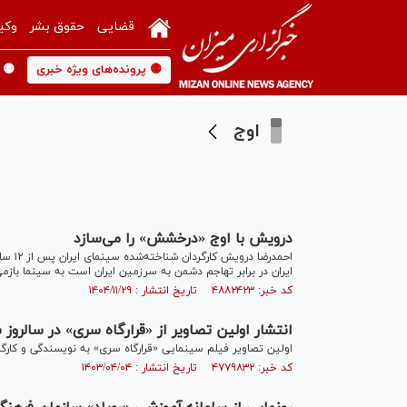
قضایی
حقوق بشر
وکی
🟡 پرونده‌های ویژه خبری
🟡 
اوج
درویش با اوج «درخشش» را می‌سازد
احمدر
ایران در برابر تهاجم دشمن به سرزمین ایران است به سینما بازمی
کد خبر: ۴۸۸۲۴۲۳ تاریخ انتشار : ۱۴۰۴/۱۱/۲۹
انتشار اولین تصاویر از «قرارگاه سری» در سالر
اولین تصاویر فیلم سینمایی «قرارگاه سری» به نویسندگی و کارگ
کد خبر: ۴۷۷۹۸۳۲ تاریخ انتشار : ۱۴۰۳/۰۴/۰۴