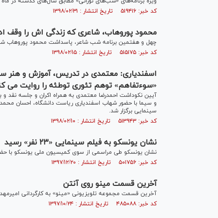
ویژه برنامه‌های «شب‌های نورانی» مطابق سال‌های گذشته در ماه 
کد خبر: ۵۱۹۴۱۶ تاریخ انتشار : ۱۳۹۸/۰۲/۳۱
محمود پوروهاب، شاعری که زندگی اش را وقف ادب
چهل و هفتمین برنامه شب شاعر، پاسداشت محمود پوروهاب شاعر ک
کد خبر: ۵۱۵۱۷۵ تاریخ انتشار : ۱۳۹۸/۰۲/۱۵
اسفندیاری: معتمدی در تدریس، آموزش و هنر س
«سوءتفاهم» توهم تئوری توطئه را روایت می کن
و سیما با حضور شهاب اسفندیاری ریاست دانشگاه، احسان محمد
سینمایی برگزار شد.
کد خبر: ۵۱۳۹۴۳ تاریخ انتشار : ۱۳۹۸/۰۲/۱۰
نشان یونسکو به فیلم سینمایی «۲۳ نفر» رسید
نشان یونسکو طی مراسمی از سوی کمیسیون ملی یونسکو با حضور هنرمند
کد خبر: ۵۰۱۷۵۶ تاریخ انتشار : ۱۳۹۷/۱۲/۲۰
آخرین قسمت مینو روی آنتن
آخرین قسمت مجموعه تلویزیونی «مینو» به کارگردانی امیرمهد
کد خبر: ۴۸۵۰۸۸ تاریخ انتشار : ۱۳۹۷/۱۰/۲۴