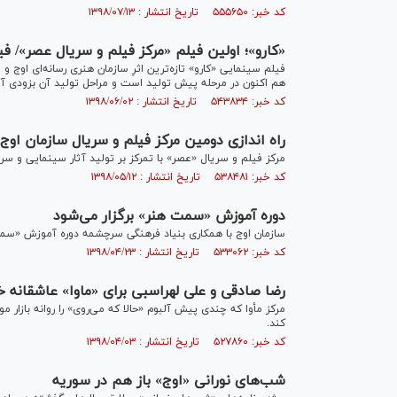
کد خبر: ۵۵۵۶۵۰ تاریخ انتشار : ۱۳۹۸/۰۷/۱۳
«کارو»؛ اولین فیلم «مرکز فیلم و سریال عصر»/ فی
فیلم سینمایی «کارو» تازه‌ترین اثرِ سازمان هنری رسانه‌ای او
هم اکنون در مرحله پیش تولید است و مراحل تولید آن بزودی آغ
کد خبر: ۵۴۳۸۳۴ تاریخ انتشار : ۱۳۹۸/۰۶/۰۲
راه اندازی دومین مرکز فیلم و سریال سازمان اوج
مرکز فیلم و سریال «عصر» با تمرکز بر تولید آثار سینمایی و سری
کد خبر: ۵۳۸۴۸۱ تاریخ انتشار : ۱۳۹۸/۰۵/۱۲
دوره آموزش «سمت هنر» برگزار می‌شود
سازمان اوج با همکاری بنیاد فرهنگی سرچشمه دوره آموزش «سمت ه
کد خبر: ۵۳۳۰۶۲ تاریخ انتشار : ۱۳۹۸/۰۴/۲۳
رضا صادقی و علی لهراسبی برای «ماوا» عاشقانه خ
مرکز مأوا که چندی پیش آلبوم «حالا که می‌روی» را روانه بازا
کند.
کد خبر: ۵۲۷۸۶۰ تاریخ انتشار : ۱۳۹۸/۰۴/۰۳
شب‌های نورانی «اوج» باز هم در سوریه