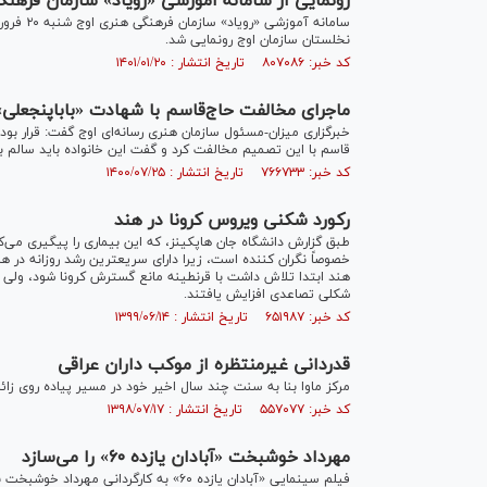
رونمایی از سامانه آموزشی «رویاد» سازمان فرهنگ
سامانه آ
نخلستان سازمان اوج رونمایی شد.
کد خبر: ۸۰۷۰۸۶ تاریخ انتشار : ۱۴۰۱/۰۱/۲۰
ماجرای مخالفت حاج‌قاسم با شهادت «باباپنجعلی»
قاسم با این تصمیم مخالفت کرد و گفت این خانواده باید سالم بر
کد خبر: ۷۶۶۷۳۳ تاریخ انتشار : ۱۴۰۰/۰۷/۲۵
رکورد شکنی ویروس کرونا در هند
هند ابتدا تلاش داشت با قرنطینه مانع گسترش کرونا شود، ولی 
شکلی تصاعدی افزایش یافتند.
کد خبر: ۶۵۱۹۸۷ تاریخ انتشار : ۱۳۹۹/۰۶/۱۴
قدردانی غیرمنتظره از موکب داران عراقی
مرکز ماوا بنا به سنت چند سال اخیر خود در مسیر پیاده روی زائ
کد خبر: ۵۵۷۰۷۷ تاریخ انتشار : ۱۳۹۸/۰۷/۱۷
مهرداد خوشبخت «آبادان یازده ۶۰» را می‌سازد
فیلم سینمایی «آبادان یازده ۶۰» به کارگردانی مهرداد خوشبخت به زودی جلوی دوربین می‌رود.