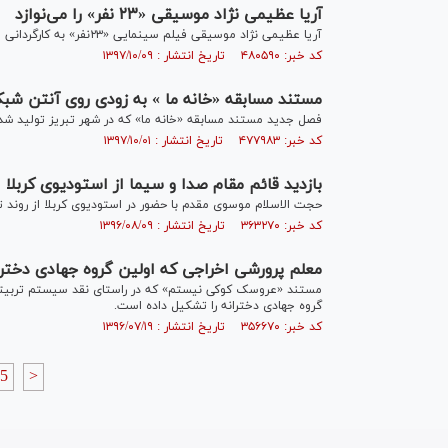
آریا عظیمی نژاد موسیقی «۲۳ نفر» را می‌نوازد
آریا عظیمی نژاد موسیقی فیلم سینمایی «۲۳نفر» به کارگردانی مهدی جعفری و تهیه کنندگی مجتبی فرآورده را می سازد..
کد خبر: ۴۸۰۵۹۰ تاریخ انتشار : ۱۳۹۷/۱۰/۰۹
مستند مسابقه «خانه ما » به زودی روی آنتن شب
فصل جدید مستند مسابقه «خانه ما» که در شهر تبریز تولید شد
کد خبر: ۴۷۷۹۸۳ تاریخ انتشار : ۱۳۹۷/۱۰/۰۱
بازدید قائم مقام صدا و سیما از استودیوی کربلا
حجت الاسلام موسوی مقدم با حضور در استودیوی کربلا از روند تو
کد خبر: ۳۶۳۲۷۰ تاریخ انتشار : ۱۳۹۶/۰۸/۰۹
معلم پرورشی اخراجی که اولین گروه جهادی دختران
مستند «عروسک کوکی نیستم» که در راستای نقد سیستم تربیتی
گروه جهادی دخترانه را تشکیل داده است.
کد خبر: ۳۵۶۶۷۰ تاریخ انتشار : ۱۳۹۶/۰۷/۱۹
5
>