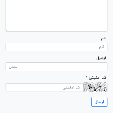
نام
ایمیل
* کد امنیتی