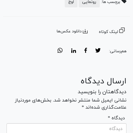
برچسب ها:
رونمایی
اوج
دانلود عکس‌ها
لینک کوتاه
هم‌رسانی:
ارسال دیدگاه
دیدگاهتان را بنویسید
نشانی ایمیل شما منتشر نخواهد شد. بخش‌های موردنیاز
علامت‌گذاری شده‌اند *
* دیدگاه