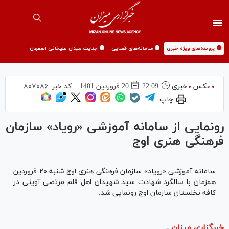
🟡 پرونده‌های ویژه خبری
🟡 سامانه‌های قضایی
🟡 جنایت میدان علیخانی اصفهان
عکس
خبری
22:09
20 فروردين 1401
کد خبر:
۸۰۷۰۸۶
چاپ
رونمایی از سامانه آموزشی «رویاد» سازمان
فرهنگی هنری اوج
سامانه آموزشی «رویاد» سازمان فرهنگی هنری اوج شنبه ۲۰ فروردین
همزمان با سالگرد شهادت سید شهیدان اهل قلم مرتضی آوینی در
کافه نخلستان سازمان اوج رونمایی شد.
خبرگزاری میزان
-