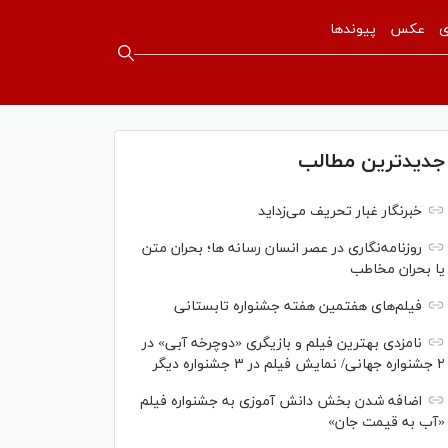
ی
عکس
پیوندها
جدیدترین مطالب
خبرنگار غبار تحریف می‌زداید
روزنامه‌نگاری در عصر انسان رسانه ها؛ بحران متن
یا بحران مخاطب
فیلم‌های هفتمین هفته جشنواره تابستانی
نامزدی بهترین فیلم و بازیگری «دوچرخه آبی» در
۲ جشنواره جهانی/ نمایش فیلم در ۳ جشنواره دیگر
اضافه شدن بخش دانش آموزی به جشنواره فیلم
«آب به قیمت جان»