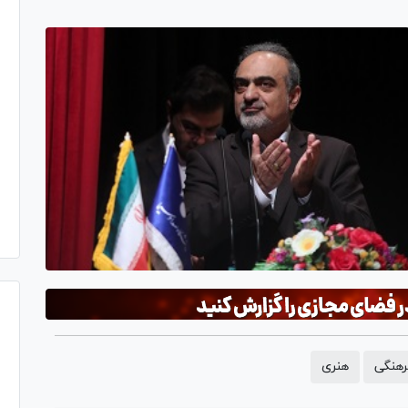
رهنگی
هنری