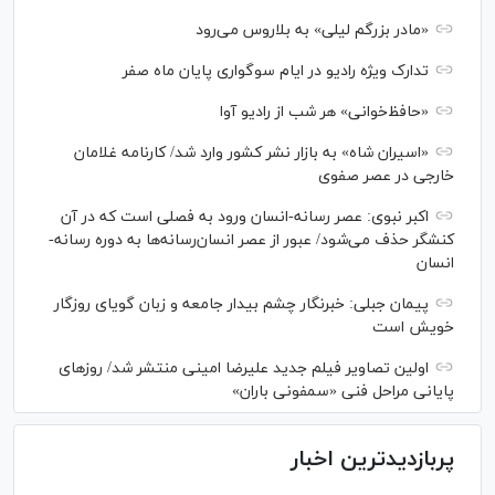
«مادر بزرگم لیلی» به بلاروس می‌رود
تدارک ویژه رادیو در ایام سوگواری پایان ماه صفر
«حافظ‌خوانی» هر شب از رادیو آوا
«اسیران شاه» به بازار نشر کشور وارد شد/ کارنامه غلامان
خارجی در عصر صفوی
اکبر نبوی: عصر رسانه-انسان ورود به فصلی است که در آن
کنشگر حذف می‌شود/ عبور از عصر انسان‌رسانه‌ها به دوره رسانه-
انسان
پیمان جبلی: خبرنگار چشم بیدار جامعه و زبان گویای روزگار
خویش است
اولین تصاویر فیلم جدید علیرضا امینی منتشر شد/ روز‌های
پایانی مراحل فنی «سمفونی باران»
پربازدیدترین اخبار