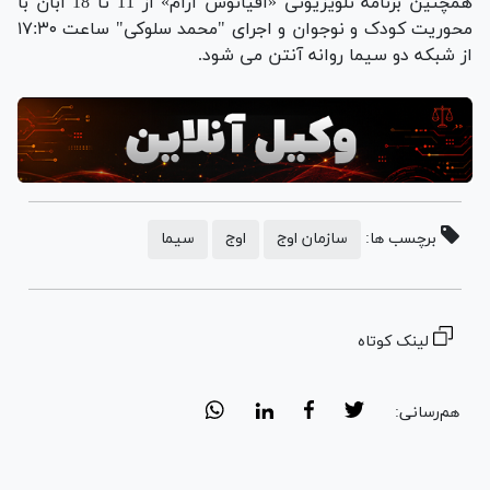
همچنین برنامه تلویزیونی «اقیانوس آرام» از 11 تا 18 آبان با
محوریت کودک و نوجوان و اجرای "محمد سلوکی" ساعت ۱۷:۳۰
از شبکه دو سیما روانه آنتن می شود.
برچسب ها:
سازمان اوج
اوج
سیما
لینک کوتاه
هم‌رسانی: