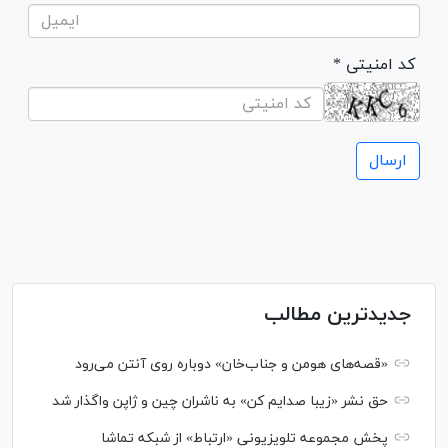
* کد امنیتی
جدیدترین مطالب
«قصه‌های هومن و جناب‌خان» دوباره روی آنتن می‌رود
حق نشر «زیبا صدایم کن» به ناشران چین و ژاپن واگذار شد
پخش مجموعه تلویزیونی «ارتباط» از شبکه تماشا