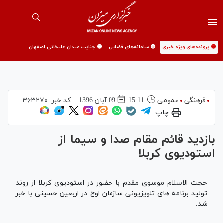
🟡 پرونده‌های ویژه خبری
🟡 سامانه‌های قضایی
🟡 جنایت میدان علیخانی اصفهان
فرهنگی
عمومی
15:11
09 آبان 1396
کد خبر:
۳۶۳۲۷۰
چاپ
بازدید قائم مقام صدا و سیما از
استودیوی کربلا
حجت الاسلام موسوی مقدم با حضور در استودیوی کربلا از روند
تولید برنامه های تلویزیونی سازمان اوج در اربعین حسینی با خبر
شد.