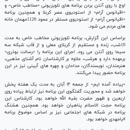
اوج با روی آنتن بردن برنامه های تلویزیونی «مخاطب خاص» و
«اقیانوس آرام» از استودیوی عصر کربلا و همچنین برنامه
«اقیانوس آرام» از استودیوی مستقر در عمود 1120مهمان خانه
های مردم می شود.
براساس این گزارش، برنامه تلویزیونی مخاطب خاص به مدت
10شب، زنده و مستقیم از کربلای معلی و از قاب شبکه سه
سیما روی آنتن می رود. اجرای این برنامه را «رسالت بوذری»
برعهده دارد و هرشب، علاوه بر کارشناسان نام آشنای مذهبی،
هنرمندان، نویسندگان، مداحان و چهره های آیینی نیز در این
برنامه حضور پیدا می‌کنند.
«پیاده آمده ایم» از جمعه ۱۲ آبان به مدت یک هفته پخش
خواهد شد و محوریت گفتگوی این برنامه نیز ارتباط پیاده روی
اربعین و ظهور حضرت بقیه الله خواهد بود. کارشناس این
برنامه حجت الاسلام پناهیان خواهد بود. همچنین هشتگ
برنامه در شبکه های اجتماعی نیز بر اساس موضوع برنامه
#یامهدی خواهد بود.