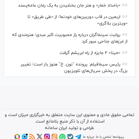
«بامداد خمار» و هنر جان بخشیدن به یک رمان عامه‌پسند
اربعین در قاب دوربین‌های خودنما/ از «طی طریق» تا
«ویترین بلاگری»
روایت سینماگران درباره راز محبوبیت اکبر عبدی/ هنرمندی که
از مرزهای جناحی عبور کرد
«مینا» ۲ جایزه از راه ابریشم گرفت
رئیس سیمافیلم: پرونده "نون. خ" هنوز باز است/ تغییر
بزرگ در پخش سریال‌های تلویزیون
تمامی حقوق مادی و معنوی این سایت متعلق به خبرگزاری میزان است و
استفاده از آن با ذکر منبع بلامانع است.
طراحی و تولید
ایران سامانه
پیوندها
تماس با ما
درباره ما