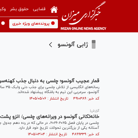
قضایی
حقوق بشر
وکی
🟡 پرونده‌های ویژه خبری
🟡 
ژابی آلونسو
قمار عجیب آلونسو؛ چلسی به دنبال جذب کهنه‌سرباز‌های ۳۵ و
آلونسو، سرمربی این تیم به باشگاه پیشنهاد شده‌اند.
کد خبر: ۴۹۱۰۳۸۹ تاریخ انتشار : ۱۴۰۵/۰۵/۰۶
گزارش|
خانه‌تکانی آلونسو در ویرانه‌های چلسی/ انزو پش
چلسی در پایان فصل ۲۰۲۵-۲۰۲۶، در حالی ک
آستانه یکی از بزرگترین تحولات تاریخ خود قرار دارد.
کد خبر: ۴۸۹۹۳۳۹ تاریخ انتشار : ۱۴۰۵/۰۳/۰۴