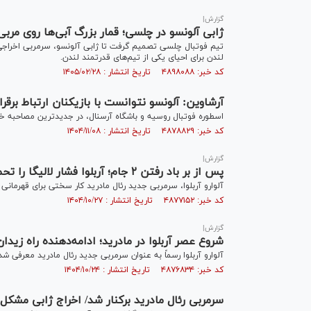
گزارش|
ژابی آلونسو در چلسی؛ قمار بزرگ آبی‌ها روی مربی
تیم فوتبال چلسی تصمیم گرفت تا ژابی آلونسو، سرمربی اخراجی 
لندن برای احیای یکی از تیم‌های قدرتمند لندن.
کد خبر: ۴۸۹۸۰۸۸ تاریخ انتشار : ۱۴۰۵/۰۲/۲۸
آرشاوین: آلونسو نتوانست با بازیکنان ارتباط برقر
اسطوره فوتبال روسیه و باشگاه آرسنال، در جدیدترین مصاحبه خ
کد خبر: ۴۸۷۸۸۲۹ تاریخ انتشار : ۱۴۰۴/۱۱/۰۸
گزارش|
پس از بر باد رفتن ۲ جام؛ آربلوا فشار لالیگا را تحمل می‌کند؟
آلوارو آربلوا، سرمربی جدید رئال مادرید کار سختی برای قهرمانی 
کد خبر: ۴۸۷۷۱۵۲ تاریخ انتشار : ۱۴۰۴/۱۰/۲۷
گزارش|
شروع عصر آربلوا در مادرید؛ ادامه‌دهنده راه زی
آلوارو آربلوا رسماً به عنوان سرمربی جدید رئال مادرید معرف
کد خبر: ۴۸۷۶۸۳۴ تاریخ انتشار : ۱۴۰۴/۱۰/۲۴
سرمربی رئال مادرید برکنار شد/ اخراج ژابی مشکل