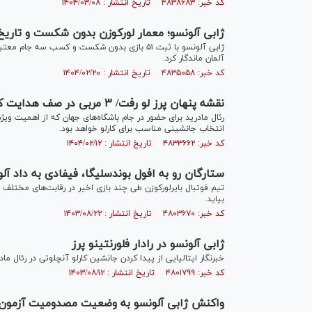
کد خبر: ۴۸۳۸۶۸۳ تاریخ انتشار : ۱۴۰۴/۰۳/۰۸
ژابی آلونسو؛ معمار لورکوزن بدون شکست و تاریخ
ژابی آلونسو با ثبت ۵۱ بازی بدون شکست و کسب سه ج
آلمان ماندگار کرد.
کد خبر: ۴۸۳۵۰۵۸ تاریخ انتشار : ۱۴۰۴/۰۲/۲۰
نقشه پنهان پرز لو رفت/ ۳ مربی در صف هدایت کهکشانی‌ها
رئال مادرید برای حضور در جام باشگاه‌های جهان که از اهمیت ویژه‌
انتخاب جانشینی مناسب برای کارلو خواهد بود.
کد خبر: ۴۸۳۳۶۶۲ تاریخ انتشار : ۱۴۰۴/۰۲/۱۲
ستارگان رو به افول بوندسلیگا، فیفادی به داد آل
تیم فوتبال بایرلورکوزن طی چند بازی اخیر در رقابت‌های مختلف
بیاید.
کد خبر: ۴۸۰۳۶۷۰ تاریخ انتشار : ۱۴۰۳/۰۸/۲۲
ژابی آلونسو در رادار فلورنتینو پرز
خبرنگار ایتالیایی از پیدا کردن جانشین کارلو آنچلوتی در رئال ماد
کد خبر: ۴۸۰۱۷۹۹ تاریخ انتشار : ۱۴۰۳/۰۸/۱۲
واکنش ژابی آلونسو به وضعیت مصدومیت آزمون