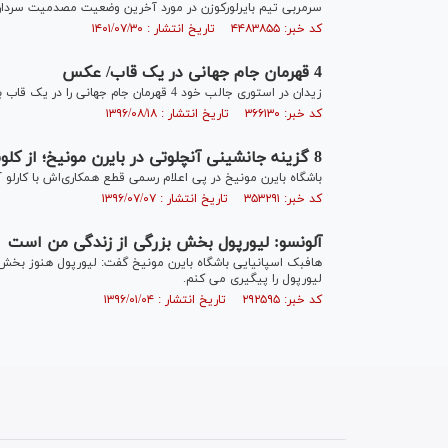
سرمربی تیم بایرلورکوزن در مورد آخرین وضعیت مصدمیت سردار 
کد خبر: ۴۴۸۳۸۵۵ تاریخ انتشار : ۱۴۰۱/۰۷/۳۰
4 قهرمان جام جهانی در یک قاب/ عکس
زیدان در استوری جالب خود 4 قهرمان جام جهانی را در یک قاب به نمایش گذاشت.
کد خبر: ۳۶۶۱۳۰ تاریخ انتشار : ۱۳۹۶/۰۸/۱۸
8 گزینه جانشینی آنچلوتی در بایرن مونیخ؛ از کلوپ و توخل تا بلان و انریکه
باشگاه بایرن مونیخ در پی اعلام رسمی قطع همکاری‌اش با کارلو
کد خبر: ۳۵۳۲۹۱ تاریخ انتشار : ۱۳۹۶/۰۷/۰۷
آلونسو: لیورپول بخش بزرگی از زندگی من است
هافبک اسپانیایی باشگاه بایرن مونیخ گفت: لیورپول هنوز بخش 
لیورپول را پیگیری می کنم.
کد خبر: ۲۹۲۵۹۵ تاریخ انتشار : ۱۳۹۶/۰۱/۰۴