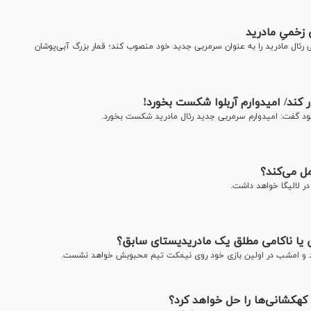
 زخمیِ مادرید
رئال مادرید را به عنوان سرمربی جدید خود منصوب کند؛ قمار بزرگ آبی‌پوشان
ار کند/ امیدوارم آربلوا شکست بخورد!
ود گفت: امیدوارم سرمربی جدید رئال مادرید شکست بخورد.
در لالیگا خواهد داشت.
دان یا ناکامی مطلق یک مادریدیستای سابق؟
ی شد و امشب در اولین بازی خود روی نیمکت تیم محبوبش خواهد نشست.
 کهکشانی‌ها را حل خواهد کرد؟