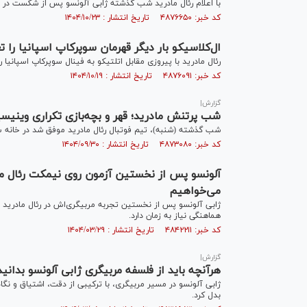
با اعلام رئال مادرید شب گذشته ژابی آلونسو پس از شکست در سو
کد خبر: ۴۸۷۶۶۵۰ تاریخ انتشار : ۱۴۰۴/۱۰/۲۳
ال‌کلاسیکو بار دیگر قهرمان سوپرکاپ اسپانیا را 
رئال مادرید با پیروزی مقابل اتلتیکو به فینال سوپرکاپ اسپانیا
کد خبر: ۴۸۷۶۰۹۱ تاریخ انتشار : ۱۴۰۴/۱۰/۱۹
گزارش|
شب پرتنش مادرید؛ قهر و بچه‌بازی تکراری وینیسی
شب گذشته (شنبه)، تیم فوتبال رئال مادرید موفق شد در خانه س
کد خبر: ۴۸۷۳۰۸۰ تاریخ انتشار : ۱۴۰۴/۰۹/۳۰
آلونسو پس از نخستین آزمون روی نیمکت رئال مادر
می‌خواهیم
ژابی آلونسو پس از نخستین تجربه مربیگری‌اش در رئال مادرید ب
هماهنگی نیاز به زمان دارد.
کد خبر: ۴۸۴۲۲۱۱ تاریخ انتشار : ۱۴۰۴/۰۳/۲۹
گزارش|
هرآنچه باید از فلسفه مربیگری ژابی آلونسو بدان
ژابی آلونسو در مسیر مربیگری، با ترکیبی از دقت، اشتیاق و نگ
بدل کرد.