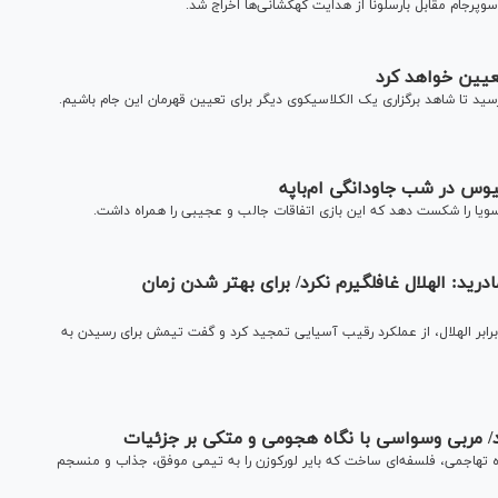
پرجام مقابل بارسلونا از هدایت کهکشانی‌ها اخراج شد.
تعیین خواهد کرد
 رسید تا شاهد برگزاری یک الکلاسیکوی دیگر برای تعیین قهرمان این جام باشیم.
وس در شب جاودانگی‌ ام‌باپه
ویا را شکست دهد که این بازی اتفاقات جالب و عجیبی را همراه داشت.
ید: الهلال غافلگیرم نکرد/ برای بهتر شدن زمان
رابر الهلال، از عملکرد رقیب آسیایی تمجید کرد و گفت تیمش برای رسیدن به
ید/ مربی وسواسی با نگاه هجومی و متکی بر جزئیات
اه تهاجمی، فلسفه‌ای ساخت که بایر لورکوزن را به تیمی موفق، جذاب و منسجم