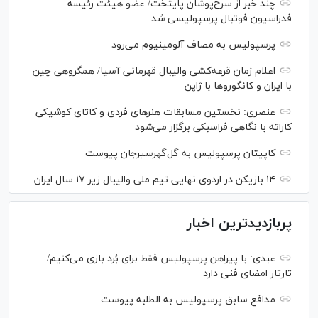
چند خبر از سرخ‌پوشان پایتخت/ عضو هیئت رئیسه
فدراسیون فوتبال پرسپولیسی شد
پرسپولیس به مصاف آلومینیوم می‌رود
اعلام زمان قرعه‌کشی والیبال قهرمانی آسیا/ همگروهی چین
با ایران و کانگورو‌ها با ژاپن
عنصری: نخستین مسابقات هنر‌های فردی و کاتای کوشیکی
کاراته با نگاهی فراسبکی برگزار می‌شود
کاپیتان پرسپولیس به گل‌گهرسیرجان پیوست
۱۴ بازیکن در اردوی نهایی تیم ملی والیبال زیر ۱۷ سال ایران
پربازدیدترین اخبار
عبدی: با پیراهن پرسپولیس فقط برای بُرد بازی می‌کنیم/
تارتار امضای فنی دارد
مدافع سابق پرسپولیس به الطلبه پیوست