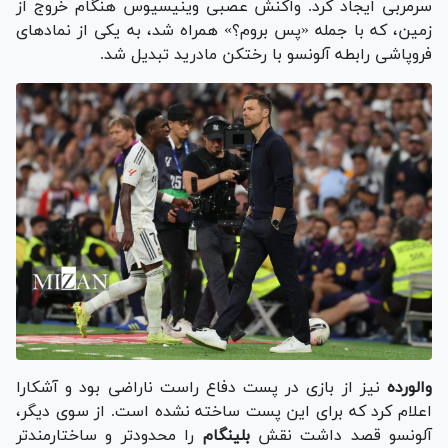
سرمربی ایجاد کرد. واکنش عصبی وینیسیوس هنگام خروج از
زمین، که با جمله «پس بروم؟» همراه شد، به یکی از نماد‌های
فروپاشی رابطه آلونسو با رختکن مادرید تبدیل شد.
والورده
نیز از بازی در پست دفاع راست ناراضی بود و آشکارا
اعلام کرد که برای این پست ساخته نشده است. از سوی دیگر،
آلونسو قصد داشت نقش
بلینگام
را محدودتر و ساختارمندتر