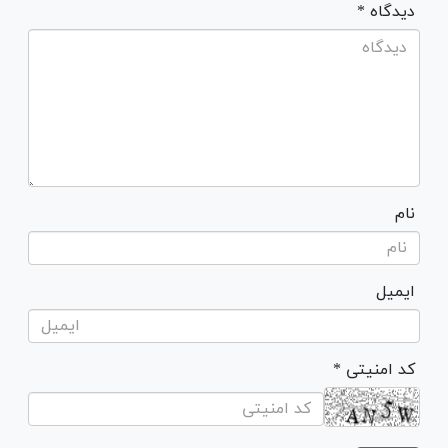
* دیدگاه
نام
ایمیل
* کد امنیتی