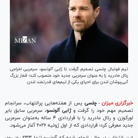
تیم فوتبال چلسی تصمیم گرفت تا ژابی آلونسو، سرمربی اخراجی
رئال مادرید را به عنوان سرمربی جدید خود منصوب کند؛ قمار بزرگ
آبی‌پوشان لندن برای احیای یکی از تیم‌های قدرتمند لندن.
خبرگزاری میزان
-
چلسی
پس از هفته‌هایی پرالتهاب، سرانجام
تصمیم مهم خود را گرفت و
ژابی آلونسو
، سرمربی سابق بایر
لورکوزن و رئال مادرید را با قراردادی ۴ ساله به‌عنوان سرمربی
جدید معرفی کرد؛ قراردادی که از اول ژوئیه ۲۰۲۶ آغاز می‌شود.
این انتخاب در حالی انجام شده که آلونسو تنها ۲۳۳ روز روی