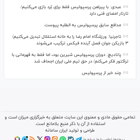
عبدی: با پیراهن پرسپولیس فقط برای بُرد بازی می‌کنیم/
تارتار امضای فنی دارد
مدافع سابق پرسپولیس به الطلبه پیوست
تاجرنیا: ورزشگاه امام رضا را به خانه استقلال تبدیل می‌کنیم/
۳ بازیکن جوان فصل آینده فیکس ترکیب می‌شوند
پانادیچ: دوران پرسپولیس شیرین بود، اما فقط به قهرمانی با
تراکتور فکر می‌کنم/ در حق تیم ملی ایران اجحاف شد
چند خبر از پرسپولیس
تمامی حقوق مادی و معنوی این سایت متعلق به خبرگزاری میزان است و
استفاده از آن با ذکر منبع بلامانع است.
طراحی و تولید
ایران سامانه
پیوندها
تماس با ما
درباره ما