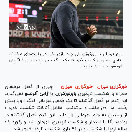
تیم فوتبال بایرلورکوزن طی چند بازی اخیر در رقابت‌های مختلف
نتایج مطلوبی کسب نکرد تا یک زنگ خطر جدی برای شاگردان
آلونسو به صدا در بیاید.
خبرگزاری میزان
-
خبرگزاری میزان
- چیزی از فصل درخشان
همراه با شکست ناپذیری
بایرلورکوزن
با
ژابی آلونسو
نمی‌گذرد.
این تیم در فصل گذشته تا یک قدمی قهرمانی لیگ اروپا پیش
رفت، اما روی غفلت و بدشانسی مقابل آتالانتا شکست خورد و
از رسیدن به جام قهرمانی باز ماند. این تیم فصل گذشته در
بوندسلیگا با اقتدار و شکست ناپذیری قهرمان شد و رکورد ۵۹
ساله اروپا را شکست و در ۴۹ بازی شکست ناپذیر ظاهر شد.