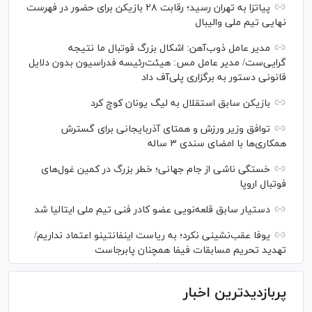
پیاتزا به تهران رسید؛ رقابت ۲۸ بازیکن برای حضور در فهرست
نهایی تیم ملی والیبال
مدیر عامل ذوب‌آهن: اشکال بزرگ فوتبال ما نتیجه
گرایی‌ست/ مدیر عامل مس: هیئت‌رئیسه فدراسیون بدون دلایل
قانونی دستور به برگزاری پلی‌آف داد
بازیکن سابق استقلال به لیگ یونان کوچ کرد
توافق وزیر ورزش و همتای آذربایجانی برای گسترش
همکاری‌ها با امضای سندی ۳ ساله
خستگی ناشی از جام جهانی؛ خطر بزرگ در کمین غول‌های
فوتبال اروپا
دستیار سابق قلعه‌نویی عضو کادر فنی تیم ملی ایتالیا شد
یوفا عقب‌نشینی نکرد؛ به ریاست اینفانتینو اعتماد نداریم/
تهدید تحریم مسابقات فیفا همچنان پابرجاست
پربازدیدترین اخبار