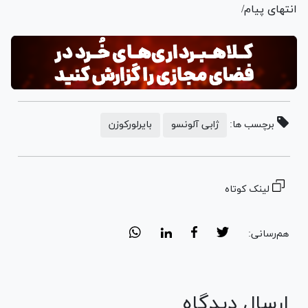
انتهای پیام/
برچسب ها:
ژابی آلونسو
بایرلورکوزن
لینک کوتاه
هم‌رسانی:
ارسال دیدگاه