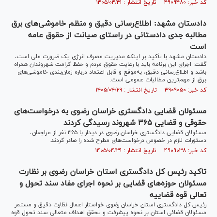
کد خبر: ۴۹۰۹۴۸۰ تاریخ انتشار : ۱۴۰۵/۰۴/۳۱
دادستان مشهد: اطلاع‌رسانی دقیق و منظم خاموشی‌های برق
مطالبه جدی دادستانی در راستای صیانت از حقوق عامه
است
دادستان مشهد با تأکید بر اینکه مدیریت مصرف انرژی یک ضرورت ملی است،
گفت: اجرای این برنامه باید با رعایت حقوق مردم و حفظ کرامت شهروندان همراه
باشد و اطلاع‌رسانی دقیق، به‌موقع و قابل اعتماد درباره زمان‌بندی خاموشی‌های
برق از مهم‌ترین مطالبات عمومی است.
کد خبر: ۴۹۰۹۰۵۰ تاریخ انتشار : ۱۴۰۵/۰۴/۲۹
مسئولان قضایی دادگستری خراسان رضوی به درخواست‌های
حقوقی و قضایی ۳۶۵ شهروند رسیدگی کردند
مسئولان قضایی دادگستری خراسان رضوی در دیدار با ۳۶۵ نفر از مراجعان،
دستورات لازم در خصوص درخواست‌های مطرح شده را صادر کردند.
کد خبر: ۴۹۰۹۰۳۸ تاریخ انتشار : ۱۴۰۵/۰۴/۲۹
تاکید رئیس کل دادگستری استان خراسان رضوی بر نظارت
مسئولان حوزه‌های قضایی بر نحوه اجرای مفاد سند تحول و
تعالی قوه قضاییه
رئیس کل دادگستری استان خراسان رضوی خواستار اعمال نظارت دقیق و مستمر
مسئولان قضائی استان بر نحوه پیشرفت و تحقق اهداف متعالی سند تحول قوه