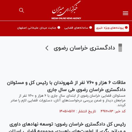
🟡 پرونده‌های ویژه خبری
🟡 سامانه‌های قضایی
🟡 جنایت میدان علیخانی اصفهان
دادگستری خراسان رضوی
ملاقات ۶ هزار و ۷۶۰ نفر از شهروندان با رئیس کل و مسئولان
دادگستری خراسان رضوی طی سال جاری
مسئولان قضایی خراسان رضوی از ابتدای سال جاری با ۶ هزار و ۷۶۰ نفر از
مراجعان دیدار و ضمن بررسی درخواست‌های آنان، دستورات قضایی لازم را صادر
کردند.
کد خبر: ۴۹۱۲۰۸۳ تاریخ انتشار : ۱۴۰۵/۰۵/۱۷
رئیس کل دادگستری خراسان رضوی: توسعه نهاد‌های داوری
و میانجی‌گری از اولویت‌های راهبردی مجموعه قضایی استان