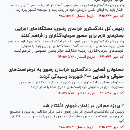
رئیس کل دادگستری استان خراسان رضوی گفت: در شرایط حساس کنونی، تمام
اقشار باید به ایفای نقش تاریخی خود در روند رشد و توسعه کشور بپردازند.
کد خبر: ۴۹۱۰۶۳۳ تاریخ انتشار : ۱۴۰۵/۰۵/۰۷
رئیس کل دادگستری خراسان رضوی: دستگاه‌های اجرایی
بسترهای لازم برای حضور سرمایه‌گذاران را فراهم کنند
رئیس کل دادگستری خراسان رضوی با بیان اینکه توسعه اقتصادی نیازمند فراهم
شدن زیرساخت‌های لازم است، گفت: دستگاه‌های اجرایی باید با معرفی
فرصت‌های سرمایه‌گذاری، زمینه مشارکت مؤثر بخش خصوصی را فراهم کنند.
کد خبر: ۴۹۱۰۴۲۹ تاریخ انتشار : ۱۴۰۵/۰۵/۰۶
مسئولان قضایی دادگستری خراسان رضوی به درخواست‌های
حقوقی و قضایی ۴۰۰ شهروند رسیدگی کردند
مسئولان قضایی دادگستری خراسان رضوی در دیدار با ۴۰۰ نفر از مراجعان،
دستورات لازم در خصوص درخواست‌های مطرح شده را صادر کردند.
کد خبر: ۴۹۱۰۲۹۰ تاریخ انتشار : ۱۴۰۵/۰۵/۰۵
۲ پروژه عمرانی در زندان قوچان افتتاح شد
رئیس کل دادگستری استان خراسان رضوی دفتر مرکز ملاقات زندانیان و مجتمع
تجاری نور وابسته به انجمن حمایت از زندانیان قوچان را به طور رسمی افتتاح
کرد.
کد خبر: ۴۹۱۰۰۳۳ تاریخ انتشار : ۱۴۰۵/۰۵/۰۴