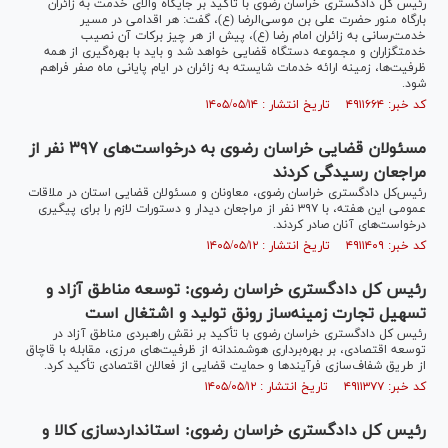
رئیس کل دادگستری خراسان رضوی با تأکید بر جایگاه والای خدمت به زائران
بارگاه منور حضرت علی بن موسی‌الرضا (ع)، گفت: هر اقدامی در مسیر
خدمت‌رسانی به زائران امام رضا (ع)، پیش از هر چیز برکات آن نصیب
خدمتگزاران و مجموعه دستگاه قضایی خواهد شد و باید با بهره‌گیری از همه
ظرفیت‌ها، زمینه ارائه خدمات شایسته به زائران در ایام پایانی ماه صفر فراهم
شود.
کد خبر: ۴۹۱۱۶۶۴ تاریخ انتشار : ۱۴۰۵/۰۵/۱۴
مسئولان قضایی خراسان رضوی به درخواست‌های ۳۹۷ نفر از
مراجعان رسیدگی کردند
رئیس‌کل دادگستری خراسان رضوی، معاونان و مسئولان قضایی استان در ملاقات
عمومی این هفته، با ۳۹۷ نفر از مراجعان دیدار و دستورات لازم را برای پیگیری
درخواست‌های آنان صادر کردند.
کد خبر: ۴۹۱۱۴۰۹ تاریخ انتشار : ۱۴۰۵/۰۵/۱۲
رئیس کل دادگستری خراسان رضوی: توسعه مناطق آزاد و
تسهیل تجارت زمینه‌ساز رونق تولید و اشتغال است
رئیس کل دادگستری خراسان رضوی با تأکید بر نقش راهبردی مناطق آزاد در
توسعه اقتصادی، بر بهره‌برداری هوشمندانه از ظرفیت‌های مرزی، مقابله با قاچاق
از طریق شفاف‌سازی فرآیندها و حمایت قضایی از فعالان اقتصادی تأکید کرد.
کد خبر: ۴۹۱۱۳۷۷ تاریخ انتشار : ۱۴۰۵/۰۵/۱۲
رئیس کل دادگستری خراسان رضوی: استانداردسازی کالا و