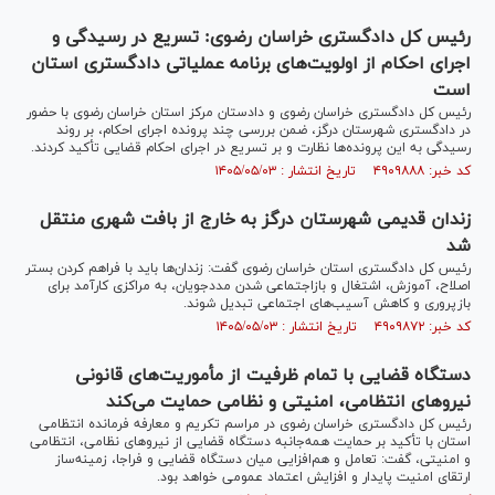
رئیس کل دادگستری خراسان رضوی: تسریع در رسیدگی و
اجرای احکام از اولویت‌های برنامه عملیاتی دادگستری استان
است
رئیس کل دادگستری خراسان رضوی و دادستان مرکز استان خراسان رضوی با حضور
در دادگستری شهرستان درگز، ضمن بررسی چند پرونده اجرای احکام، بر روند
رسیدگی به این پرونده‌ها نظارت و بر تسریع در اجرای احکام قضایی تأکید کردند.
کد خبر: ۴۹۰۹۸۸۸ تاریخ انتشار : ۱۴۰۵/۰۵/۰۳
زندان قدیمی شهرستان درگز به خارج از بافت شهری منتقل
شد
رئیس کل دادگستری استان خراسان رضوی گفت: زندان‌ها باید با فراهم کردن بستر
اصلاح، آموزش، اشتغال و بازاجتماعی شدن مددجویان، به مراکزی کارآمد برای
بازپروری و کاهش آسیب‌های اجتماعی تبدیل شوند.
کد خبر: ۴۹۰۹۸۷۲ تاریخ انتشار : ۱۴۰۵/۰۵/۰۳
دستگاه قضایی با تمام ظرفیت از مأموریت‌های قانونی
نیرو‌های انتظامی، امنیتی و نظامی حمایت می‌کند
رئیس کل دادگستری خراسان رضوی در مراسم تکریم و معارفه فرمانده انتظامی
استان با تأکید بر حمایت همه‌جانبه دستگاه قضایی از نیروهای نظامی، انتظامی
و امنیتی، گفت: تعامل و هم‌افزایی میان دستگاه قضایی و فراجا، زمینه‌ساز
ارتقای امنیت پایدار و افزایش اعتماد عمومی خواهد بود.