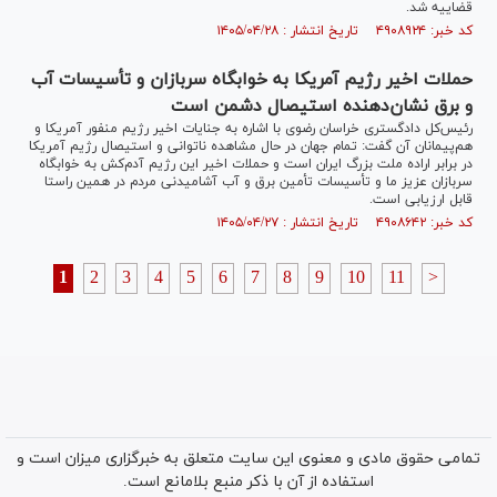
قضاییه شد.
کد خبر: ۴۹۰۸۹۲۴ تاریخ انتشار : ۱۴۰۵/۰۴/۲۸
حملات اخیر رژیم آمریکا به خوابگاه سربازان و تأسیسات آب
و برق نشان‌دهنده استیصال دشمن است
رئیس‌کل دادگستری خراسان رضوی با اشاره به جنایات اخیر رژیم منفور آمریکا و
هم‌پیمانان آن گفت: تمام جهان در حال مشاهده ناتوانی و استیصال رژیم آمریکا
در برابر اراده ملت بزرگ ایران است و حملات اخیر این رژیم آدم‌کش به خوابگاه
سربازان عزیز ما و تأسیسات تأمین برق و آب آشامیدنی مردم در همین راستا
قابل ارزیابی است.
کد خبر: ۴۹۰۸۶۴۲ تاریخ انتشار : ۱۴۰۵/۰۴/۲۷
1
2
3
4
5
6
7
8
9
10
11
>
تمامی حقوق مادی و معنوی این سایت متعلق به خبرگزاری میزان است و
استفاده از آن با ذکر منبع بلامانع است.