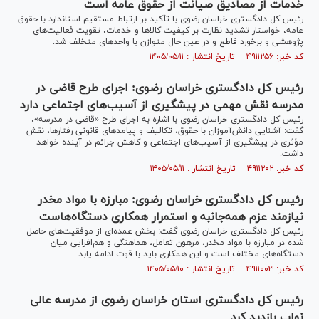
خدمات از مصادیق صیانت از حقوق عامه است
رئیس کل دادگستری خراسان رضوی با تأکید بر ارتباط مستقیم استاندارد با حقوق
عامه، خواستار تشدید نظارت بر کیفیت کالاها و خدمات، تقویت فعالیت‌های
پژوهشی و برخورد قاطع و در عین حال متوازن با واحدهای متخلف شد.
کد خبر: ۴۹۱۱۲۵۶ تاریخ انتشار : ۱۴۰۵/۰۵/۱۱
رئیس کل دادگستری خراسان رضوی: اجرای طرح قاضی در
مدرسه نقش مهمی در پیشگیری از آسیب‌های اجتماعی دارد
رئیس کل دادگستری خراسان رضوی با اشاره به اجرای طرح «قاضی در مدرسه»،
گفت: آشنایی دانش‌آموزان با حقوق، تکالیف و پیامدهای قانونی رفتارها، نقش
مؤثری در پیشگیری از آسیب‌های اجتماعی و کاهش جرائم در آینده خواهد
داشت.
کد خبر: ۴۹۱۱۲۰۲ تاریخ انتشار : ۱۴۰۵/۰۵/۱۱
رئیس کل دادگستری خراسان رضوی: مبارزه با مواد مخدر
نیازمند عزم همه‌جانبه و استمرار همکاری دستگاه‌هاست
رئیس کل دادگستری خراسان رضوی گفت: بخش عمده‌ای از موفقیت‌های حاصل
شده در مبارزه با مواد مخدر، مرهون تعامل، هماهنگی و هم‌افزایی میان
دستگاه‌های مختلف است و این همکاری باید با قوت ادامه یابد.
کد خبر: ۴۹۱۱۰۰۳ تاریخ انتشار : ۱۴۰۵/۰۵/۱۰
رئیس کل دادگستری استان خراسان رضوی از مدرسه عالی
نواب بازدید کرد