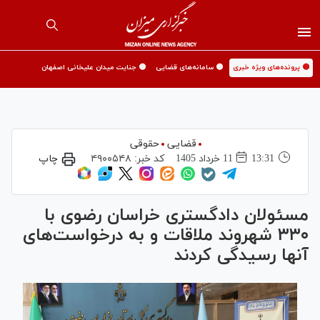
🟡 پرونده‌های ویژه خبری
🟡 سامانه‌های قضایی
🟡 جنایت میدان علیخانی اصفهان
قضایی
حقوقی
13:31
11 خرداد 1405
کد خبر:
۴۹۰۰۵۴۸
چاپ
مسئولان دادگستری خراسان رضوی با
۳۳۰ شهروند ملاقات و به درخواست‌های
آنها رسیدگی کردند