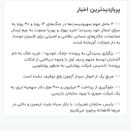
پربازدیدترین اخبار
۲ عامل مهم صهیونیست‌ها در جنگ‌های ۱۲ روزه و ۴۰ روزه به
سزای اعمال خود رسیدند/ امید بهزاد و پوریا صفوت به جرم ارسال
مختصات مکان‌های حساس نظامی و امنیتی برای افسران موساد
به دار مجازات آویخته شدند
برگزاری رسیدگی به پرونده «رامک خودرو» / خرید ملک به نام
آشنایان توسط متهم ردیف اول با وجوه دریافتی از شکات
پرونده/ تاسیس شرکت پوششی به منظور پولشویی
هیچ یک از اموال سردار آزمون رفع توقیف نشده است
جلوگیری از پرداخت ۳ میلیون و ۴۰۰ هزار دلار سهمیه ارزی به
یک شرکت صوری با ورود سازمان بازرسی
رئیس سازمان تعزیرات: با بازار سیاه بلیت اربعین و دلالی در
مرز‌ها قاطعانه برخورد می‌کنیم