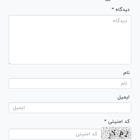
* دیدگاه
نام
ایمیل
* کد امنیتی