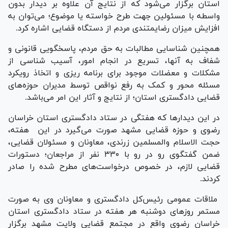
استان برگزار می‌شود که از نتایج آن علاوه بر دیدار بدون
واسطه با مسئولین جهت طرح خواسته یا موضوع؛ می‌توان به
افزایش میزان رضایمتندی مردم از دستگاه قضایی اشاره کرد.
همچنین شناسایی مطالبات به حق مردم، پاسخگویی قانونی و
شفاف به آنها، تسریع در انجام امور، آسیب شناسی از
مشکلات و معضلات موجود برای برنامه ریزی و اتخاذ رویکرد
مسئله محور و کمک به رفع نواقص توسط مدیران حوزه‌های
قضایی دادگستری استان؛ از نتایج و آثار این امر می‌باشد.
در این دیدار‌ها که هفتگی در ستاد دادگستری استان خراسان
رضوی و حوزه قضایی مشهد صورت می‌گیرد در این هفته،
حجت الاسلام والمسلمین زرندی، معاونان و مسئولان قضایی،
ضمن گفتگوی رو در رو با ۳۳۰ نفر از مراجعان؛ دستورات
قضایی لازم، در خصوص درخواست‌های مطرح شده را صادر
کردند.
ملاقات عمومی رئیس‌کل دادگستری و معاونان وی به صورت
مستمر روز‌های دوشنبه هر هفته در ستاد دادگستری استان
خراسان رضوی واقع در مجتمع قضایی ولایت مشهد برگزار