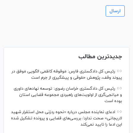
جدیدترین مطالب
رئیس کل دادگستری فارس: موقوفه کاظمی الگویی موفق در
پیوند وقف، پژوهش حقوقی و پیشگیری از جرم است
رئیس کل دادگستری خراسان رضوی: توسعه نهاد‌های داوری
و میانجی‌گری از اولویت‌های راهبردی مجموعه قضایی استان
بوده است
ادعای نماینده مجلس درباره «نحوه ردزنی محل استقرار شهید
لاریجانی» صحت ندارد/ بررسی‌های قضایی و پرونده تشکیل شده
این ادعا را تایید نمی‌کند