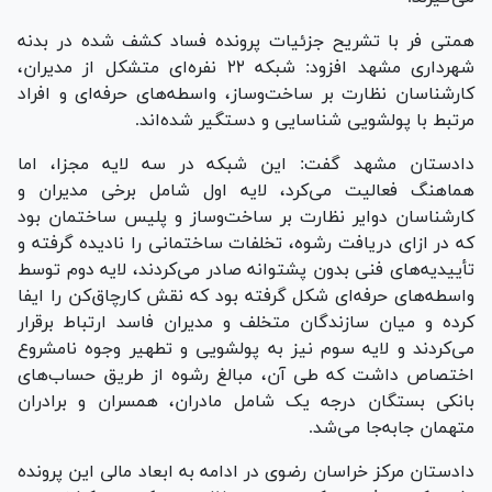
همتی فر با تشریح جزئیات پرونده فساد کشف شده در بدنه
شهرداری مشهد افزود: شبکه ۲۲ نفره‌ای متشکل از مدیران،
کارشناسان نظارت بر ساخت‌وساز، واسطه‌های حرفه‌ای و افراد
مرتبط با پولشویی شناسایی و دستگیر شده‌اند.
دادستان مشهد گفت: این شبکه در سه لایه مجزا، اما
هماهنگ فعالیت می‌کرد، لایه اول شامل برخی مدیران و
کارشناسان دوایر نظارت بر ساخت‌وساز و پلیس ساختمان بود
که در ازای دریافت رشوه، تخلفات ساختمانی را نادیده گرفته و
تأییدیه‌های فنی بدون پشتوانه صادر می‌کردند، لایه دوم توسط
واسطه‌های حرفه‌ای شکل گرفته بود که نقش کارچاق‌کن را ایفا
کرده و میان سازندگان متخلف و مدیران فاسد ارتباط برقرار
می‌کردند و لایه سوم نیز به پولشویی و تطهیر وجوه نامشروع
اختصاص داشت که طی آن، مبالغ رشوه از طریق حساب‌های
بانکی بستگان درجه یک شامل مادران، همسران و برادران
متهمان جابه‌جا می‌شد.
دادستان مرکز خراسان رضوی در ادامه به ابعاد مالی این پرونده