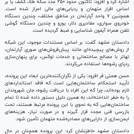
اشاره کرد و افزود: تاکنون حدود ۲۵۰ عدد سکه طلا، کشف یا بر
اساس اقرار متهمان و ردیابی‌های مالی احراز شده است.
همچنین ۷ واحد آپارتمان در مناطق مختلف، چندین دستگاه
خودروی سواری، مقادیری دلار، یورو و چندین دستگاه گوشی
تلفن همراه آیفون شناسایی و ضبط گردیده است.
دادستان مشهد گفت: بر اساس مستندات موجود، این شبکه
از روش‌های پیچیده‌ای مانند پیش‌فروش‌های صوری آپارتمان،
تهاتر با مصالح ساختمانی و خدمات لوکس، برای پنهان‌سازی
ردپای رشوه‌ها استفاده می‌کردند.
حسن همتی فر افزود: یکی از نگران‌کننده‌ترین ابعاد این پرونده،
تأیید استحکام ساختمان‌هایی است که فاقد استاندارد‌های
لازم بوده‌اند، چرا که این افراد با دریافت رشوه، جان شهروندان
را به خطر انداخته‌اند، به همین دلیل دستور داده شده تا تمام
ساختمان‌هایی که به نحوی با این پرونده مرتبط هستند، تحت
بازرسی فنی مجدد قرار گیرند و در صورت نیاز، هزینه‌های
ایمن‌سازی از دارایی‌های مصادره‌شده متهمان تأمین شود.
دادستان مشهد خاطرنشان کرد: این پرونده همچنان در حال