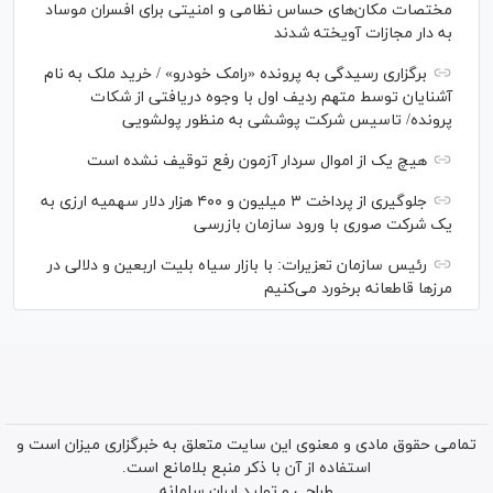
مختصات مکان‌های حساس نظامی و امنیتی برای افسران موساد
به دار مجازات آویخته شدند
برگزاری رسیدگی به پرونده «رامک خودرو» / خرید ملک به نام
آشنایان توسط متهم ردیف اول با وجوه دریافتی از شکات
پرونده/ تاسیس شرکت پوششی به منظور پولشویی
هیچ یک از اموال سردار آزمون رفع توقیف نشده است
جلوگیری از پرداخت ۳ میلیون و ۴۰۰ هزار دلار سهمیه ارزی به
یک شرکت صوری با ورود سازمان بازرسی
رئیس سازمان تعزیرات: با بازار سیاه بلیت اربعین و دلالی در
مرز‌ها قاطعانه برخورد می‌کنیم
تمامی حقوق مادی و معنوی این سایت متعلق به خبرگزاری میزان است و
استفاده از آن با ذکر منبع بلامانع است.
طراحی و تولید
ایران سامانه