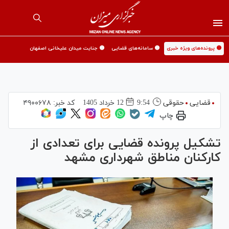
🟡 پرونده‌های ویژه خبری
🟡 سامانه‌های قضایی
🟡 جنایت میدان علیخانی اصفهان
قضایی
حقوقی
9:54
12 خرداد 1405
کد خبر:
۴۹۰۰۶۷۸
چاپ
تشکیل پرونده قضایی برای تعدادی از
کارکنان مناطق شهرداری مشهد