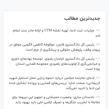
جدیدترین مطالب
جزئیات ثبت ادعا، تهیه نقشه UTM و ارائه مادر سند اعلام
شد
رئیس کل دادگستری فارس: موقوفه کاظمی الگویی موفق در
پیوند وقف، پژوهش حقوقی و پیشگیری از جرم است
رئیس کل دادگستری خراسان رضوی: توسعه نهاد‌های داوری
و میانجی‌گری از اولویت‌های راهبردی مجموعه قضایی استان
بوده است
ادعای نماینده مجلس درباره «نحوه ردزنی محل استقرار شهید
لاریجانی» صحت ندارد/ بررسی‌های قضایی و پرونده تشکیل شده
این ادعا را تایید نمی‌کند
دادستان ساری: وضعیت معیشتی و تجهیز این نیرو‌ها برای
مقابله با تخریب جنگل‌ها و تصرف اراضی ملی باید بهبود یابد