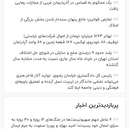
یک محکوم به قصاص در آذربایجان‌ غربی از مجازات رهایی
یافت
تعارض قوانین؛ مانع پنهان سنددار شدن بخش بزرگی از
املاک
تهاتر ۱۶۷۳ میلیارد تومان از اموال شرکت‌های تراستی/
توقیف ۸۶ خودروی لوکس، ۱۸۷ قطعه زمین و ۸۶ واحد آپارتمان
رشد حدود ۹ درصدی صلح و سازش در شورای حل اختلاف
استان تهران در خرداد ماه سال جاری نسبت به مدت مشابه سال
گذشته
رئیس کل دادگستری خراسان رضوی: تولید آثار فاخر هنری
می‌تواند نقشی ماندگار در تربیت نسل آینده و تعمیق باور‌های
فرهنگی و دینی جامعه ایفا کند
پربازدیدترین اخبار
۲ عامل مهم صهیونیست‌ها در جنگ‌های ۱۲ روزه و ۴۰ روزه به
سزای اعمال خود رسیدند/ امید بهزاد و پوریا صفوت به جرم ارسال