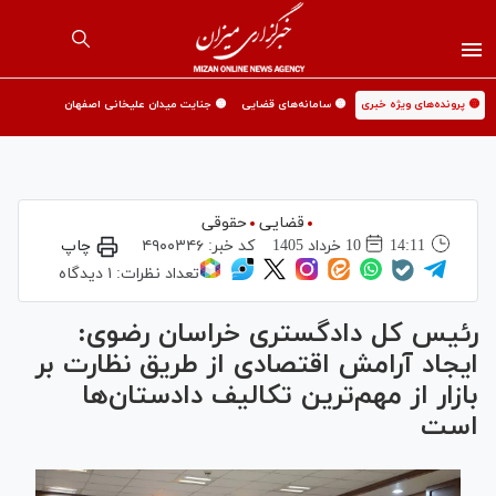
🟡 پرونده‌های ویژه خبری
🟡 سامانه‌های قضایی
🟡 جنایت میدان علیخانی اصفهان
قضایی
حقوقی
14:11
10 خرداد 1405
کد خبر:
۴۹۰۰۳۴۶
چاپ
تعداد نظرات:
۱ دیدگاه
رئیس کل دادگستری خراسان رضوی:
ایجاد آرامش اقتصادی از طریق نظارت بر
بازار از مهم‌ترین تکالیف دادستان‌ها
است