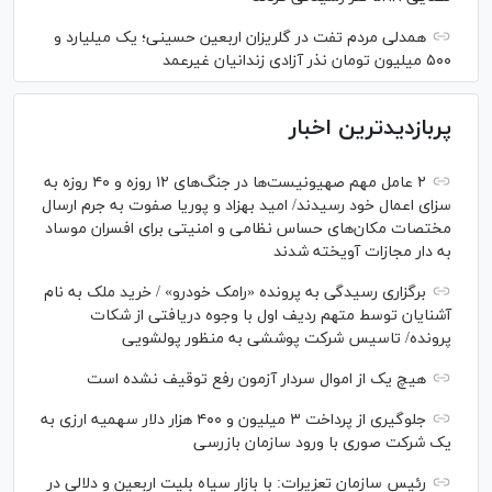
همدلی مردم تفت در گلریزان اربعین حسینی؛ یک میلیارد و
۵۰۰ میلیون تومان نذر آزادی زندانیان غیرعمد
پربازدیدترین اخبار
۲ عامل مهم صهیونیست‌ها در جنگ‌های ۱۲ روزه و ۴۰ روزه به
سزای اعمال خود رسیدند/ امید بهزاد و پوریا صفوت به جرم ارسال
مختصات مکان‌های حساس نظامی و امنیتی برای افسران موساد
به دار مجازات آویخته شدند
برگزاری رسیدگی به پرونده «رامک خودرو» / خرید ملک به نام
آشنایان توسط متهم ردیف اول با وجوه دریافتی از شکات
پرونده/ تاسیس شرکت پوششی به منظور پولشویی
هیچ یک از اموال سردار آزمون رفع توقیف نشده است
جلوگیری از پرداخت ۳ میلیون و ۴۰۰ هزار دلار سهمیه ارزی به
یک شرکت صوری با ورود سازمان بازرسی
رئیس سازمان تعزیرات: با بازار سیاه بلیت اربعین و دلالی در