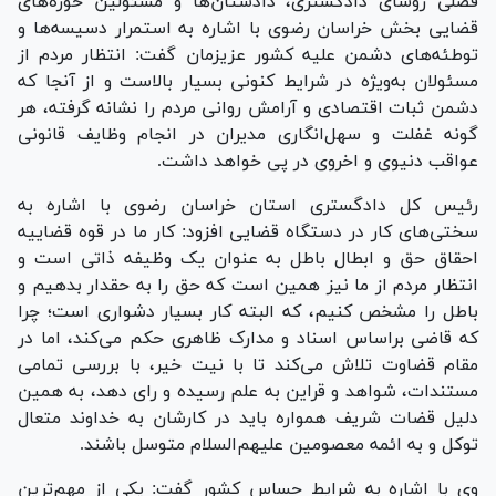
فصلی رؤسای دادگستری، دادستان‌ها و مسئولین حوزه‌های
قضایی بخش خراسان رضوی با اشاره به استمرار دسیسه‌ها و
توطئه‌های دشمن علیه کشور عزیزمان گفت: انتظار مردم از
مسئولان به‌ویژه در شرایط کنونی بسیار بالاست و از آنجا که
دشمن ثبات اقتصادی و آرامش روانی مردم را نشانه گرفته، هر
گونه غفلت و سهل‌انگاری مدیران در انجام وظایف قانونی
عواقب دنیوی و اخروی در پی خواهد داشت.
رئیس کل دادگستری استان خراسان رضوی با اشاره به
سختی‌های کار در دستگاه قضایی افزود: کار ما در قوه قضاییه
احقاق حق و ابطال باطل به عنوان یک وظیفه ذاتی است و
انتظار مردم از ما نیز همین است که حق را به حقدار بدهیم و
باطل را مشخص کنیم، که البته کار بسیار دشواری است؛ چرا
که قاضی براساس اسناد و مدارک ظاهری حکم می‌کند، اما در
مقام قضاوت تلاش می‌کند تا با نیت خیر، با بررسی تمامی
مستندات، شواهد و قراین به علم رسیده و رای دهد، به همین
دلیل قضات شریف همواره باید در کارشان به خداوند متعال
توکل و به ائمه معصومین علیهم‌السلام متوسل باشند.
وی با اشاره به شرایط حساس کشور گفت: یکی از مهم‌ترین