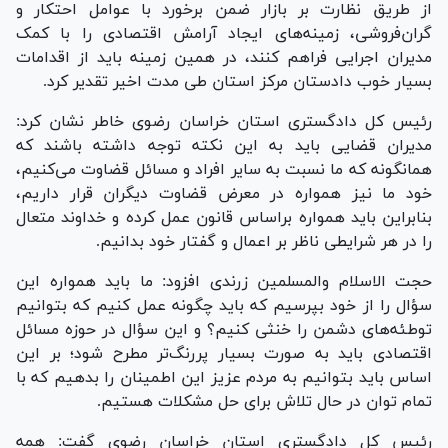
از طریق نظارت بر بازار ضمن برخورد با عوامل احتکار و
گران‌فروشی، زمینه‌های ایجاد آرامش اقتصادی را با کمک
مدیران اجرایی فراهم کنند، در همین زمینه باید از اقدامات
بسیار خوب دادستان مرکز استان طی مدت اخیر تقدیر کرد.
رئیس کل دادگستری استان خراسان رضوی خاطر نشان کرد:
مدیران قضایی باید به این نکته توجه داشته باشند که
همانگونه که ما نسبت به سایر افراد و مسائل قضاوت می‌کنیم،
خود ما نیز همواره در معرض قضاوت دیگران قرار داریم،
بنابراین باید همواره براساس قانون عمل کرده و خداوند متعال
را در هر شرایطی ناظر بر اعمال و گفتار خود بدانیم.
حجت الاسلام والمسلمین زرندی افزود: ما باید همواره این
سؤال را از خود بپرسیم که باید چگونه عمل کنیم که بتوانیم
توطئه‌های دشمن را خنثی کنیم؟ و این سؤال در حوزه مسائل
اقتصادی باید به صورت بسیار پررنگ‌تر مطرح شود؛ بر این
اساس باید بتوانیم به مردم عزیز این اطمینان را بدهیم که با
تمام توان در حال تلاش برای حل مشکلات هستیم.
رئیس کل دادگستری استان خراسان رضوی گفت: همه