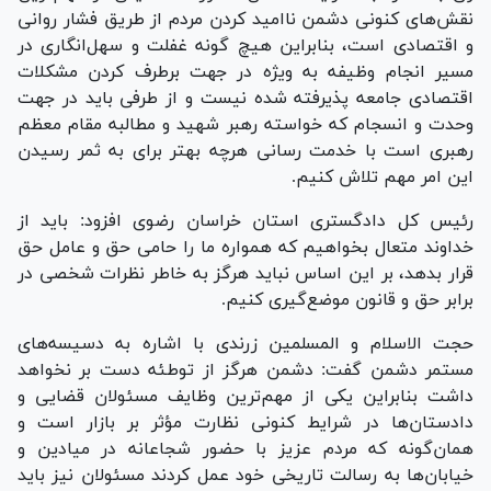
نقش‌های کنونی دشمن ناامید کردن مردم از طریق فشار روانی
و اقتصادی است، بنابراین هیچ گونه غفلت و سهل‌انگاری در
مسیر انجام وظیفه به ویژه در جهت برطرف کردن مشکلات
اقتصادی جامعه پذیرفته شده نیست و از طرفی باید در جهت
وحدت و انسجام که خواسته رهبر شهید و مطالبه مقام معظم
رهبری است با خدمت رسانی هرچه بهتر برای به ثمر رسیدن
این امر مهم تلاش کنیم.
رئیس کل دادگستری استان خراسان رضوی افزود: باید از
خداوند متعال بخواهیم که همواره ما را حامی حق و عامل حق
قرار بدهد، بر این اساس نباید هرگز به خاطر نظرات شخصی در
برابر حق و قانون موضع‌گیری کنیم.
حجت الاسلام و المسلمین زرندی با اشاره به دسیسه‌های
مستمر دشمن گفت: دشمن هرگز از توطئه دست بر نخواهد
داشت بنابراین یکی از مهم‌ترین وظایف مسئولان قضایی و
دادستان‌ها در شرایط کنونی نظارت مؤثر بر بازار است و
همان‌گونه که مردم عزیز با حضور شجاعانه در میادین و
خیابان‌ها به رسالت تاریخی خود عمل کردند مسئولان نیز باید