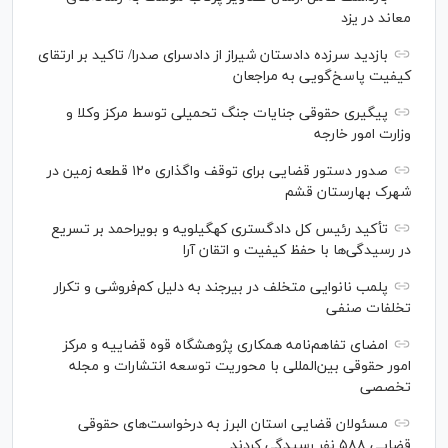
معاند در یزد
بازدید سرزده دادستان شیراز از دادسرای صدرا/ تاکید بر ارتقای
کیفیت پاسخ‌گویی به مراجعان
پیگیری حقوقی جنایات جنگ تحمیلی توسط مرکز وکلا و
وزارت امور خارجه
صدور دستور قضایی برای توقف واگذاری ۱۲۰ قطعه زمین در
شهرک بهارستان قشم
تأکید رئیس کل دادگستری کهگیلویه و بویراحمد بر تسریع
در رسیدگی‌ها با حفظ کیفیت و اتقان آرا
پلمب نانوایی متخلف در بیرجند به دلیل کم‌فروشی و تکرار
تخلفات صنفی
امضای تفاهم‌نامه همکاری پژوهشگاه قوه قضاییه و مرکز
امور حقوقی بین‌المللی با محوریت توسعه انتشارات و مجله
تخصصی
مسئولان قضایی استان البرز به درخواست‌های حقوقی
قضایی ۵۸۸ نفر رسیدگی کردند