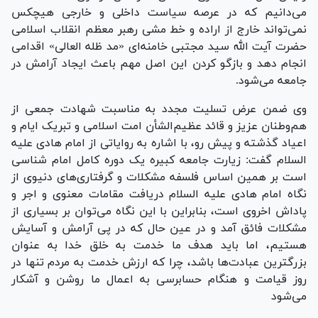
می‌دانیم که در عرصه سیاست داخلی و خارجی هیچکس
نمی‌تواند خارج از اراده و خط مشی رهبر معظم انقلاب اسلامی
حضرت آیت الله سید مجتبی خامنه‌ای «مد ظله العالی» اقدامی
انجام دهد و بازگو کردن این اصل مهم باعث ایجاد آرامش در
جامعه می‌شود.
وی ضمن عرض تسلیت مجدد به مناسبت شهادت جمعی از
هم‌وطنان عزیز و قائد عظیم‌الشأن امت اسلامی و تبریک ایام و
اعیاد گذشته و پیش رو، با اشاره به روایاتی از امام هادی علیه
السلام گفت: زیارت جامعه کبیره یک دوره کامل امام شناسی
است بر همین اساس فلسفه مشکلات و گرفتاری‌های دنیوی از
نگاه امام هادی علیه السلام دریافت مقامات معنوی و اجر و
پاداش اخروی است، بنابراین با این نگاه می‌توان بر بسیاری از
مشکلات فائق آمد و در عین حال که در پی آرامش و آسایش
هستیم، اما باید هدف ما خدمت به خلق خدا به عنوان
بزرگترین عبادت‌ها باشد، چرا که ارزش خدمت به مردم تنها در
روز قیامت و هنگام حسابرسی به اعمال ما روشن و آشکار
می‌شود