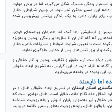
استمرار زندگی مشترک شکل می‌گیرد، اما در برخی موارد،
ه ادامه این مسیر ممکن نمی‌شود. در چنین شرایطی، طلاق
وب، برای پایان دادن به یک زندگی پرتنش پیش‌بینی شده
ب‌زا و فرسایشی رها کند، اما هم‌زمان پیامد‌های فردی،
مد‌هایی که گاه آثار آن تا سال‌ها بر زندگی زوجین و به‌ویژه
لاش کرده است با تعیین شرایط، ضوابط و تشریفات خاص، طلاق
ل کند و از بروز تنش‌های پس از جدایی جلوگیری نماید.
نونی درخواست آن، حقوق و تکالیف زوجین و آثار حقوقی و
اهانه افراد دارد. در این گزارش، به تشریح ابعاد حقوقی
ب این پدیده در جامعه می‌پردازیم.
ه اما ناپسند
دگستری استان لرستان
در تشریح ابعاد حقوقی طلاق و در
وارد انحلال عقد نکاح دائم، طلاق است. طلاق نهادی است که
ظر حقوقی نیز به‌عنوان پایان قانونی رابطه زوجیت شناخته
، با وقوع طلاق، رابطه زوجیت به‌طور رسمی خاتمه می‌یابد.