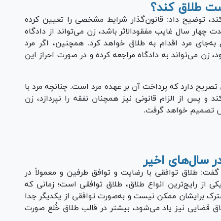
Vi
ست طلاق کند؟
کند، توضیح داد: قانون‌گذار شرایط مشخصی را تعیین کرده
ت چهار سال غایب مفقودالاثر باشد، زن می‌تواند از دادگاه
ه‌جای مرد اقدام به طلاق خواهد کرد. همچنین، اگر مرد
 زن می‌تواند به دادگاه مراجعه کرده و در صورت احراز این
تصریح دارد که پرداخت آن بر عهده مرد است. چنانچه مرد با
 و پس از الزام قانونی نیز همچنان نفقه را نپردازد، زن
وص تصمیم خواهد گرفت.
Pl
Vi
در سال‌های اخیر
 گفت: طلاق توافقی با رضایت و توافق طرفین و معمولاً در
یکی از رایج‌ترین انواع طلاق، طلاق توافقی است؛ زمانی که
ترک برایشان ممکن نیست و به‌صورت توافقی از یکدیگر جدا
لاق قضایی نیز یاد می‌شود، بیشتر در قالب طلاق خُلع صورت