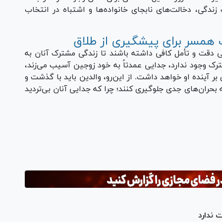
 زندگی، دخالت‌های نابجای خانواده‌ها و اشتباه در انتخاب
 همسر برای پیشگیری از طلاق
دقت و تأمل کافی داشته باشند تا زندگی مشترک آنان به
رک وجود ندارد، جدایی عمدتاً به خود زوجین آسیب می‌زند،
بر آینده او خواهد داشت. از این‌رو، والدین باید با گذشت و
بحران‌های جدی جلوگیری کنند؛ چرا که جدایی آنان بی‌تردید
Pl
Vi
ندارد