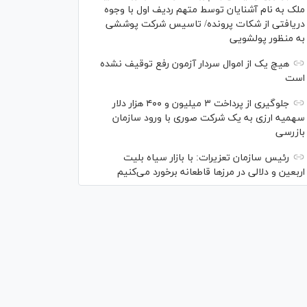
ملک به نام آشنایان توسط متهم ردیف اول با وجوه
دریافتی از شکات پرونده/ تاسیس شرکت پوششی
به منظور پولشویی
هیچ یک از اموال سردار آزمون رفع توقیف نشده
است
جلوگیری از پرداخت ۳ میلیون و ۴۰۰ هزار دلار
سهمیه ارزی به یک شرکت صوری با ورود سازمان
بازرسی
رئیس سازمان تعزیرات: با بازار سیاه بلیت
اربعین و دلالی در مرز‌ها قاطعانه برخورد می‌کنیم