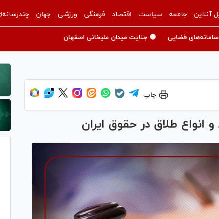
ل آنلاین
جامعه
سیاست
اقتصاد
فرهنگی
ورزشی
جهان
چندرسانه‌ا
سامانه‌های قضایی
🟡 جنایت میدان علیخانی اصفهان
چاپ
و انواع طلاق در حقوق ایران