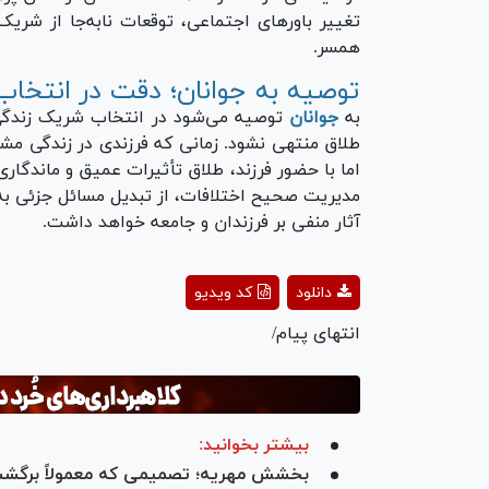
تغییر باور‌های اجتماعی، توقعات نابه‌جا از شریک
همسر.
توصیه به جوانان؛ دقت در انتخاب
به
جوانان
توصیه می‌شود در انتخاب شریک زندگی 
طلاق منتهی نشود. زمانی که فرزندی در زندگی مشت
اما با حضور فرزند، طلاق تأثیرات عمیق و ماندگاری 
مدیریت صحیح اختلافات، از تبدیل مسائل جزئی به 
آثار منفی بر فرزندان و جامعه خواهد داشت.
ay
دانلود
کد ویدیو
deo
انتهای پیام/
بیشتر بخوانید:
بخشش مهریه؛ تصمیمی که معمولاً برگشت 