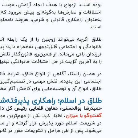
بوده است. ازدواج با هدف ایجاد آرامش، مودت و 
اختلافات و تعارض‌ها به‌گونه‌ای پیش می‌رود ک
به‌عنوان راهکاری قانونی و شرعی، هرچند نامطل
است.
طلاق اگرچه می‌تواند زوجین را از یک رابطه آسی
خانوادگی و اجتماعی قابل‌توجهی به‌همراه دارد؛ پیا
فرزندان باقی می‌ماند. از همین‌رو، قانون‌گذار ت
را به آخرین گزینه در حل اختلافات خانوادگی تبدی
در همین راستا، آگاهی از انواع طلاق، شرایط قا
اجتماعی این پدیده، نقش مهمی در تصمیم‌گیری آگ
طلاق، انواع آن و توصیه‌هایی برای کاهش آثار مخر
طلاق در اسلام؛ راهکاری پذیرفته‌شد
حمیدرضا بوالحسنی، معاون قضایی رئیس کل دا
گفت‌وگو با میزان
، اظهار کرد: یکی از مهم‌ترین م
در شریعت اسلام مورد پذیرش قرار گرفته و از من
می‌شود. پس از طی مراحل و تشریفات مقرر در قانون