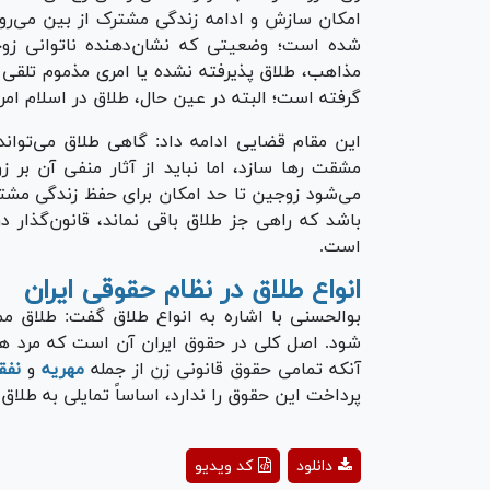
امکان سازش و ادامه زندگی مشترک از بین می‌رود
شده است؛ وضعیتی که نشان‌دهنده ناتوانی زو
مذاهب، طلاق پذیرفته نشده یا امری مذموم تلقی می
گرفته است؛ البته در عین حال، طلاق در اسلام ا
این مقام قضایی ادامه داد: گاهی طلاق می‌تواند
مشقت رها سازد، اما نباید از آثار منفی آن بر 
می‌شود زوجین تا حد امکان برای حفظ زندگی مشترک
باشد که راهی جز طلاق باقی نماند، قانون‌گذار د
است.
انواع طلاق در نظام حقوقی ایران
بوالحسنی با اشاره به انواع طلاق گفت: طلاق م
شود. اصل کلی در حقوق ایران آن است که مرد هر 
آنکه تمامی حقوق قانونی زن از جمله
مهریه
و
نفق
پرداخت این حقوق را ندارد، اساساً تمایلی به طلاق
ay
دانلود
کد ویدیو