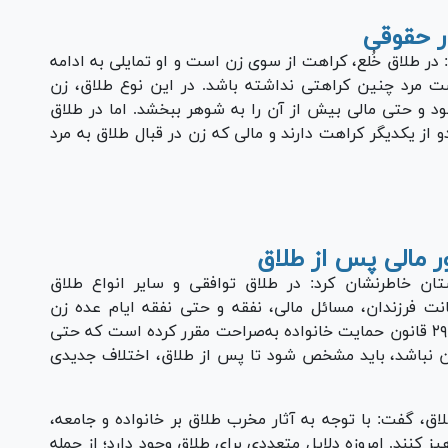
ار حقوقی
 در طلاق خُلع، کراهت از سوی زن است و او تمایلی به ادامه
ت مرد چنین کراهتی نداشته باشد. در این نوع طلاق، زن
خود و حتی مالی بیش از آن را به شوهر ببخشد. اما در طلاق
از یکدیگر کراهت دارند و مالی که زن در قبال طلاق به مرد
Pl
Vi
 مالی پس از طلاق
ن خاطرنشان کرد: در طلاق توافقی و سایر انواع طلاق
نت فرزندان، مسائل مالی، نفقه و حتی نفقه ایام عده زن
مطلقه باید به‌طور دقیق تعیین تکلیف شود. ماده ۲۹ قانون حمایت خانواده به‌صراحت مقرر کرده است که حتی
 نباشد، باید مشخص شود تا پس از طلاق، اختلاف جدیدی
لاق، گفت: با توجه به آثار مخرب طلاق بر خانواده و جامعه،
ز کنند. امروزه دلایل متعددی برای طلاق وجود دارد؛ از جمله