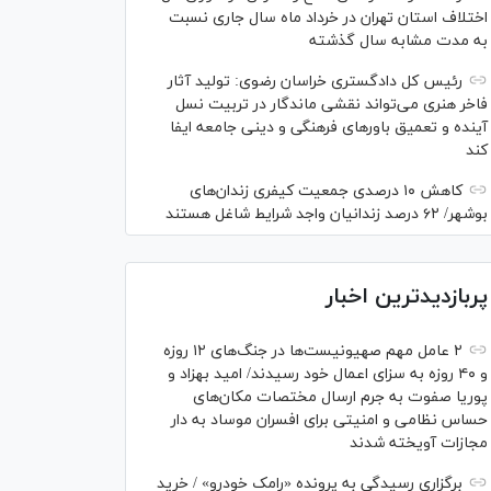
اختلاف استان تهران در خرداد ماه سال جاری نسبت
به مدت مشابه سال گذشته
رئیس کل دادگستری خراسان رضوی: تولید آثار
فاخر هنری می‌تواند نقشی ماندگار در تربیت نسل
آینده و تعمیق باور‌های فرهنگی و دینی جامعه ایفا
کند
کاهش ۱۰ درصدی جمعیت کیفری زندان‌های
بوشهر/ ۶۲ درصد زندانیان واجد شرایط شاغل هستند
پربازدیدترین اخبار
۲ عامل مهم صهیونیست‌ها در جنگ‌های ۱۲ روزه
و ۴۰ روزه به سزای اعمال خود رسیدند/ امید بهزاد و
پوریا صفوت به جرم ارسال مختصات مکان‌های
حساس نظامی و امنیتی برای افسران موساد به دار
مجازات آویخته شدند
برگزاری رسیدگی به پرونده «رامک خودرو» / خرید