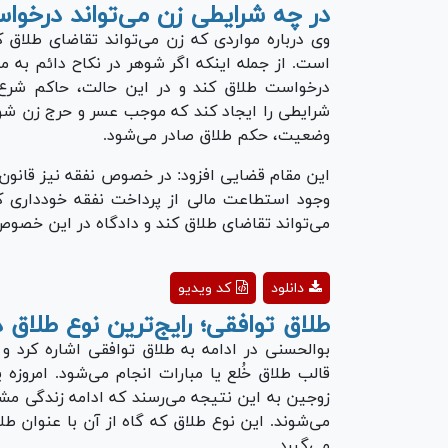
deo
در چه شرایطی زن می‌تواند درخوا
وی درباره مواردی که زن می‌تواند تقاضای طلاق 
است. از جمله اینکه اگر شوهر در نکاح دائم به مد
درخواست طلاق کند و در این حالت، حاکم شرع ب
شرایطی را ایجاد کند که موجب عسر و حرج زن شود،
وضعیت، حکم طلاق صادر می‌شود.
این مقام قضایی افزود: در خصوص نفقه نیز قانون 
وجود استطاعت مالی از پرداخت نفقه خودداری کند
می‌تواند تقاضای طلاق کند و دادگاه در این خص
ay
دانلود
کد ویدیو
deo
طلاق توافقی؛ رایج‌ترین نوع طلاق 
بوالحسنی در ادامه به طلاق توافقی اشاره کرد و
قالب طلاق خُلع یا مبارات انجام می‌شود. امروزه 
زوجین به این نتیجه می‌رسند که ادامه زندگی مش
می‌شوند. این نوع طلاق که گاه از آن با عنوان ط
می‌گیرد.