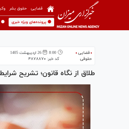
قضایی
حقوق بشر
وکی
🟡 پرونده‌های ویژه خبری
🟡 
قضایی
8:00
26 ارديبهشت 1405
حقوقی
کد خبر:
۴۸۷۸۸۷۰
طلاق از نگاه قانون؛ تشریح شرایط 