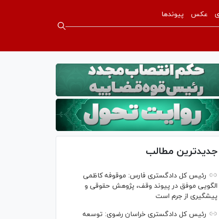
ی
عکس
پیوندها
جدیدترین مطالب
رئیس کل دادگستری فارس: موقوفه کاظمی
الگویی موفق در پیوند وقف، پژوهش حقوقی و
پیشگیری از جرم است
رئیس کل دادگستری خراسان رضوی: توسعه