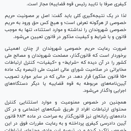
کیفری صرفا با تایید رئیس قوه قضاییه) مجاز است.
لذا در یک نتیجه‌گیری کلی باید گفت: اصل بر مصونیت حریم
خصوصی از هرگونه تعرض است؛ و هیچ کس حق ورود به حریم
خصوصی شهروندان را نداشته و موارد استثناء، تنها به موجب
قانون و با شرایط و کیفیت مذکور در قانون تعیین می‌شود.
ضرورت رعایت حریم خصوصی شهروندان از چنان اهمیتی
برخوردار است که قانون‌گذار، مصلحت شهروندان و مصالح ملی
کشور را در آن دیده که «شرایط» و «کیفیات» کنترل ارتباطات
مخابراتی در صلاحیت شورای عالی امنیت ملی (تبصره یک ماده
۱۵۰ قانون مذکور) قرار دهد. در حالی که در سایر موارد تصویب
آیین‌نامه‌های مربوطه به قوه قضاییه یا دیگر دستگاه‌های
اجرایی واگذار می‌شود.
همچنین در خصوص ممنوعیت و موارد استثنایی کنترل
محتوای ارتباطات افراد از طریق شبکه‌های اجتماعی و در کل
داده‌های رایانه‌ای نیز قانون‌گذار به صراحت در ماده ۶۸۳ قانون
آیین دادرسی کیفری پرداخته و به رعایت مقررات فوق در این
خصوص تاکید کرده و در تبصره این ماده، محتوای ارتباطات