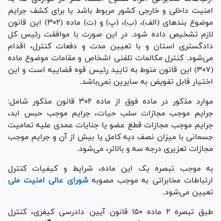
امنیت داخلی و خارجی کشور مربوط باشد یا برای کشف جرایم
موضوع بند‌های (الف)، (ب)، (پ) و (ت) ماده (۳۰۲) این قانون
لازم تشخیص داده شود. در این صورت با موافقت رئیس کل
دادگستری استان و با تعیین مدت و دفعات کنترل، اقدام
می‌شود. کنترل مکالمات تلفنی اشخاص و مقامات موضوع ماده
(۳۰۷) این قانون منوط به تایید رئیس قوه قضاییه است و این
اختیار قابل تفویض به سایرین نمی‌باشد.
موارد مذکور در ماده فوق از ماده ۳۰۲ قانون مذکور شامل:
جرایم موجب مجازات سلب حیات، جرایم موجب حبس ابد،
جرایم موجب مجازات قطع عضو یا جنایات عمدی علیه تمامیت
جسمانی با میزان نصف دیه کامل یا بیش از آن و جرایم موجب
مجازات تعزیری درجه سه و بالاتر، می‌شود.
به موجب تبصره یک این ماده، شرایط و کیفیات کنترل
ارتباطات مخابراتی به موجب مصوبه
شورای عالی امنیت ملی
تعیین می‌شود.
طبق تبصره ۲ ماده ۱۵۰ قانون آیین دادرسی کیفری، کنترل