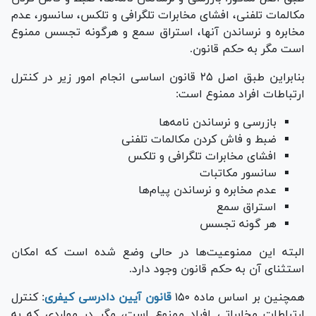
مکالمات تلفنی، افشای مخابرات تلگرافی و تلکس، سانسور، عدم
مخابره و نرساندن آنها، استراق سمع و هرگونه تجسس ممنوع
است مگر به حکم قانون.
بنابراین طبق اصل ۲۵ قانون اساسی انجام امور زیر در کنترل
ارتباطات افراد ممنوع است:
بازرسی و نرساندن نامه‌ها
ضبط و فاش کردن مکالمات تلفنی
افشای مخابرات تلگرافی و تلکس
سانسور مکاتبات
عدم مخابره و نرساندن پیام‌ها
استراق سمع
هر گونه تجسس
البته این ممنوعیت‌ها در حالی وضع شده است که امکان
استثنای آن به حکم قانون وجود دارد.
همچنین بر اساس ماده ۱۵۰
قانون آیین دادرسی کیفری
: کنترل
ارتباطات مخابراتی افراد ممنوع است، مگر در مواردی که به