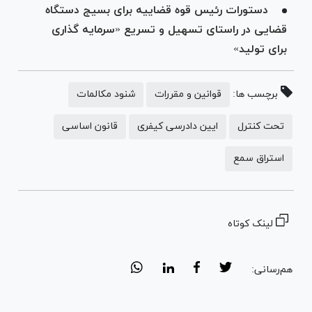
دستورات رئیس قوه قضاییه برای بسیج دستگاه
قضایی در راستای تسهیل و تسریع «سرمایه گذاری
برای تولید»
برچسب ها:
قوانین و مقررات
شنود مکالمات
تحت کنترل
ایین دادرسی کیفری
قانون اساسی
استراق سمع
لینک کوتاه
هم‌رسانی: