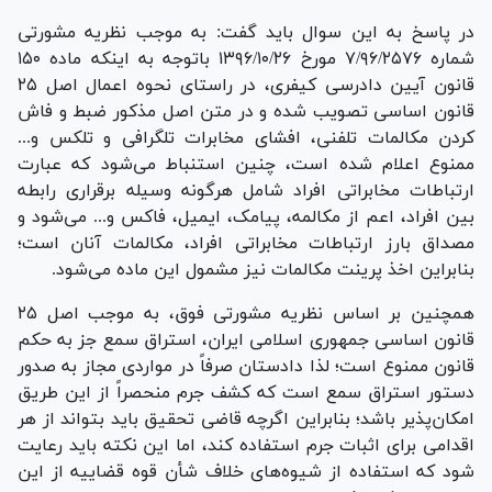
در پاسخ به این سوال باید گفت: به موجب نظریه مشورتی
شماره ۷/۹۶/۲۵۷۶ مورخ ۱۳۹۶/۱۰/۲۶ باتوجه به اینکه ماده ۱۵۰
قانون آیین دادرسی کیفری، در راستای نحوه اعمال اصل ۲۵
قانون اساسی تصویب شده و در متن اصل مذکور ضبط و فاش
کردن مکالمات تلفنی، افشای مخابرات تلگرافی و تلکس و...
ممنوع اعلام شده است، چنین استنباط می‌شود که عبارت
ارتباطات مخابراتی افراد شامل هرگونه وسیله برقراری رابطه
بین افراد، اعم از مکالمه، پیامک، ایمیل، فاکس و... می‌شود و
مصداق بارز ارتباطات مخابراتی افراد، مکالمات آنان است؛
بنابراین اخذ پرینت مکالمات نیز مشمول این ماده می‌شود.
همچنین بر اساس نظریه مشورتی فوق، به موجب اصل ۲۵
قانون اساسی جمهوری اسلامی ایران، استراق سمع جز به حکم
قانون ممنوع است؛ لذا دادستان صرفاً در مواردی مجاز به صدور
دستور استراق سمع است که کشف جرم منحصراً از این طریق
امکان‌پذیر باشد؛ بنابراین اگرچه قاضی تحقیق باید بتواند از هر
اقدامی برای اثبات جرم استفاده کند، اما این نکته باید رعایت
شود که استفاده از شیوه‌های خلاف شأن قوه قضاییه از این