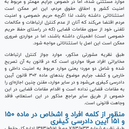
موارد مستثنی شده، اما در خصوص جرایم مهمتر و مربوط به
امنیت کشور و احقاق حقوق مردم، این امر ممکن است
استثنائاتی داشته باشد، لذا اگرچه حریم خصوصی و امنیت
مردم اقتضا می‌کند که آنان از عدم کنترل ارتباطات و مکالمات
تلفنی خود از سوی مقامات قضایی (که در راستای حفظ حریم
خصوصی است) اطمینان داشته باشند، اما در مواردی ضروری
ممکن است این اصل با استثنائاتی مواجه شود.
طبق نظریه مشورتی مذکور، موارد جواز کنترل ارتباطات
مخابراتی افراد صرفا مواردی است که در قانون به آن تصریح
شده و شامل دو مورد؛ یعنی موارد مربوط به امنیت داخلی و
خارجی و کشف جرایم موضوع بند‌های ماده ۳۰۲ قانون آیین
دادرسی کیفری می‌شود و در سایر موارد، مقنن چنین اجازه‌ای را
به مقامات قضایی نداده است و اقدام مقامات قضایی در این
خصوص از طریق سایر مراجع مذکور در این استعلام، فاقد
وجاهت قانونی است.
منظور از کلمه افراد و اشخاص در ماده ۱۵۰
و ۱۵۱ آیین دادرسی کیفری
طبق نظریه شماره ۷/۹۳/۱۰۳۳ مورخ ۱۳۹۳/۰۵/۰۱ اداره کل حقوقی