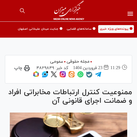
🟡 پرونده‌های ویژه خبری
🟡 سامانه‌های قضایی
🟡 جنایت میدان علیخانی اصفهان
مجله حقوقی
عمومی
11:29
23 فروردين 1404
کد خبر:
۴۸۲۹۸۴۹
چاپ
ممنوعیت کنترل ارتباطات مخابراتی افراد
و ضمانت اجرای قانونی آن