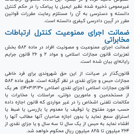
غیرعمومی ذخیره شده نظیر ایمیل یا پیامک را در حکم کنترل
دانسته و دسترسی به آن را مستلزم رعایت مقررات قوانین
مقرر در آیین دادرسی کیفری دانسته است.
ضمانت اجرای ممنوعیت کنترل ارتباطات
مخابراتی
ضمانت اجرای ممنوعیت و مصونیت افراد در ماده ۵۸۲ بخش
تعزیرات قانون مجازات اسلامی و مواد ۲ و ۲۶ قانون جرایم
رایانه‌ای بیان شده است.
قانون‌گذار در صیانت از این حق شهروندی برای فرد خاطی
مجازات حبس و جزای نقدی در نظر گرفته است. طبق ماده ۵۸۲
قانون مجازات اسلامی (جزای نقدی اصلاحی ۱۴۰۳/۳/۳۰): هر یک
از مستخدمین و مامورین دولتی، مراسلات یا مخابرات یا
مکالمات تلفنی اشخاص را در غیر مواردی که قانون اجازه داده
حسب مورد مفتوح یا توقیف یا معدوم یا بازرسی یا ضبط یا
استراق سمع نماید یا بدون اجازه صاحبان آنها مطالب آنها را
افشاء نماید به حبس از یک سال تا سه سال و یا جزای نقدی از
۲۶۴ میلیون تا ۸۲۵ میلیون ریال محکوم خواهد شد.