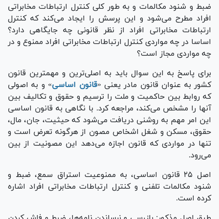
ضبط و شنود مکالمات و به طور کلی کنترل ارتباطات مخابراتی
افراد مطرح می‌شود و این پرسش را ایجاد می‌کند که کنترل
ارتباطات مخابراتی افراد از نظر قانونی چه جایگاهی دارد؟
اساسا در چه مواردی کنترل ارتباطات مخابراتی افراد ممنوع و در
چه مواردی مجاز است؟
برای پاسخ به این سوال باید به اصلی‌ترین و مهمترین قانون
کشور به عنوان قانون مادر یعنی «
قانون اساسی
» و به اصولی
که روابط بین حاکمیت و ملت را ترسیم و حقوق و تکالیف بین
آنها را مشخص می‌کند، مراجعه کرد. با نگاهی به قانون اساسی
این امر مهم به روشنی دریافت می‌شود که حیثیت، جان، مال،
حقوق، مسکن و شغل اشخاص مصون از هرگونه تعرض است و
تنها در مواردی که قانون اجازه می‌دهد این مصونیت از بین
می‌رود.
اصل ۲۵ قانون اساسی، به ممنوعیت استراق سمع، ضبط و
شنود مکالمات تلفنی و کنترل ارتباطات مخابراتی افراد اشاره
کرده است.
طبق اصل مذکور: بازرسی و نرساندن نامه‌ها، ضبط و فاش کردن