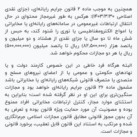
همچنین به موجب ماده ۲ قانون جرایم رایانه‌ای، (جزای نقدی
اصلاحی ۱۴۰۳/۳/۳۰): هرکس به طور غیرمجاز محتوای در حال
انتقال ارتباطات غیرعمومی در سامانه‌های رایانه‌ای یا مخابراتی
یا امواج الکترومغناطیسی یا نوری را شنود کند، به حبس از
شش ماه تا دو سال یا جزای نقدی از هشتاد و دو میلیون و
پانصد هزار (۸۲,۵۰۰,۰۰۰) ریال تا پانصد میلیون (۵۰۰,۰۰۰,۰۰۰)
ریال یا هر دو مجازات محکوم خواهد شد.
البته هرگاه فرد خاطی در این خصوص کارمند دولت و یا
نهاد‌های حکومتی و عمومی یا از اعضای نیرو‌های مسلح و
متصدی یا متصرف قانونی شبکه‌های رایانه‌ای یا مخابراتی باشد
مشمول ماده ۲۶ قانون جرایم رایانه‌ای خواهد بود و مجازات
سنگین‌تری برای این او در نظر گرفته شده است؛ بنابراین به
استثنای موارد مجاز، کنترل ارتباطات مخابراتی افراد ممنوع
بوده و مصونیت آن مورد حمایت ویژه قانون بوده و تعرض به
آن بدون مجوز قانونی مطابق قانون مجازات اسلامی جرم‌انگاری
شده و مرتکب به استناد این قانون قابل تعقیب، برخورد قانونی
و مجازات است.