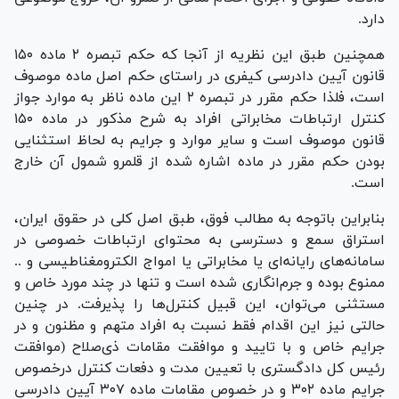
دارد.
همچنین طبق این نظریه از آنجا که حکم تبصره ۲ ماده ۱۵۰
قانون آیین دادرسی کیفری در راستای حکم اصل ماده موصوف
است، فلذا حکم مقرر در تبصره ۲ این ماده ناظر به موارد جواز
کنترل ارتباطات مخابراتی افراد به شرح مذکور در ماده ۱۵۰
قانون موصوف است و سایر موارد و جرایم به لحاظ استثنایی
بودن حکم مقرر در ماده اشاره شده از قلمرو شمول آن خارج
است.
بنابراین باتوجه به مطالب فوق، طبق اصل کلی در حقوق ایران،
استراق سمع و دسترسی به محتوای ارتباطات خصوصی در
سامانه‌های رایانه‌ای یا مخابراتی یا امواج الکترومغناطیسی و ..
ممنوع بوده و جرم‌انگاری شده است و تنها در چند مورد خاص و
مستثنی می‌توان، این قبیل کنترل‌ها را پذیرفت. در چنین
حالتی نیز این اقدام فقط نسبت به افراد متهم و مظنون و در
جرایم خاص و با تایید و موافقت مقامات ذی‌صلاح (موافقت
رئیس کل دادگستری با تعیین مدت و دفعات کنترل درخصوص
جرایم ماده ۳۰۲ و در خصوص مقامات ماده ۳۰۷ آیین دادرسی