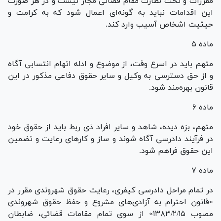
مقررات و تحت نظارت مقام قضائی مجاز نیست و در هر صورت
این اقدامات نباید به گونه‌ای اعمال شود که به کرامت و
حیثیت اشخاص آسیب وارد کند.
ماده ۵
متهم باید در اسرع وقت، از موضوع و ادله اتهام انتسابی آگاه
و از حق دسترسی به وکیل و سایر حقوق دفاعی مذکور در این
قانون بهره‌مند شود.
ماده ۶
متهم، بزه دیده، شاهد و سایر افراد ذی ربط باید از حقوق خود
در فرآیند دادرسی آگاه شوند و ساز و کار‌های رعایت و تضمین
این حقوق فراهم شود.
ماده ۷
در تمام مراحل دادرسی کیفری، رعایت حقوق شهروندی مقرر در
«قانون احترام به آزادی‌های مشروع و حفظ حقوق شهروندی
مصوب ۱۳۸۳/۲/۱۵» از سوی تمام مقامات قضائی، ضابطان