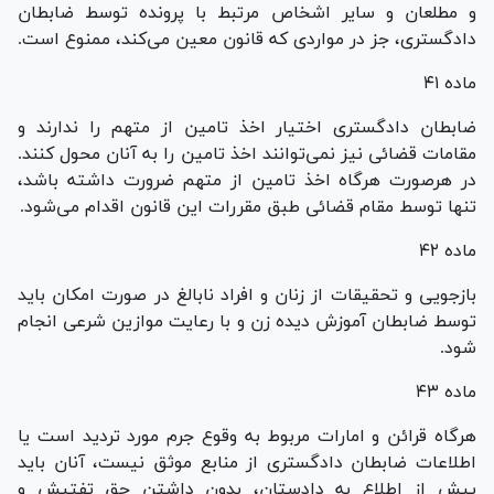
و مطلعان و سایر اشخاص مرتبط با پرونده توسط ضابطان
دادگستری، جز در مواردی که قانون معین می‌کند، ممنوع است.
ماده ۴۱
ضابطان دادگستری اختیار اخذ تامین از متهم را ندارند و
مقامات قضائی نیز نمی‌توانند اخذ تامین را به آنان محول کنند.
در هرصورت هرگاه اخذ تامین از متهم ضرورت داشته باشد،
تنها توسط مقام قضائی طبق مقررات این قانون اقدام می‌شود.
ماده ۴۲
بازجویی و تحقیقات از زنان و افراد نابالغ در صورت امکان باید
توسط ضابطان آموزش دیده زن و با رعایت موازین شرعی انجام
شود.
ماده ۴۳
هرگاه قرائن و امارات مربوط به وقوع جرم مورد تردید است یا
اطلاعات ضابطان دادگستری از منابع موثق نیست، آنان باید
پیش از اطلاع به دادستان، بدون داشتن حق تفتیش و