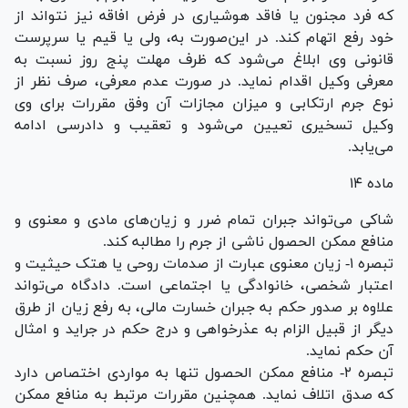
که فرد مجنون یا فاقد هوشیاری در فرض افاقه نیز نتواند از
خود رفع اتهام کند. در این‌صورت به، ولی یا قیم یا سرپرست
قانونی وی ابلاغ می‌شود که ظرف مهلت پنج روز نسبت به
معرفی وکیل اقدام نماید. در صورت عدم معرفی، صرف نظر از
نوع جرم ارتکابی و میزان مجازات آن وفق مقررات برای وی
وکیل تسخیری تعیین می‌شود و تعقیب و دادرسی ادامه
می‌یابد.
ماده ۱۴
شاکی می‌تواند جبران تمام ضرر و زیان‌های مادی و معنوی و
منافع ممکن الحصول ناشی از جرم را مطالبه کند.
تبصره ۱- زیان معنوی عبارت از صدمات روحی یا هتک حیثیت و
اعتبار شخصی، خانوادگی یا اجتماعی است. دادگاه می‌تواند
علاوه بر صدور حکم به جبران خسارت مالی، به رفع زیان از طرق
دیگر از قبیل الزام به عذرخواهی و درج حکم در جراید و امثال
آن حکم نماید.
تبصره ۲- منافع ممکن الحصول تنها به مواردی اختصاص دارد
که صدق اتلاف نماید. همچنین مقررات مرتبط به منافع ممکن