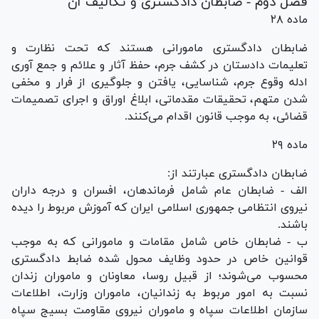
فصل دوم - ضابطان دادگستری و تکالیف آن
ماده ۲۸
ضابطان دادگستری مامورانی هستند که تحت نظارت و
تعلیمات دادستان در کشف جرم، حفظ آثار و علائم و جمع آوری
ادله وقوع جرم، شناسایی، یافتن و جلوگیری از فرار و مخفی
شدن متهم، تحقیقات مقدماتی، ابلاغ اوراق و اجرای تصمیمات
قضائی، به موجب قانون اقدام می‌کنند.
ماده ۲۹
ضابطان دادگستری عبارتند از:
الف - ضابطان عام شامل فرماندهان، افسران و درجه داران
نیروی انتظامی جمهوری اسلامی ایران که آموزش مربوط را دیده
باشند.
ب - ضابطان خاص شامل مقامات و مامورانی که به موجب
قوانین خاص در حدود وظایف محول شده ضابط دادگستری
محسوب می‌شوند؛ از قبیل روسا، معاونان و ماموران زندان
نسبت به امور مربوط به زندانیان، ماموران وزارت، اطلاعات
سازمان اطلاعات سپاه و ماموران نیروی مقاومت بسیج سپاه