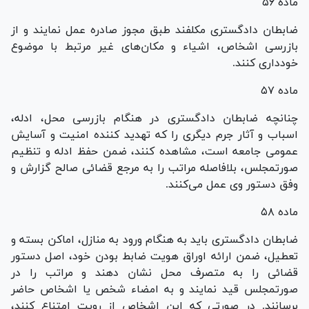
ماده ۵۶
ضابطان دادگستری مکلفند طبق مجوز صادره عمل نمایند و از
بازرسی اشخاص، اشیاء و مکان‌های غیر مرتبط با موضوع
خودداری کنند.
ماده ۵۷
چنانچه ضابطان دادگستری در هنگام بازرسی محل، ادله،
اسباب و آثار جرم دیگری را که تهدید کننده امنیت و آسایش
عمومی جامعه است، مشاهده کنند، ضمن حفظ ادله و تنظیم
صورتمجلس، بلافاصله مراتب را به مرجع قضائی صالح گزارش و
وفق دستور وی عمل می‌کنند.
ماده ۵۸
ضابطان دادگستری باید به هنگام ورود به منازل، اماکن بسته و
تعطیل، ضمن ارائه اوراق هویت ضابط بودن خود، اصل دستور
قضائی را به متصرف محل نشان دهند و مراتب را در
صورتمجلس قید نمایند و به امضاء شخص یا اشخاص حاضر
برسانند. در صورتی که این اشخاص از رویت امتناع کنند،