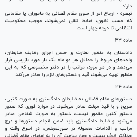
دارند.
تبصره - ارجاع امر از سوی مقام قضائی به ماموران یا مقاماتی
که حسب قانون، ضابط تلقی نمی‌شوند، موجب محکومیت
انتظامی تا درجه چهار است.
ماده ۳۳
دادستان به منظور نظارت بر حسن اجرای وظایف ضابطان،
واحد‌های مربوط را حداقل هر دو ماه یک بار مورد بازرسی قرار
می‌دهد و در هر مورد، مراتب را در دفتر مخصوصی که به این
منظور تهیه می‌شود، قید و دستور‌های لازم را صادر می‌کند.
ماده ۳۴
دستور‌های مقام قضائی به ضابطان دادگستری به صورت کتبی،
صریح و با قید مهلت صادر می‌شود. در موارد فوری که صدور
دستور کتبی مقدور نیست، دستور به صورت شفاهی صادر
می‌شود و ضابط دادگستری باید ضمن انجام دستور‌ها و درج
مراتب و اقدامات معموله در صورتمجلس، در اسرع وقت و
حداکثر ظرف بیست و چهار ساعت آن را به امضای مقام قضائی