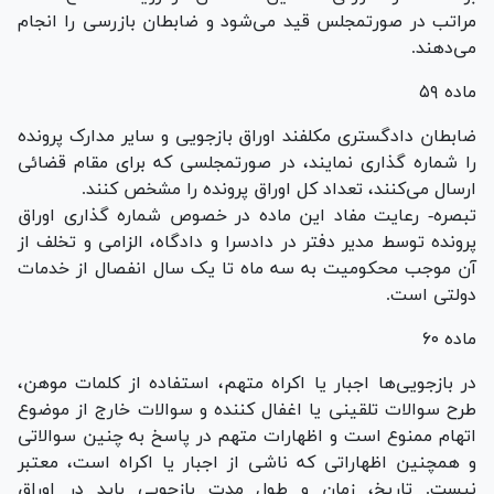
مراتب در صورتمجلس قید می‌شود و ضابطان بازرسی را انجام
می‌دهند.
ماده ۵۹
ضابطان دادگستری مکلفند اوراق بازجویی و سایر مدارک پرونده
را شماره گذاری نمایند، در صورتمجلسی که برای مقام قضائی
ارسال می‌کنند، تعداد کل اوراق پرونده را مشخص کنند.
تبصره- رعایت مفاد این ماده در خصوص شماره گذاری اوراق
پرونده توسط مدیر دفتر در دادسرا و دادگاه، الزامی و تخلف از
آن موجب محکومیت به سه ماه تا یک سال انفصال از خدمات
دولتی است.
ماده ۶۰
در بازجویی‌ها اجبار یا اکراه متهم، استفاده از کلمات موهن،
طرح سوالات تلقینی یا اغفال کننده و سوالات خارج از موضوع
اتهام ممنوع است و اظهارات متهم در پاسخ به چنین سوالاتی
و همچنین اظهاراتی که ناشی از اجبار یا اکراه است، معتبر
نیست. تاریخ، زمان و طول مدت بازجویی باید در اوراق