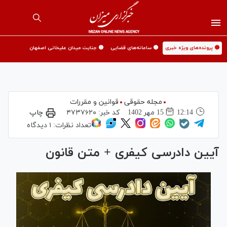
🟡 پرونده‌های ویژه خبری
🟡 سامانه‌های قضایی
🟡 جنایت میدان علیخانی اصفهان
مجله حقوقی
قوانین و مقررات
12:14
15 مهر 1402
کد خبر:
۴۷۳۷۶۲۰
چاپ
تعداد نظرات:
۱ دیدگاه
آیین دادرسی کیفری + متن قانون