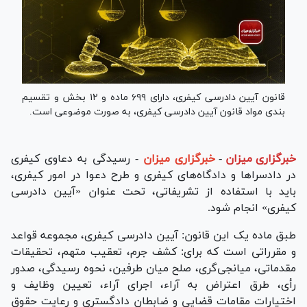
قانون آیین دادرسی کیفری، دارای ۶۹۹ ماده و ۱۲ بخش و تقسیم
بندی مواد قانون آیین دادرسی کیفری، به صورت موضوعی است.
خبرگزاری میزان
-
خبرگزاری میزان
- رسیدگی به دعاوی کیفری
در دادسرا‌ها و دادگاه‌های کیفری و طرح دعوا در امور کیفری،
باید با استفاده از تشریفاتی، تحت عنوان «آیین دادرسی
کیفری» انجام شود.
طبق ماده یک این قانون: آیین دادرسی کیفری، مجموعه قواعد
و مقرراتی است که برای: کشف جرم، تعقیب متهم، تحقیقات
مقدماتی، میانجی‌گری، صلح میان طرفین، نحوه رسیدگی، صدور
رأی، طرق اعتراض به آراء، اجرای آراء، تعیین وظایف و
اختیارات مقامات قضایی و ضابطان دادگستری و رعایت حقوق