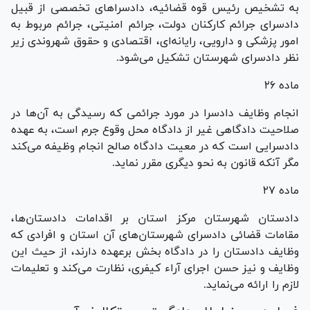
به تشخیص رئیس قوه قضائیه، دادسرا‌های تخصصی از قبیل
دادسرای جرائم کارکنان دولت، جرائم امنیتی، جرائم مربوط به
امور پزشکی و دارویی، رایانه‌ای، اقتصادی و حقوق شهروندی زیر
نظر دادسرای شهرستان تشکیل می‌شود.
ماده ۲۶
انجام وظایف دادسرا در مورد جرائمی که رسیدگی به آن‌ها در
صلاحیت دادگاهی غیر از دادگاه محل وقوع جرم است، به عهده
دادسرایی است که در معیت دادگاه صالح انجام وظیفه می‌کند
مگر آنکه قانون به نحو دیگری مقرر نماید.
ماده ۲۷
دادستان شهرستان مرکز استان بر اقدامات دادستان‌ها،
مقامات قضائی دادسرای شهرستان‌های آن استان و افرادی که
وظایف دادستان را در دادگاه بخش برعهده دارند، از حیث این
وظایف و نیز حسن اجرای آراء کیفری، نظارت می‌کند و تعلیمات
لازم را ارائه می‌نماید.