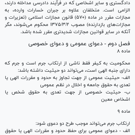
دادگستری و سایر اشخاصی که در فرآیند دادرسی مداخله دارند،
الزامی است. متخلفان علاوه بر جبران خسارات وارده، به
مجازات مقرر در ماده (۵۷۰) قانون مجازات اسلامی (تعزیرات و
مجازات‌های بازدارنده) مصوب ۱۳۷۵/۳/۲ محکوم می‌شوند، مگر
آنکه در سایر قوانین مجازات شدیدتری مقرر شده باشد.
فصل دوم - دعوای عمومی و دعوای خصوصی
ماده ۸
محکومیت به کیفر فقط ناشی از ارتکاب جرم است و جرم که
دارای جنبه الهی است، می‌تواند دو حیثیت داشته باشد:
الف- حیثیت عمومی از جهت تجاوز به حدود و مقررات الهی یا
تعدی به حقوق جامعه و اخلال در نظم عمومی
ب- حیثیت خصوصی از جهت تعدی به حقوق شخص یا
اشخاص معین
ماده ۹
ارتکاب جرم می‌تواند موجب طرح دو دعوی شود:
الف - دعوای عمومی برای حفظ حدود و مقررات الهی یا حقوق