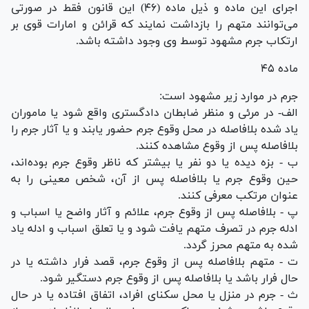
اجرای این ماده و ذیل ماده (۴۶) این قانون فقط در صورتی
می‌توانند متهم را بازداشت نمایند که قرائن و امارات قوی بر
ارتکاب جرم مشهود توسط وی وجود داشته باشد.
ماده ۴۵
جرم در موارد زیر مشهود است:
الف- در مرئی و منظر ضابطان دادگستری واقع شود یا ماموران
یاد شده بلافاصله در محل وقوع جرم حضور یابند و یا آثار جرم را
بلافاصله پس از وقوع مشاهده کنند.
ب - بزه دیده یا دو نفر یا بیشتر که ناظر وقوع جرم بوده‌اند،
حین وقوع جرم یا بلافاصله پس از آن، شخص معینی را به
عنوان مرتکب معرفی کنند.
پ - بلافاصله پس از وقوع جرم، علائم و آثار واضح یا اسباب و
ادله جرم در تصرف متهم یافت شود و یا تعلق اسباب و ادله یاد
شده به متهم محرز گردد.
ت - متهم بلافاصله پس از وقوع جرم، قصد فرار داشته یا در
حال فرار باشد یا بلافاصله پس از وقوع جرم دستگیر شود.
ث - جرم در منزل یا محل سکنای افراد، اتفاق افتاده یا در حال