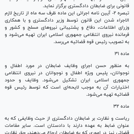
قانونی برای ضابطان دادگستری برگزار نماید.
تبصره ۲- آیین نامه اجرائی این ماده ظرف سه ماه از تاریخ لازم
الاجراء شدن این قانون توسط وزیر دادگستری و با همکاری
وزرای اطلاعات، دفاع و پشتیبانی نیرو‌های مسلح و کشور و
فرمانده نیروی انتظامی جمهوری اسلامی ایران تهیه می‌شود و
به تصویب رئیس قوه قضائیه می‌رسد.
ماده ۳۱
به منظور حسن اجرای وظایف ضابطان در مورد اطفال و
نوجوانان، پلیس ویژه اطفال و نوجوانان در نیروی انتظامی
جمهوری اسلامی ایران تشکیل می‌شود. وظایف و حدود
اختیارات آن به موجب لایحه‌ای است که توسط رئیس قوه
قضائیه تهیه می‌شود.
ماده ۳۲
ریاست و نظارت بر ضابطان دادگستری از حیث وظایفی که به
عنوان ضابط به عهده دارند با دادستان است. سایر مقامات
قضائی نیز در اموری که به ضابطان ارجاع می‌دهند، حق نظارت