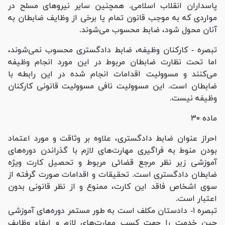
پاسداران انقلاب اسلامی. همچنین سایر نیرو‌های مسلح در
مواردی که به موجب قانون تمام یا برخی از وظایف ضابطان به
آنان محول شود، ضابط محسوب می‌شوند.
تبصره - کارکنان وظیفه، ضابط دادگستری محسوب نمی‌شوند،
اما تحت نظارت ضابطان مربوط در این مورد انجام وظیفه
می‌کنند و مسوولیت اقدامات انجام شده در این رابطه با
ضابطان است. این مسوولیت نافی مسوولیت قانونی کارکنان
وظیفه نیست.
ماده ۳۰
احراز عنوان ضابط دادگستری، علاوه بر وثاقت و مورد اعتماد
بودن منوط به فراگیری مهارت‌های لازم با گذراندن دوره‌های
آموزشی زیر نظر مرجع قضائی مربوط و تحصیل کارت ویژه
ضابطان دادگستری است. تحقیقات و اقدامات صورت گرفته از
سوی اشخاص فاقد این کارت، ممنوع و از نظر قانونی بدون
اعتبار است.
تبصره ۱- دادستان مکلف است به طور مستمر دوره‌های آموزشی
حین خدمت را جهت کسب مهارت‌های لازم و ایفاء وظایف