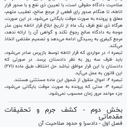
صلاحیت دادگاه حقوقی است، با تعیین ذی نفع و با صدور قرار
اناطه، تا هنگام صدور رای قطعی از مرجع صالح، تعقیب متهم،
معلق و پرونده به صورت موقت بایگانی می‌شود. در این صورت،
هرگاه ذی نفع ظرف یک ماه از تاریخ ابلاغ قرار اناطه بدون عذر
موجه به دادگاه صالح رجوع نکند و گواهی آن را ارائه ندهد،
مرجع کیفری به رسیدگی ادامه می‌دهد و تصمیم مقتضی اتخاذ
می‌کند.
تبصره ۱- در مواردی که قرار اناطه توسط بازپرس صادر می‌شود،
باید ظرف سه روز به نظر دادستان برسد. در صورتی که
دادستان با این قرار موافق نباشد حل اختلاف طبق ماده (۲۷۱)
این قانون به عمل می‌آید.
تبصره ۲- اموال منقول از شمول این ماده مستثنی هستند.
تبصره ۳- مدتی که پرونده به صورت موقت بایگانی می‌شود،
جزء مواعد مرور زمان محسوب نمی‌شود.
بخش دوم - کشف جرم و تحقیقات
مقدماتی
فصل اول - دادسرا و حدود صلاحیت آن