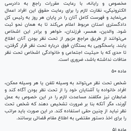
مخصوص و رایانه، با رعایت مقررات راجع به دادرسی
الکترونیکی، نظارت لازم را برای رعایت حقوق این افراد اعمال
می‌نماید و فهرست کامل آنان را در پایان هر روز به رئیس کل
دادگستری استان مربوط اعلام می‌کند تا به همان نحو ثبت
شود. والدین، همسر، فرزندان، خواهر و برادر این اشخاص
می‌توانند از طریق مراجع مزبور از تحت نظر بودن آنان اطلاع
یابند. پاسخگویی به بستگان فوق درباره تحت نظر قرار گرفتن،
تا حدی که با حیثیت اجتماعی و خانوادگی اشخاص تحت نظر
منافات نداشته باشد، ضروری است.
ماده ۵۰
شخص تحت نظر می‌تواند به وسیله تلفن یا هر وسیله ممکن،
افراد خانواده یا آشنایان خود را از تحت نظر بودن آگاه کند و
ضابطان نیز مکلفند مساعدت لازم را در این خصوص به عمل
آورند، مگر آنکه بنا بر ضرورت تشخیص دهند که شخص تحت
نظر نباید از چنین حقی استفاده کند. در این صورت باید مراتب
را برای اخذ دستور مقتضی به اطلاع مقام قضائی برسانند.
ماده ۵۱