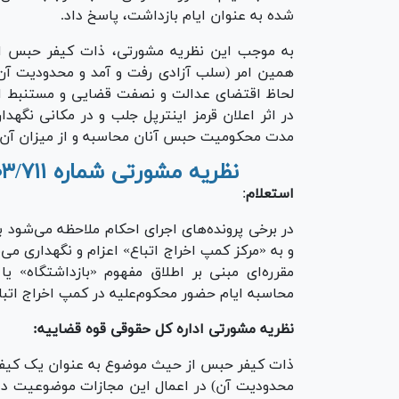
شده به عنوان ایام بازداشت، پاسخ داد.
به موجب این نظریه مشورتی، ذات کیفر حبس ا
همین امر (سلب آزادی رفت و آمد و محدودیت آن)
لحاظ اقتضای عدالت و نصفت قضایی و مستنبط از
در اثر اعلان قرمز اینترپل جلب و در مکانی نگه
مدت محکومیت حبس آنان محاسبه و از میزان آن 
نظریه مشورتی شماره ۷/۱۴۰۳/۷۱۱ اداره کل حقوقی قوه قضاییه
استعلام
:
در برخی پرونده‌های اجرای احکام ملاحظه می‌شود 
و به «مرکز کمپ اخراج اتباع» اعزام و نگهداری م
مقرره‌ای مبنی بر اطلاق مفهوم «بازداشتگاه»
محاسبه ایام حضور محکوم‌علیه در کمپ اخراج اتباع 
نظریه مشورتی اداره کل حقوقی قوه قضاییه:
ذات کیفر حبس از حیث موضوع به عنوان یک کیفر 
محدودیت آن) در اعمال این مجازات موضوعیت دارد