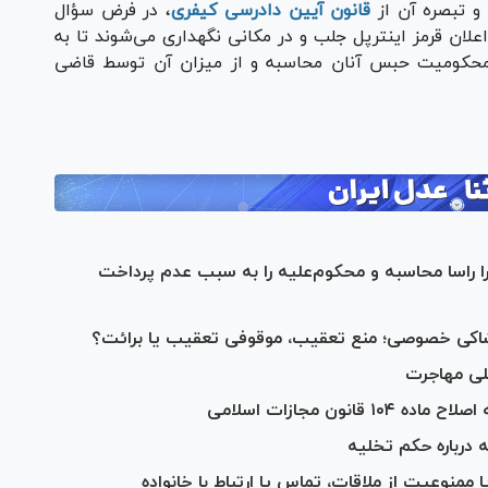
قانون آیین دادرسی کیفری
، در فرض سؤال
علان قرمز اینترپل جلب و در مکانی نگهداری می‌شوند تا به
محکومیت حبس آنان محاسبه و از میزان آن توسط قاضی
را راسا محاسبه و محکوم‌علیه را به سبب عدم پرداخت
 شاکی خصوصی؛ منع تعقیب، موقوفی تعقیب یا برائت؟
ملی مهاجرت
نون مجازات اسلامی
 درباره حکم تخلیه
منوعیت از ملاقات، تماس یا ارتباط با خانواده