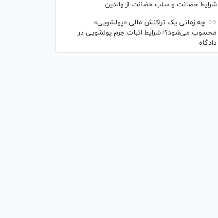
شرایط حضانت و سلب حضانت از والدین
چه زمانی یک تراکنش مالی «پولشویی»
محسوب می‌شود؟/ شرایط اثبات جرم پولشویی در
دادگاه