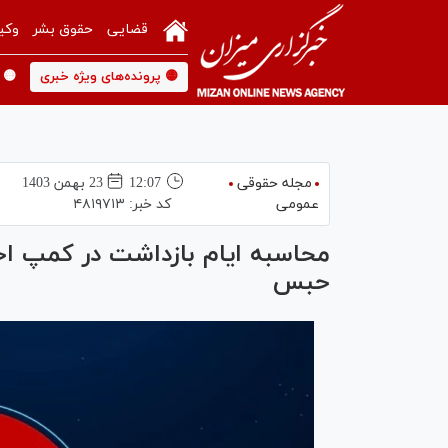
قضایی
حقوق بشر
وکی
🟡 پرونده‌های ویژه خبری
🟡 
مجله حقوقی
12:07
23 بهمن 1403
عمومی
کد خبر:
۴۸۱۹۷۱۳
محاسبه ایام بازداشت در کمپ اخ
حبس