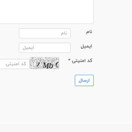
نام
ایمیل
* کد امنیتی