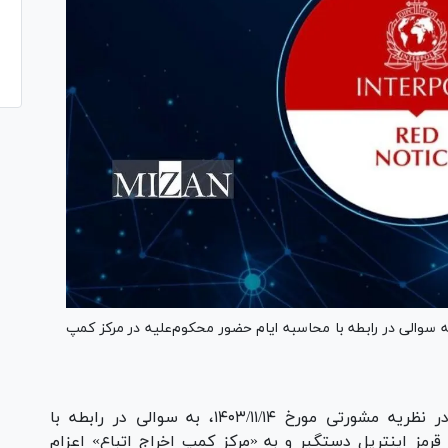
 سوالی در رابطه با محاسبه ایام حضور محکوم‌علیه در مرکز کمپ
اداره کل حقوقی قوه قضاییه در نظریه مشورتی مورخ ۱۴۰۳/۱۱/۱۴، به سوالی در رابطه با
مز اینترپل دستگیر و به «مرکز کمپ اخراج اتباع» اعزام