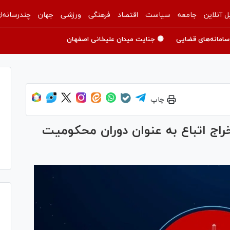
ل آنلاین
جامعه
سیاست
اقتصاد
فرهنگی
ورزشی
جهان
چندرسانه‌ا
سامانه‌های قضایی
🟡 جنایت میدان علیخانی اصفهان
چاپ
راج اتباع به عنوان دوران محکومیت