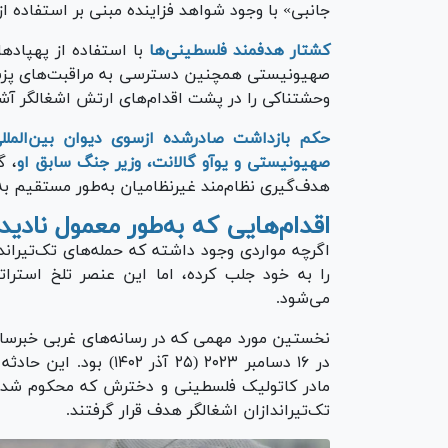
جانبی» با وجود شواهد فزاینده مبنی بر استفاده از
کشتار هدفمند فلسطینی‌ها
با استفاده از پهپاد‌ه
صهیونیستی همچنین دسترسی به مراقبت‌های پزشک
وحشتناکی را در پشت اقدام‌های ارتش اشغالگر آشک
صهیونیستی و یوآو گالانت، وزیر جنگ سابق او
، گ
هدف‌گیری نظام‌مند غیرنظامیان به‌طور مستقیم به
اقدام‌هایی که به‌طور معمول نادید
اگرچه مواردی وجود داشته که حمله‌های تک‌تیراند
را به خود جلب کرده، اما این عنصر تلخ استرا
می‌شود.
در ۱۶ دسامبر ۲۰۲۳ (۲۵ 
تک‌تیراندازان اشغالگر هدف قرار گرفتند.