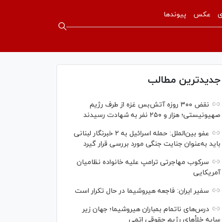
ی
عکس
پیوندها
جدیدترین مطالب
نقض ۳۰۰ روزه آتش‌بس غزه از طرف رژیم
صهیونیستی؛ هزار و ۲۵۰ نفر به شهادت رسیدند
عفو بین‌الملل: حمله اسرائیل به ۲ خبرنگار لبنانی
باید به‌عنوان جنایت جنگی مورد بررسی قرار گیرد
سرکوب مهاجرتی ترامپ علیه خانواده نظامیان
آمریکایی
سفیر ایران: فاجعه هیروشیما در حال تکرار است
درس‌های ناتمام بمباران هیروشیما؛ جهان زیر
سایه خلأ‌های رژیم حقوقی اتمی