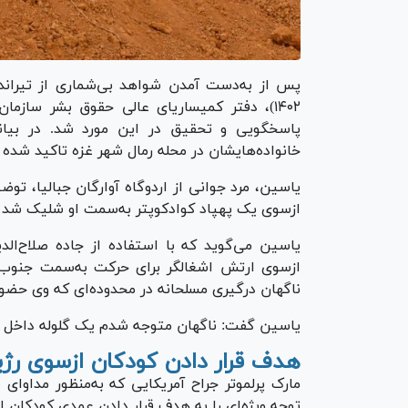
خانواده‌هایشان در محله رمال شهر غزه تاکید شده
ازسوی یک پهپاد کوادکوپتر به‌سمت او شلیک شد و 
یاسین می‌گوید که با استفاده از جاده صلاح‌ال
ازسوی ارتش اشغالگر برای حرکت به‌سمت جنوب، پ
ناگهان درگیری مسلحانه در محدوده‌ای که وی حضور
یاسین گفت: ناگهان متوجه شدم یک گلوله داخل 
هدف قرار دادن کودکان ازسوی ر
مارک پرلموتر جراح آمریکایی که به‌منظور مداوا
توجه ویژه‌ای را به هدف قرار دادن عمدی کودکان ا