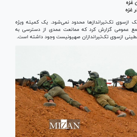
 غزه
 غزه
 ازسوی تک‌تیرانداز‌ها محدود نمی‌شود. یک کمیته ویژه
امبر (۳۰ شهریور) به مجمع عمومی گزارش کرد که ممانعت عمدی از دسترسی به
فلسطینی ازسوی تک‌تیراندازان صهیونیست وجود داشته است.