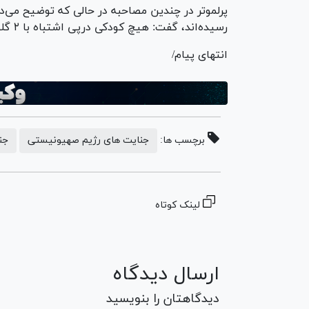
پرلموتر در چندین مصاحبه در حالی که توضیح می
رسیده‌اند، گفت: هیچ کودکی درپی اشتباه با ۲ گلوله هدف قرار نمی‌گیرد.
انتهای پیام/
برچسب ها:
جنایت های رژیم صهیونیستی
جن
لینک کوتاه
ارسال دیدگاه
دیدگاهتان را بنویسید