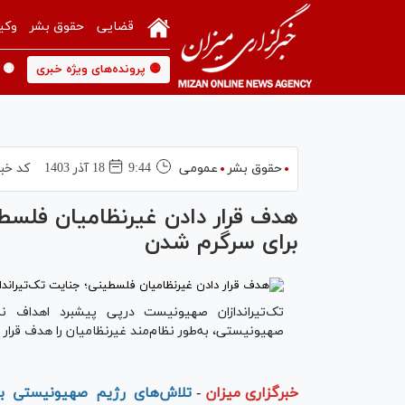
قضایی
حقوق بشر
وکی
🟡 پرونده‌های ویژه خبری
🟡 
حقوق بشر
عمومی
9:44
18 آذر 1403
کد خبر
هدف قرار دادن غیرنظامیان فلسط
برای سرگرم شدن
تک‌تیراندازان صهیونیست درپی پیشبرد اهداف نسل
صهیونیستی، به‌طور نظام‌مند غیرنظامیان را هدف قرار 
خبرگزاری میزان
-
تلاش‌های رژیم صهیونیستی برا