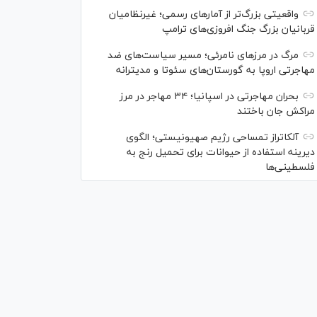
واقعیتی بزرگ‌تر از آمار‌های رسمی؛ غیرنظامیان
قربانیان بزرگ جنگ افروزی‌های ترامپ
مرگ در مرز‌های نامرئی؛ مسیر سیاست‌های ضد
مهاجرتی اروپا به گورستان‌های سئوتا و مدیترانه
بحران مهاجرتی در اسپانیا؛ ۳۴ مهاجر در مرز
مراکش جان باختند
آلکاتراز تمساحی رژیم صهیونیستی؛ الگوی
دیرینه استفاده از حیوانات برای تحمیل رنج به
فلسطینی‌ها