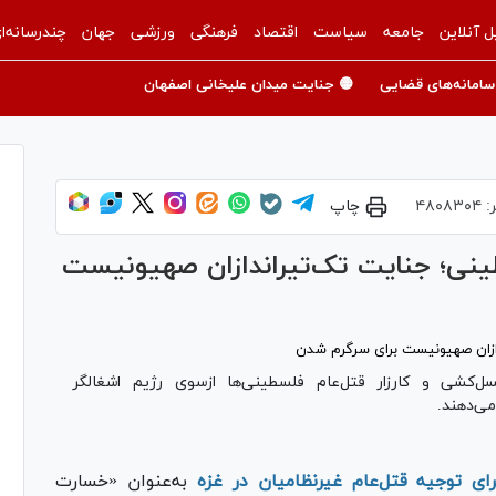
ل آنلاین
جامعه
سیاست
اقتصاد
فرهنگی
ورزشی
جهان
چندرسانه‌ا
سامانه‌های قضایی
🟡 جنایت میدان علیخانی اصفهان
:
۴۸۰۸۳۰۴
چاپ
ینی؛ جنایت تک‌تیراندازان صهیونیست
‌کشی و کارزار قتل‌‌عام فلسطینی‌ها ازسوی رژیم اشغالگر
می‌دهند.
ی توجیه قتل‌عام غیرنظامیان در غزه
به‌عنوان «خسارت