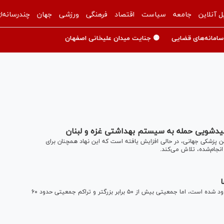
ل آنلاین
جامعه
سیاست
اقتصاد
فرهنگی
ورزشی
جهان
چندرسانه‌ا
سامانه‌های قضایی
🟡 جنایت میدان علیخانی اصفهان
دشویی حمله به سیستم بهداشتی غزه و لبنان
 پزشکی جهانی، در حالی افزایش یافته است که این نهاد همچنان برای
جام‌شده، تلاش می‌کند.
ا
غزه اکنون به منطقه‌ای حدود ۱۵ درصد کوچکتر از سربرنیتسا محدود شده است، اما جمعیتی بیش از ۵۰ برابر بزرگتر و تراکم جمعیتی حدود ۶۰