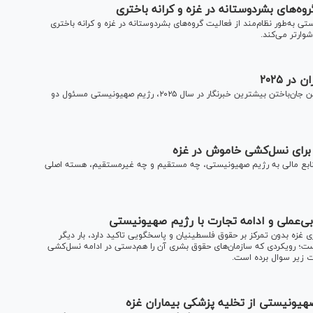
ه‌های بشردوستانه در غزه و کرانه باختری
 به‌طور نظام‌مند از فعالیت گروه‌های بشردوستانه در غزه و کرانه باختری
وارتر می‌کند.
ر ۲۰۲۵
گزارش ویژه تازه کمیته حفاظت از خبرنگاران نشان می‌دهد که ضمن جان‌باختن بیشترین خبرنگار در سال ۲۰۲۵، رژیم صهیونیستی مسئول دو
 برای نسل‌کشی خاموش در غزه
نابع مالی به رژیم صهیونیستی، چه مستقیم و چه غیرمستقیم، هسته اصلی
بی‌عملی و ادامه تجارت با رژیم صهیونیستی
زی غزه بدون تمرکز بر حقوق فلسطینیان و پاسخگویی تاکید دارد، بار دیگر
؛ رویکردی که سازمان‌های حقوق بشری آن را هم‌دستی در ادامه نسل‌کشی
شدت زیر سوال برده است.
صهیونیستی از تخلیه پزشکی بیماران غزه