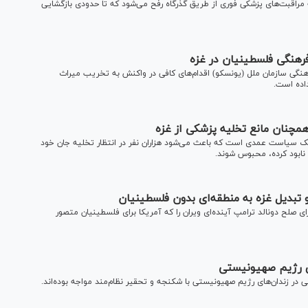
راقبت‌های پزشکی فوری از طریق گذرگاه رفح می‌شود که تا حدودی بازگشایی
رهنگی فلسطینیان در غزه
نگی سازمان ملل (یونسکو) اقدام‌های کافی در واکنش به تخریب میراث
اده است.
چنان مانع تخلیه پزشکی از غزه
ک سیاست عمدی است که باعث می‌شود هزاران نفر در انتظار تخلیه جان خود
نابود کرده، محبوس شوند.
 تبدیل غزه به منطقه‌ای بدون فلسطینیان
ی صلح دونالد ترامپ آینده‌ای ویران را که آمریکا برای فلسطینیان متصور
ی رژیم صهیونیستی
در زندان‌های رژیم صهیونیستی با شکنجه و تحقیر نظام‌مند مواجه بوده‌اند.