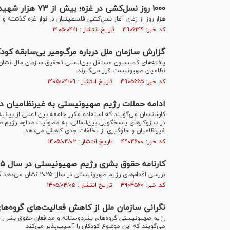
۱۰۰۰ روز نسل‌کشی در غزه؛ بیش از ۷۳ هزار شهید و ۱۷۳ هزار مجروح
هزار روز از زمان آغاز نسل‌کشی فلسطینیان در نوار غزه گذشته و
کد خبر: ۴۹۰۶۱۴۹ تاریخ انتشار : ۱۴۰۵/۰۴/۱۱
گزارش سازمان ملل درباره مرگ‌ومیر بی‌سابقه کودک
یافته‌های کمیسیون مستقل بین‌المللی تحقیق سازمان ملل نشان م
نظامیان صهیونیست قرار می‌گیرند.
کد خبر: ۴۹۰۵۶۶۵ تاریخ انتشار : ۱۴۰۵/۰۴/۰۹
ادامه حملات رژیم صهیونیستی به غیرنظامیان در
کارشناسان می‌گویند که استفاده مکرر جامعه بین‌المللی از بیان
در سازوکار‌های پاسخگویی بین‌المللی، به مصونیت مداوم رژیم ص
غیرنظامیان و جلوگیری از تخلفات جدی کاهش می‌دهد.
کد خبر: ۴۹۰۴۶۰۰ تاریخ انتشار : ۱۴۰۵/۰۴/۰۲
کارنامه حقوق بشری رژیم صهیونیستی در سال ۲۰۲۵
بررسی اقدام‌های رژیم صهیونیستی در سال ۲۰۲۵ نشان می‌دهد که این رژیم همچنان در صدر فهرست ناقضان اصلی حقوق بشر در جهان قرار دارد.
کد خبر: ۴۹۰۴۵۶۰ تاریخ انتشار : ۱۴۰۵/۰۴/۰۵
نگرانی سازمان ملل از کاهش فعالیت‌های گروه‌ه
رژیم صهیونیستی گروه‌های بشردوستانه و مدافعان حقوق بشر را 
می‌گویند که این موضوع کودکان را آسیب‌پذیر می‌کند.