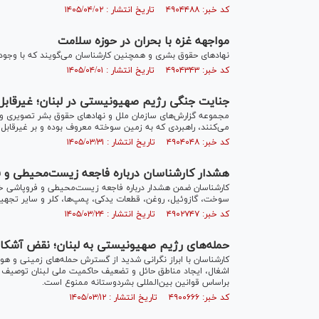
کد خبر: ۴۹۰۴۴۸۸ تاریخ انتشار : ۱۴۰۵/۰۴/۰۲
مواجهه غزه با بحران در حوزه سلامت
نهاد‌های حقوق بشری و همچنین کارشناسان می‌گویند که با وجود
کد خبر: ۴۹۰۴۳۴۳ تاریخ انتشار : ۱۴۰۵/۰۴/۰۱
جنایت جنگی رژیم صهیونیستی در لبنان؛ غیرقا
مجموعه گزارش‌های سازمان ملل و نهاد‌های حقوق بشر تصویری وا
می‌کنند، راهبردی که به زمین سوخته معروف بوده و بر غیرقاب
کد خبر: ۴۹۰۴۰۴۸ تاریخ انتشار : ۱۴۰۵/۰۳/۳۱
هشدار کارشناسان درباره فاجعه زیست‌محیطی و 
کارشناسان ضمن هشدار درباره فاجعه زیست‌محیطی و فروپاشی خد
سوخت، گازوئیل، روغن، قطعات یدکی، پمپ‌ها، کلر و سایر تجهیزا
کد خبر: ۴۹۰۲۷۴۷ تاریخ انتشار : ۱۴۰۵/۰۳/۲۴
حمله‌های رژیم صهیونیستی به لبنان؛ نقض آشکار
کارشناسان با ابراز نگرانی شدید از گسترش حمله‌های زمینی و هو
اشغال، ایجاد مناطق حائل و تضعیف حاکمیت ملی لبنان توصیف ک
براساس قوانین بین‌المللی بشردوستانه ممنوع است.
کد خبر: ۴۹۰۰۶۶۶ تاریخ انتشار : ۱۴۰۵/۰۳/۱۲