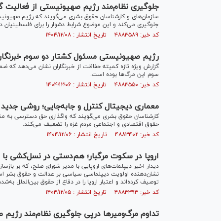
جلوگیری نظام‌مند رژیم صهیونیستی از فعالیت گرو
سازمان‌های و کارشناسان حقوق بشری می‌گویند که رژیم صهیونیستی
جلوگیری می‌کند و این موضوع شرابط دشوار را برای فلسطینیان دش
کد خبر: ۴۸۸۳۵۸۹ تاریخ انتشار : ۱۴۰۴/۱۲/۰۸
رژیم صهیونیستی مسئول کشتار دو سوم خبرنگاران د
سوم این مرگ‌ها بوده است.
کد خبر: ۴۸۸۳۵۵۰ تاریخ انتشار : ۱۴۰۴/۱۲/۰۶
معماری دیجیتال کنترل و جابه‌جایی؛ روشی جدید
کارشناسان حقوق بشری می‌گویند که واگذاری حق دسترسی به م
حقوق اقتصادی و اجتماعی مردم غزه را تضعیف می‌کند.
کد خبر: ۴۸۸۳۴۰۲ تاریخ انتشار : ۱۴۰۴/۱۲/۰۶
اروپا در سکوت مرگبار؛ هم‌دستی در نسل‌کشی با 
دیدار اخیر دیپلمات‌های اروپایی با مدیر شورای صلح، که بر بازسا
نشان‌دهنده اولویت دیپلماسی سیاسی بر عدالت و حقوق بشر است
توصیف کرده‌اند و اعتبار اروپا را در دفاع از حقوق بین‌الملل به‌
کد خبر: ۴۸۸۳۳۹۳ تاریخ انتشار : ۱۴۰۴/۱۲/۰۵
تداوم مرگ‌ومیرها درپی جلوگیری نظام‌مند رژیم 