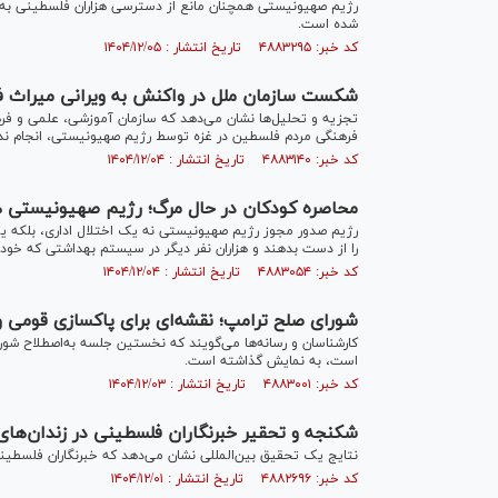
رژیم صهیونیستی همچنان مانع از دسترسی هزاران فلسطینی به م
شده است.
کد خبر: ۴۸۸۳۲۹۵ تاریخ انتشار : ۱۴۰۴/۱۲/۰۵
شکست سازمان ملل در واکنش به ویرانی میراث ف
تجزیه و تحلیل‌ها نشان می‌دهد که سازمان آموزشی، علمی و فره
فرهنگی مردم فلسطین در غزه توسط رژیم صهیونیستی، انجام ند
کد خبر: ۴۸۸۳۱۴۰ تاریخ انتشار : ۱۴۰۴/۱۲/۰۴
محاصره کودکان در حال مرگ؛ رژیم صهیونیستی هم
رژیم صدور مجوز رژیم صهیونیستی نه یک اختلال اداری، بلکه ی
را از دست بدهند و هزاران نفر دیگر در سیستم بهداشتی که خود 
کد خبر: ۴۸۸۳۰۵۴ تاریخ انتشار : ۱۴۰۴/۱۲/۰۴
شورای صلح ترامپ؛ نقشه‌ای برای پاکسازی قومی و
کارشناسان و رسانه‌ها می‌گویند که نخستین جلسه به‌اصطلاح شورا
است، به نمایش گذاشته است.
کد خبر: ۴۸۸۳۰۰۱ تاریخ انتشار : ۱۴۰۴/۱۲/۰۳
شکنجه و تحقیر خبرنگاران فلسطینی در زندان‌ها
نتایج یک تحقیق بین‌المللی نشان می‌دهد که خبرنگاران فلسطینی 
کد خبر: ۴۸۸۲۶۹۶ تاریخ انتشار : ۱۴۰۴/۱۲/۰۱