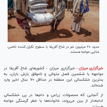
حدود ۲۰ میلیون نفر در شاخ آفریقا با سطوح نگران کننده ناامنی
غذایی مواجه هستند.
خبرگزاری میزان
-
خبرگزاری میزان - کشور‌های شاخ آفریقا در
مواجهه با ششمین فصل متوالی و ناموفق بارش باران، به
بدترین خشکسالی این منطقه در حداقل ۷۰ سال اخیر وارد
شده‌اند.
از آنجایی که محصولات زراعی و دام‌ها در پی خشکسالی
ادامه‌دار از بین می‌روند، خانواده‌ها با خطر گرسنگی مواجه
هستند.