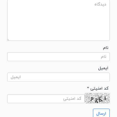
نام
ایمیل
* کد امنیتی