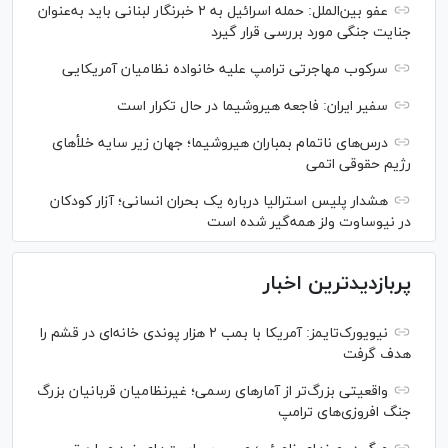
عفو بین‌الملل: حمله اسرائیل به ۲ خبرنگار لبنانی باید به‌عنوان
جنایت جنگی مورد بررسی قرار گیرد
سرکوب مهاجرتی ترامپ علیه خانواده نظامیان آمریکایی
سفیر ایران: فاجعه هیروشیما در حال تکرار است
درس‌های ناتمام بمباران هیروشیما؛ جهان زیر سایه خلأ‌های
رژیم حقوقی اتمی
هشدار پلیس استرالیا درباره یک بحران انسانی؛ آزار کودکان
در نیوساوت ولز همه‌گیر شده است
پربازدیدترین اخبار
نیویورک‌تایمز: آمریکا با بمب ۲ هزار پوندی خانه‌ای در قشم را
هدف گرفت
واقعیتی بزرگ‌تر از آمار‌های رسمی؛ غیرنظامیان قربانیان بزرگ
جنگ افروزی‌های ترامپ