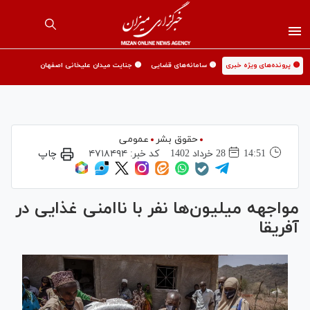
🟡 پرونده‌های ویژه خبری
🟡 سامانه‌های قضایی
🟡 جنایت میدان علیخانی اصفهان
حقوق بشر
عمومی
14:51
28 خرداد 1402
کد خبر:
۴۷۱۸۴۹۴
چاپ
مواجهه میلیون‌ها نفر با ناامنی غذایی در
آفریقا