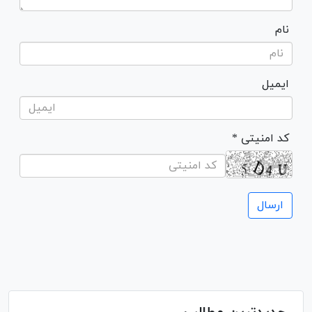
نام
ایمیل
* کد امنیتی