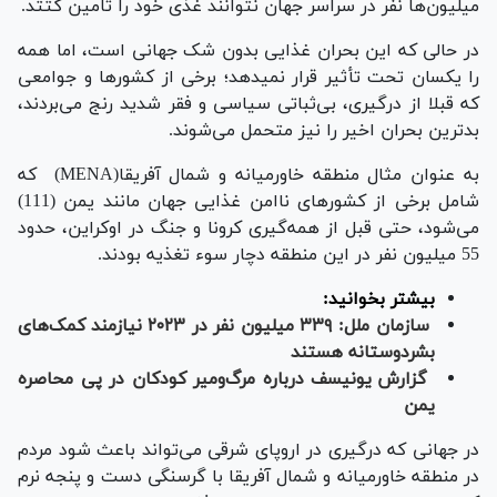
میلیون‌ها نفر در سراسر جهان نتوانند غذی خود را تامین کتتد.
در حالی که این بحران غذایی بدون شک جهانی است، اما همه
را یکسان تحت تأثیر قرار نمی‎دهد؛ برخی از کشورها و جوامعی
که قبلا از درگیری، بی‌ثباتی سیاسی و فقر شدید رنج می‌بردند،
بدترین بحران اخیر را نیز متحمل می‌شوند.
به عنوان مثال منطقه خاورمیانه و شمال آفریقا(MENA) که
شامل برخی از کشورهای ناامن غذایی جهان مانند یمن (111)
می‌شود، حتی قبل از همه‌گیری کرونا و جنگ در اوکراین، حدود
55 میلیون نفر در این منطقه دچار سوء تغذیه بودند.
بیشتر بخوانید:
سازمان ملل: ۳۳۹ میلیون نفر در ۲۰۲۳ نیازمند کمک‌های
بشردوستانه هستند
گزارش یونیسف درباره مرگ‌ومیر کودکان در پی محاصره
یمن
در جهانی که درگیری در اروپای شرقی می‌تواند باعث شود مردم
در منطقه خاورمیانه و شمال آفریقا با گرسنگی دست و پنجه نرم