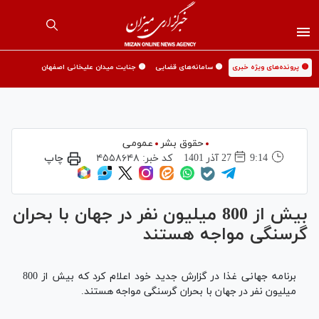
🟡 پرونده‌های ویژه خبری
🟡 سامانه‌های قضایی
🟡 جنایت میدان علیخانی اصفهان
حقوق بشر
عمومی
9:14
27 آذر 1401
کد خبر:
۴۵۵۸۶۴۸
چاپ
بیش از 800 میلیون نفر در جهان با بحران
گرسنگی مواجه هستند
برنامه جهانی غذا در گزارش جدید خود اعلام کرد که بیش از 800
میلیون نفر در جهان با بحران گرسنگی مواجه هستند.