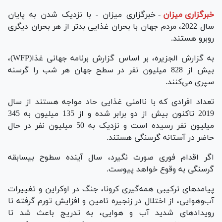
خبرگزاری میزان
-
خبرگزاری میزان - با نزدیک شدن به پایان
سال 2022، مردم جهان با بحران غذایی بدتر از هر بحران دیگری
روبرو هستند.
به گزارش الجزیره، بر اساس گزارش برنامه جهانی غذا(WFP)،
بیش از 828 میلیون نفر در سطح جهان هر شب را گرسنه
سپری می‌کنند.
تعداد افرادی که با ناامنی غذایی حاد مواجه هستند از سال
2019 تاکنون بیش از دو برابر شده و از 135 میلیون به 345
میلیون نفر رسیده است و نزدیک به 50 میلیون نفر در حال
حاضر در آستانه گرسنگی هستند.
اگر اقدام فوری صورت نگیرد، سال آینده سطوح بی‎سابقه
گرسنگی به وقوع خواهد پیوست.
پیامدهای ترکیبی همه‌گیری کرونا، جنگ در اوکراین و تغییرات
آب‌و‌هوایی، از اختلال در زنجیره تامین و افزایش تورم گرفته تا
رویدادهای شدید آب و هوایی، به تدریج باعث شد تا