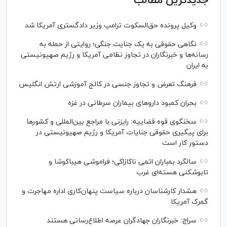
جدیدترین مطالب
وکیل پرونده حق‌السکوت ترامپ وزیر دادگستری آمریکا شد
نگاهی حقوقی به یک جنایت جنگی؛ روایتی از حمله به
رسانه‌ها و خبرنگاران در تجاوز نظامی آمریکا و رژیم صهیونیستی
به ایران
فرهنگ تعرض و تجاوز جنسی در کالج آموزشی ارتش انگلیس
بحران کمبود دارو‌های بیماران سرطانی در غزه
سخنگوی قوه قضاییه: رایزنی‌ با مراجع بین‌المللی و کشور‌ها
برای پیگیری حقوقی جنایات آمریکا و رژیم صهیونیستی در
دستور کار است
سالگرد بمباران اتمی ناکازاکی؛ فراموشی هیباکوشا و
تابوشکنی هسته‌ای غرب
هشدار کارشناسان درباره سیاست پنهان‌کاری اداره مهاجرت و
گمرک آمریکا
سراج: خبرنگاران جهادگران عرصه اطلاع‌رسانی هستند