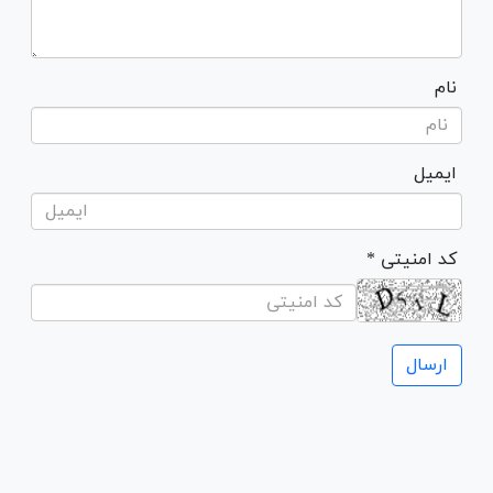
نام
ایمیل
* کد امنیتی