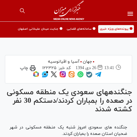
🟡 پرونده‌های ویژه خبری
🟡 سامانه‌های قضایی
🟡 جنایت میدان علیخانی اصفهان
جهان
آسیا و اقیانوسیه
13:41
26 دی 1394
کد خبر:
۱۲۲۳۲۵
چاپ
جنگنده‎های سعودی یک منطقه مسکونی
در صعده را بمباران کردند/دستکم 30 نفر
کشته شدند
جنگنده های سعودی امروز شنبه یک منطقه مسکونی در شهر
ضحیان استان صعده را بمباران کردند.