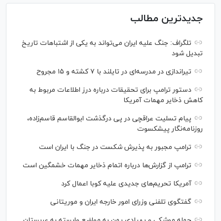
جدیدترین مطالب
تلگراف: جنگ علیه ایران می‌تواند به یکی از اشتباهات تاریخ
تبدیل شود
تیراندازی در مدرسه‌ای در تایلند با ۷ کشته و ۱۵ مجروح
دستور ترامپ برای تحقیقات درباره درز اطلاعات مربوط به
کاهش ذخایر مهمات آمریکا
پیام تسلیت عراقچی در پی درگذشت ابوالقاسم قاسم‌زاده،
روزنامه‌نگار پیشکسوت
ترامپ مجبور به پذیرش شکست در جنگ با ایران است
ترامپ از گزارش‌ها درباره اتمام ذخایر مهمات خشمگین است
آمریکا تحریم‌های جدیدی علیه کوبا اعمال کرد
گفتگوی تلفنی وزرای امور خارجه ایران و موریتانی
حمله موشکی و پهپادی یمن به مواضع وابسته به عربستان