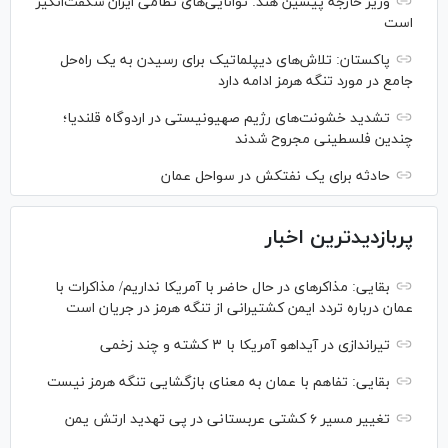
وزیر خارجه پیشین هند: توانایی‌های نظامی ایران شگفت‌انگیز
است
پاکستان: تلاش‌های دیپلماتیک برای رسیدن به یک راه‌حل
جامع در مورد تنگه هرمز ادامه دارد
تشدید خشونت‌های رژیم صهیونیستی در اردوگاه قلندیا؛
چندین فلسطینی مجروح شدند
حادثه برای یک نفتکش در سواحل عمان
پربازدیدترین اخبار
بقایی: مذاکره‎ای در حال حاضر با آمریکا نداریم/ مذاکرات با
عمان درباره تردد ایمن کشتیرانی از تنگه هرمز در جریان است
تیراندازی در آیداهو آمریکا با ۳ کشته و چند زخمی
بقایی: تفاهم با عمان به معنای بازگشایی تنگه هرمز نیست
تغییر مسیر ۶ کشتی عربستانی در پی تهدید ارتش یمن