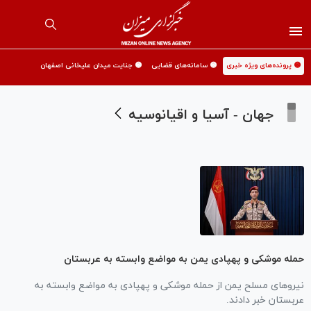
🟡 پرونده‌های ویژه خبری
🟡 سامانه‌های قضایی
🟡 جنایت میدان علیخانی اصفهان
جهان - آسیا و اقیانوسیه
حمله موشکی و پهپادی یمن به مواضع وابسته به عربستان
نیرو‌های مسلح یمن از حمله موشکی و پهپادی به مواضع وابسته به
عربستان خبر دادند.