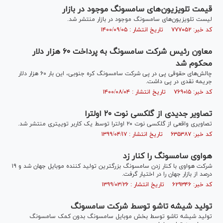
قیمت تلویزیون‌های سامسونگ موجود در بازار
لیست تلویزیون‌های سامسونگ موجود در بازار منتشر شد.
کد خبر: ۷۷۷۰۵۲ تاریخ انتشار : ۱۴۰۰/۰۹/۰۵
معاون رئیس شرکت سامسونگ به پرداخت ۶۰ هزار دلار
محکوم شد
چالش‌های حقوقی پی در پی شرکت سامسونگ کره جنوبی، این بار ۶۰ هزار دلار
جریمه نقدی در پی داشت.
کد خبر: ۷۶۹۰۱۵ تاریخ انتشار : ۱۴۰۰/۰۸/۰۴
تصاویر جدیدی از گلکسی نوت ۲۰ اولترا
تصاویری واقعی از گلکسی نوت ۲۰ اولترا توسط یک کاربر توییتری منتشر شد.
کد خبر: ۶۳۵۳۸۷ تاریخ انتشار : ۱۳۹۹/۰۴/۱۷
هواوی سامسونگ را کنار زد
شرکت هواوی با کنار زدن سامسونگ بزرگترین تولید کننده موبایل جهان شد و ۱۹
درصد از بازار جهان را در اختیار گرفت.
کد خبر: ۶۲۹۳۴۶ تاریخ انتشار : ۱۳۹۹/۰۳/۲۶
تولید شیشه تاشو توسط شرکت سامسونگ
تولید شیشه تاشو توسط بخش موبایل سامسونگ بدون کمک سامسونگ