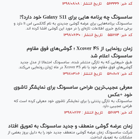
کد خبر: ۵۶۳۳۳۶ تاریخ انتشار : ۱۳۹۸/۰۸/۰۸
سامسونگ چه برنامه هایی برای Galaxy S11 خود دارد؟!
سامسونگ برنامه‌هایی برای عرضه گوشی جدیدی به نام گالکسی اس ۱۱ دارد و
برخی منابع خبری اطلاعات تازه‌ای را در مورد این گوشی افشا کرده اند.
کد خبر: ۵۵۱۲۸۴ تاریخ انتشار : ۱۳۹۸/۰۶/۳۰
زمان رونمایی از Xcover ۴S ؛ گوشی‌های فوق مقاوم
سامسونگ اعلام شد
طبق خبر‌هایی که به تازگی منتشر شده، سامسونگ احتمالا از مدل جدید
گوشی‌های فوق مقاوم خود با نام Xcover ۴S در ماه ژوئن رونمایی می‌کند.
کد خبر: ۵۲۰۸۰۷ تاریخ انتشار : ۱۳۹۸/۰۳/۰۶
معرفی عجیب‌ترین طراحی سامسونگ برای نمایشگر تاشوی
خود +عکس
سامسونگ به تازگی پتنتی را برای نمایشگر تاشوی خود معرفی کرده است که
طراحی عجیبی دارد.
کد خبر: ۵۱۶۸۳۹ تاریخ انتشار : ۱۳۹۸/۰۲/۲۲
زمان عرضه گوشی منعطف و جدید سامسونگ به تعویق افتاد
شرکت سامسونگ زمان عرضه گوشی منعطف جدید خود را به دلیل بروز بعضی از
مشکلات به تعویق انداخت.