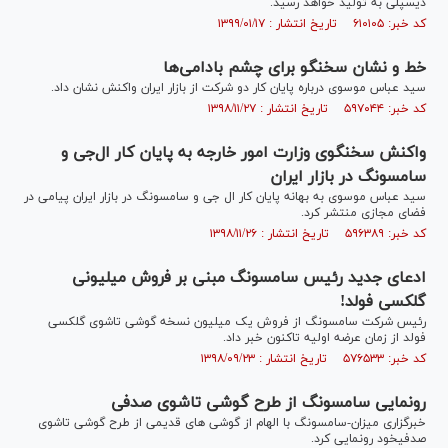
دیسپلی به تولید خواهد رسید.
کد خبر: ۶۱۰۱۰۵ تاریخ انتشار : ۱۳۹۹/۰۱/۱۷
خط و نشان سخنگو برای چشم بادامی‌ها
سید عباس موسوی درباره پایان کار دو شرکت از بازار ایران واکنش نشان داد.
کد خبر: ۵۹۷۰۴۴ تاریخ انتشار : ۱۳۹۸/۱۱/۲۷
واکنش سخنگوی وزارت امور خارجه به پایان کار ال‌جی و
سامسونگ در بازار ایران
سید عباس موسوی به بهانه پایان کار ال جی و سامسونگ در بازار ایران پیامی در
فضای مجازی منتشر کرد.
کد خبر: ۵۹۶۳۸۹ تاریخ انتشار : ۱۳۹۸/۱۱/۲۶
ادعای جدید رئیس سامسونگ مبنی بر فروش میلیونی
گلکسی فولد!
رئیس شرکت سامسونگ از فروش یک میلیون نسخه گوشی تاشوی گلکسی
فولد از زمان عرضه اولیه تاکنون خبر داد.
کد خبر: ۵۷۶۵۳۳ تاریخ انتشار : ۱۳۹۸/۰۹/۲۳
رونمایی سامسونگ از طرح گوشی تاشوی صدفی
خبرگزاری میزان-سامسونگ با الهام از گوشی های قدیمی از طرح گوشی تاشوی
صدفیخود رونمایی کرد.