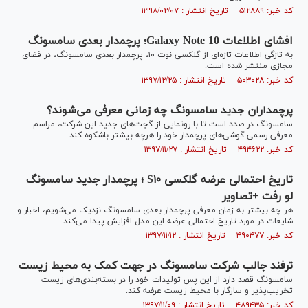
کد خبر: ۵۱۲۸۸۹ تاریخ انتشار : ۱۳۹۸/۰۲/۰۷
افشای اطلاعات Galaxy Note 10؛ پرچمدار بعدی سامسونگ
به تازگی اطلاعات تازه‌ای از گلکسی نوت ۱۰، پرچمدار بعدی سامسونگ، در فضای
مجازی منتشر شده است.
کد خبر: ۵۰۳۰۲۸ تاریخ انتشار : ۱۳۹۷/۱۲/۲۵
پرچمداران جدید سامسونگ چه زمانی معرفی می‌شوند؟
سامسونگ در صدد است تا با رونمایی از گجت‌های جدید این شرکت، مراسم
معرفی رسمی گوشی‌های پرچمدار خود را هرچه بیشتر باشکوه کند.
کد خبر: ۴۹۴۶۲۲ تاریخ انتشار : ۱۳۹۷/۱۱/۲۷
تاریخ احتمالی عرضه گلکسی S۱۰ ؛ پرچمدار جدید سامسونگ
لو رفت +تصاویر
هر چه بیشتر به زمان معرفی پرچمدار بعدی سامسونگ نزدیک می‌شویم، اخبار و
شایعات در مورد تاریخ احتمالی عرضه این مدل افزایش پیدا می‌کند.
کد خبر: ۴۹۰۴۷۷ تاریخ انتشار : ۱۳۹۷/۱۱/۱۲
ترفند جالب شرکت سامسونگ در جهت کمک به محیط زیست
سامسونگ قصد دارد از این پس تولیدات خود را در بسته‌بندی‌های زیست‌
تخریب‌پذیر و سازگار با محیط زیست عرضه کند.
کد خبر: ۴۸۹۴۳۵ تاریخ انتشار : ۱۳۹۷/۱۱/۰۹