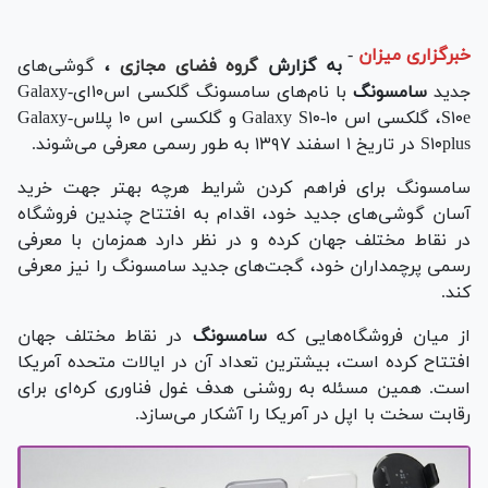
خبرگزاری میزان
-
به گزارش
گروه فضای مجازی
،
گوشی‌های
جدید
سامسونگ
با نام‌های سامسونگ گلکسی اس‌۱۰‌ای-Galaxy
S۱۰e، گلکسی اس ۱۰-Galaxy S۱۰ و گلکسی اس ۱۰ پلاس-Galaxy
S۱۰plus در تاریخ ۱ اسفند ۱۳۹۷ به طور رسمی معرفی می‌شوند.
سامسونگ برای فراهم کردن شرایط هرچه بهتر جهت خرید
آسان گوشی‌های جدید خود، اقدام به افتتاح چندین فروشگاه
در نقاط مختلف جهان کرده و در نظر دارد همزمان با معرفی
رسمی پرچمداران خود، گجت‌های جدید سامسونگ را نیز معرفی
کند.
از میان فروشگاه‌هایی که
سامسونگ
در نقاط مختلف جهان
افتتاح کرده است، بیشترین تعداد آن در ایالات متحده آمریکا
است. همین مسئله به روشنی هدف غول فناوری کره‌ای برای
رقابت سخت با اپل در آمریکا را آشکار می‌سازد.