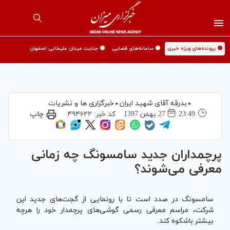
🟡 پرونده‌های ویژه خبری
🟡 سامانه‌های قضایی
🟡 جنایت میدان علیخانی اصفهان
بدرقه آقای شهید ایران
خبرگزاری ها و نشریات
23:49
27 بهمن 1397
کد خبر:
۴۹۴۶۲۲
چاپ
پرچمداران جدید سامسونگ چه زمانی
معرفی می‌شوند؟
سامسونگ در صدد است تا با رونمایی از گجت‌های جدید این
شرکت، مراسم معرفی رسمی گوشی‌های پرچمدار خود را هرچه
بیشتر باشکوه کند.