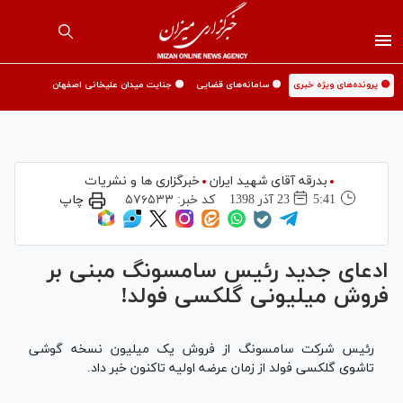
🟡 پرونده‌های ویژه خبری
🟡 سامانه‌های قضایی
🟡 جنایت میدان علیخانی اصفهان
بدرقه آقای شهید ایران
خبرگزاری ها و نشریات
5:41
23 آذر 1398
کد خبر:
۵۷۶۵۳۳
چاپ
ادعای جدید رئیس سامسونگ مبنی بر
فروش میلیونی گلکسی فولد!
رئیس شرکت سامسونگ از فروش یک میلیون نسخه گوشی
تاشوی گلکسی فولد از زمان عرضه اولیه تاکنون خبر داد.