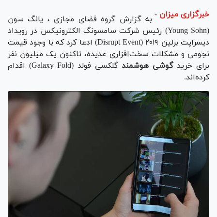
خبرگزاری میزان
-
به گزارش
گروه فضای مجازی
، یانگ سون
(Young Sohn) رئیس شرکت سامسونگ الکترونیکس در رویداد
دیسراپت برلین ۲۰۱۹ (Disrupt Event) ادعا کرد که با وجود قیمت
نجومی و مشکلات سخت‌افزاری عدیده، تاکنون یک میلیون نفر
برای خرید
گوشی هوشمند
گلکسی فولد (Galaxy Fold) اقدام
کرده‌اند.