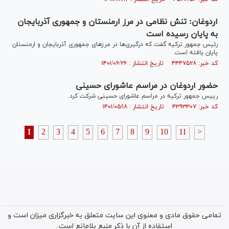
اردوغان: تنش نظامی در مرز ارمنستان و جمهوری آذربایجان
به پایان رسیده است
رئیس جمهور ترکیه گفت که درگیری‌ها در مرزهای جمهوری آذربایجان و ارمنستان
پایان یافته است.
کد خبر: ۴۴۴۷۵۲۸ تاریخ انتشار : ۱۴۰۱/۰۶/۲۶
حضور اردوغان در مراسم عاشورای حسینی
رییس جمهور ترکیه در مراسم عاشورای حسینی شرکت کرد.
کد خبر: ۴۳۹۳۳۰۷ تاریخ انتشار : ۱۴۰۱/۰۵/۱۸
1
2
3
4
5
6
7
8
9
10
11
>
تمامی حقوق مادی و معنوی این سایت متعلق به خبرگزاری میزان است و
استفاده از آن با ذکر منبع بلامانع است.