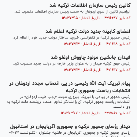
کالین رئیس سازمان اطلاعات ترکیه شد
ابراهیم کالین از سوی اردوغان به سمت رئیس سازمان اطلاعات منصوب شد.
کد خبر: ۴۷۱۶۲۶۷ تاریخ انتشار : ۱۴۰۲/۰۳/۱۵
اعضای کابینه جدید دولت ترکیه اعلام شد
رئیس جمهور ترکیه در کنفرانسی خبری، ساختار دولت جدید خود را اعلام کرد.
کد خبر: ۴۷۱۶۱۱۸ تاریخ انتشار : ۱۴۰۲/۰۳/۱۳
فیدان جانشین مولود چاووش اوغلو شد
رئیس جهور ترکیه فیدان را به عنوان وزیر خارجه در دولت جدید منصوب کرد.
کد خبر: ۴۷۱۶۱۱۷ تاریخ انتشار : ۱۴۰۲/۰۳/۱۳
پیام تبریک آیت الله رئیسی در پی انتخاب مجدد اردوغان در
انتخابات ریاست جمهوری ترکیه
رئیس جمهور در پیامی با تبریک پیروزی مجدد «رجب طیب اردوغان» در
انتخابات ریاست جمهور ترکیه، آن را نشانگر تداوم اعتماد ارزشمند ملت ترکیه به
وی دانست.
کد خبر: ۴۷۱۵۰۶۰ تاریخ انتشار : ۱۴۰۲/۰۳/۰۷
دیدار رؤسای جمهور ترکیه و جمهوری آذربایجان در استانبول
رؤسای جمهور ترکیه و جمهوری آذربایجان در حاشیه جشنواره «تکنوفست ۲۰۲۳»