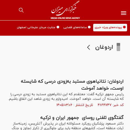
🟡 پرونده‌های ویژه خبری
🟡 سامانه‌های قضایی
🟡 جنایت میدان علیخانی اصفهان
اردوغان
اردوغان: نتانیاهوی مستبد به‌زودی درسی که شایسته
اوست، خواهد آموخت
رئیس جمهور ترکیه گفت: معتقدم که این نتانیاهوی مستبد به زودی درسی را
که شایسته آن است، خواهد آموخت. امیدوارم به زودی شاهد این اتفاق باشیم.
کد خبر: ۴۸۹۹۷۴۷ تاریخ انتشار : ۱۴۰۵/۰۳/۰۶
گفتگوی تلفنی روسای جمهور ایران و ترکیه
دکتر مسعود پزشکیان رویکرد مسئولانه ایران در پذیرش آتش‌بس، زمینه‌ساز
ثبات منطقه است، کشور‌های منطقه باید برای جلوگیری از تکرار تجاوز و جنگ