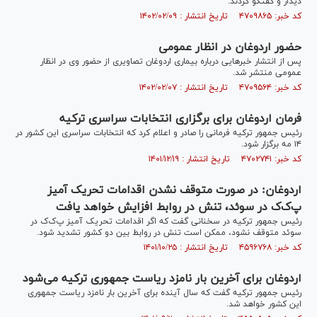
دیدار و گفتگو کردند.
کد خبر: ۴۷۰۹۸۶۵ تاریخ انتشار : ۱۴۰۲/۰۲/۰۹
حضور اردوغان در انظار عمومی
پس از انتشار خبرهایی درباره بیماری اردوغان تصاویری از حضور وی در انظار
عمومی منتشر شد.
کد خبر: ۴۷۰۹۵۶۴ تاریخ انتشار : ۱۴۰۲/۰۲/۰۷
فرمان اردوغان برای برگزاری انتخابات سراسری ترکیه
رئیس‌ جمهور ترکیه فرمانی را صادر و اعلام کرد که انتخابات سراسری این کشور در
۱۴ مه برگزار شود.
کد خبر: ۴۷۰۲۷۴۱ تاریخ انتشار : ۱۴۰۱/۱۲/۱۹
اردوغان: در صورت متوقف نشدن اقدامات تحریک آمیز
پ‌ک‌ک در سوئد، تنش در روابط افزایش خواهد یافت
رئیس جمهور ترکیه در سخنانی گفت که اگر اقدامات تحریک آمیز پ‌ک‌ک در
سوئد متوقف نشود، ممکن است تنش در روابط بین دو کشور تشدید شود.
کد خبر: ۴۵۹۶۷۶۸ تاریخ انتشار : ۱۴۰۱/۱۰/۲۵
اردوغان برای آخرین بار نامزد ریاست جمهوری ترکیه می‌شود
رئیس جمهور ترکیه گفت که سال آینده برای آخرین بار نامزد ریاست جمهوری
این کشور خواهد شد.