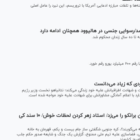
ه‌ها و تلفات مبارزه ادعایی آمریکا با تروریسم، این نبرد را عامل اصلی
 تا ده سال زندان محکوم شد.
م خورد.
دی که زیاد می‌دانست
ت و شهادت اطرافیانش علیه خود زندگی می‌کند؛ نتانیاهو نخست وزیر رژیم
دارد با اعلام آمادگی مشاورانش برای شهادت علیه خود مواجه شده است.
خداداد عزیزی: اگر صعود می‌کردیم کی روش گردن برانکو را می‌زد/ استاد زهر کردن لحظات خوش/ ۱۰ سند کی
 می‌گویند؟، کره جنوبی شگفتی ساز جام بیست و یکم، قهرمان به خانه
یرانی، فضاسازی علیه تیم ملی ممنوع، گزارش یک جنگ و شایعه صدور حکم جلب