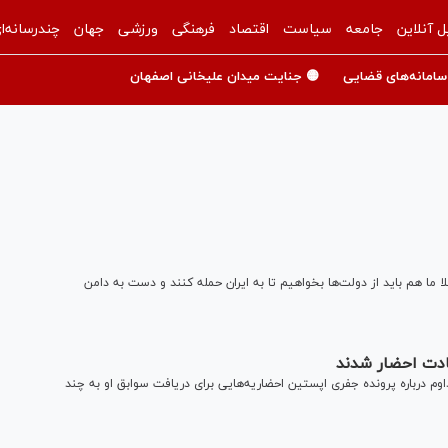
ل آنلاین
جامعه
سیاست
اقتصاد
فرهنگی
ورزشی
جهان
چندرسانه‌ا
سامانه‌های قضایی
🟡 جنایت میدان علیخانی اصفهان
 ما هم باید از دولت‌ها بخواهیم تا به ایران حمله کنند و دست به دامن
ادت احضار شدند
م درباره پرونده جفری اپستین احضاریه‌هایی برای دریافت سوابق او به چند