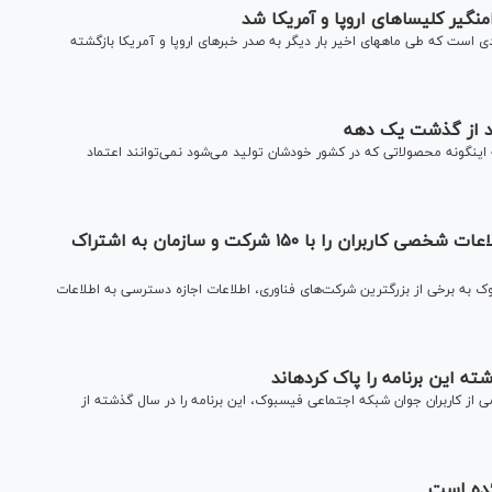
 شد
سوء استفاده جنسی از کودکان در کلیسا‌های کاتولیک بحرانی جدی است که طی ماه‎های اخیر بار دیگر به صدر خبرهای اروپا و آمریکا بازگشته
د از گذشت یک دهه
ینی به اینگونه محصولاتی که در کشور خودشان تولید می‌شود نمی‌توانند اعتماد
افشای پنهان‎کاری فیسبوک؛ وقتی که فیسبوک اطلاعات شخصی کاربران را با ۱۵۰ شرکت و سازمان به اشتراک
ک به برخی از بزرگترین شرکت‌های فناوری، اطلاعات اجازه دسترسی به اطلاعات
این برنامه را پاک کرده‎اند
 از کاربران جوان شبکه اجتماعی فیسبوک، این برنامه را در سال گذشته از
ئده است