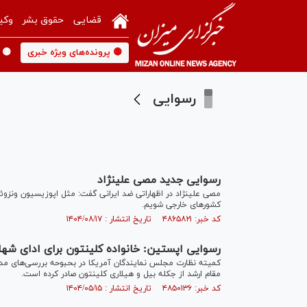
قضایی
حقوق بشر
وکی
🟡 پرونده‌های ویژه خبری
🟡 
رسوایی
رسوایی جدید مصی علینژاد
مصی علینژاد در اظهاراتی ضد ایرانی گفت: مثل اپوزیسیون ونزوئلا
کشورهای خارجی شویم.
کد خبر: ۴۸۶۵۸۲۱ تاریخ انتشار : ۱۴۰۴/۰۸/۱۷
رسوایی اپستین: خانواده کلینتون برای ادای شه
کمیته نظارت مجلس نمایندگان آمریکا در بحبوحه بررسی‌های مداو
مقام ارشد از جکله بیل و هیلاری کلینتون صادر کرده است.
کد خبر: ۴۸۵۰۱۳۶ تاریخ انتشار : ۱۴۰۴/۰۵/۱۵