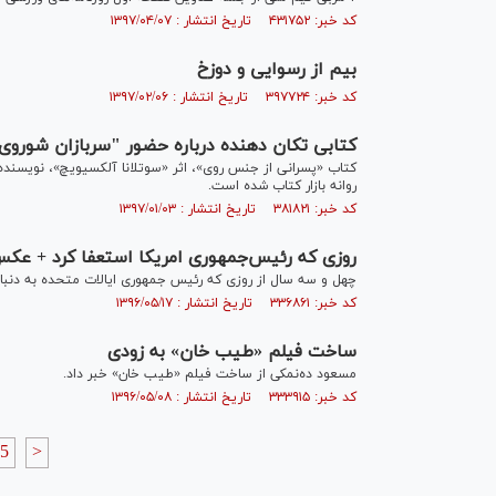
کد خبر: ۴۳۱۷۵۲ تاریخ انتشار : ۱۳۹۷/۰۴/۰۷
بیم از رسوایی و دوزخ
کد خبر: ۳۹۷۷۲۴ تاریخ انتشار : ۱۳۹۷/۰۲/۰۶
کتابی تکان دهنده درباره حضور "سربازان شوروی"
کتاب «پسرانی از جنس روی»، اثر «سوتلانا آلکسیویچ»، نویسنده ر
روانه بازار کتاب شده است.
کد خبر: ۳۸۱۸۲۱ تاریخ انتشار : ۱۳۹۷/۰۱/۰۳
روزی که رئیس‌جمهوری امریکا استعفا کرد + عک
چهل و سه سال از روزی که رئیس جمهوری ایالات متحده به دنبال
کد خبر: ۳۳۶۸۶۱ تاریخ انتشار : ۱۳۹۶/۰۵/۱۷
ساخت فیلم «طیب خان» به زودی
مسعود ده‌نمکی از ساخت فیلم «طیب خان» خبر داد.
کد خبر: ۳۳۳۹۱۵ تاریخ انتشار : ۱۳۹۶/۰۵/۰۸
5
>