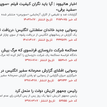
اخبار هالیوود | آیا باید نگران کیفیت فیلم «سوپر
«سفید برفی»
گزارشات ضد و نقیضی از اکران آزمایشی «سوپرمن» منتشر شده است
کد خبر: ۴۸۱۳۰۷۵ تاریخ انتشار : ۱۴۰۳/۱۰/۱۷
رسوایی جدید خاندان سلطنتی انگلیس/ دریافت 3 میلیون یورو رشوه از سوی فرزند الیزابت
یک گزارش در رسانه‎های انگلیس از دریافت رشوه از سوی چارلز فرزند ارشد الیزابت دوم حکایت دارد.
کد خبر: ۴۳۳۵۷۶۱ تاریخ انتشار : ۱۴۰۱/۰۴/۰۷
محاکمه شرکت داروسازی فرانسوی که مرگ بیش از ۲ هزار بیمار را رقم
دادگاه فرانسه محاکمه یک شرکت داروسازی را آغاز کرده که مرگ بیش از ۲ هزار نفر از شهروندان را 
کد خبر: ۵۵۲۱۰۸ تاریخ انتشار : ۱۳۹۸/۰۷/۰۱
رسوایی افشای گزارش محرمانه سفیر انگلیس در آ
خبرگزاری میزان-گزارشی از رسوایی لو رفتن گزارش محرمانه سفیر 
کد خبر: ۵۳۱۷۴۴ تاریخ انتشار : ۱۳۹۸/۰۴/۱۸
رئیس جمهور اتریش دولت را منحل کرد
رئیس جمهور اتریش تنها یک روز پس از پس گرفتن رای عدم اعتما
کد خبر: ۵۲۱۱۵۵ تاریخ انتشار : ۱۳۹۸/۰۳/۰۷