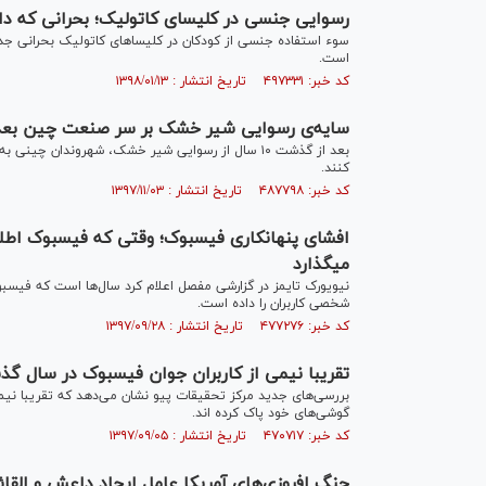
رسوایی جنسی در کلیسای کاتولیک؛ بحرانی که دامن‎گیر کلیساهای اروپا و آمریکا
است.
کد خبر: ۴۹۷۳۳۱ تاریخ انتشار : ۱۳۹۸/۰۱/۱۳
سایه‌ی رسوایی شیر خشک بر سر صنعت چین بع
بعد از گذشت ۱۰ سال از رسوایی شیر خشک، شهروندان چ
کنند.
کد خبر: ۴۸۷۷۹۸ تاریخ انتشار : ۱۳۹۷/۱۱/۰۳
می‎گذارد
نیویورک تایمز در گزارشی مفصل اعلام کرد سال‌ها است که فیسبو
شخصی کاربران را داده است.
کد خبر: ۴۷۷۲۷۶ تاریخ انتشار : ۱۳۹۷/۰۹/۲۸
تقریبا نیمی از کاربران جوان فیسبوک در سال گذشته 
بررسی‌های جدید مرکز تحقیقات پیو نشان می‌دهد که تقریبا نیمی
گوشی‌های خود پاک کرده اند.
کد خبر: ۴۷۰۷۱۷ تاریخ انتشار : ۱۳۹۷/۰۹/۰۵
جنگ افروزی‌های آمریکا عامل ایجاد داعش و القا