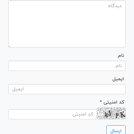
نام
ایمیل
* کد امنیتی