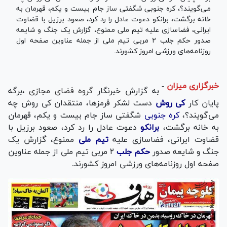
می‌گویند؟، کره جنوبی شگفتی ساز جام بیست و یکم، قهرمان به
خانه برگشت، برانکو دعوت عادل را رد کرد، صعود برزیل با قضاوت
ایرانی، فضاسازی علیه تیم ملی ممنوع، گزارش یک جنگ و شایعه
صدور حکم جلب ۲ مربی تیم ملی از جمله عناوین صفحه اول
روزنامه‌های ورزشی امروز کشورند.
خبرگزاری میزان
-
به گزارش خبرنگار
گروه فضای مجازی
،برگه
پایان کار
کی روش
دست لشکر قرمزها، منتقدان کی روش چه
می‌گویند؟،
کره جنوبی
شگفتی ساز جام بیست و یکم، قهرمان
به خانه برگشت،
برانکو
دعوت عادل را رد کرد، صعود برزیل با
قضاوت ایرانی، فضاسازی علیه
تیم ملی
ممنوع، گزارش یک
جنگ و شایعه صدور
حکم جلب
۲ مربی تیم ملی از جمله عناوین
صفحه اول روزنامه‌های ورزشی امروز کشورند.