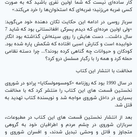
کار ساده‌ای نیست که شما اولین نفری باشید که به صورت
کسی ضربه می‌زنید؛ ضربه‌ای که استخوان‌ها را خرد می‌کند.»
سرباز روسی در ادامه این حکایت تکان دهنده خود می‌گوید:
«ولی اولین مرده‌ای که دیدم پسرکی افغانستانی بود که شاید 7
سال داشت... دست هایش را روی سینه‌اش گذاشته بود انگار
خوابیده است و کنارش اسبی افتاده که شکمش پاره شده بود.
کودکان و حیوانات چه گناهی کرده بودند؟... چرا دسته نظامی
حمله کرد و همه را با رگبار مسلسل درو کرد؟
مخالفت با انتشار این کتاب
در سال 1990 بود که روزنامه «کومسومولسکایا» پرادو در شوروی
نخستین قسمت های این کتاب را منتشر کرد که با مخالفت
بسیاری در داخل شوروی مواجه شد و نویسنده کتاب تهدید به
قتل شد.
بعد از انتشار نخستین قسمت های این کتاب در مطبوعات،
سربازان شوروی در چشم مردم و اطرافیان خود به گروهی
متجاوز و قاتل و وحشی تبدیل شدند، و افسران شوروی و