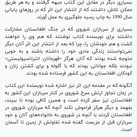
بسیاری دیگر در مقابل این کتاب جبهه گرفتند و به هر طریق
ممکن تلاش داشتند که از انتشار این اثر که در روزهای پایانی
سال 1990 به چاپ رسید جلوگیری به عمل آورند.
بسیاری از سربازان شوروی که در جنگ افغانستان مشارکت
داشتند برای نویسنده کتاب نوشتند که هم وی را خواهند
کشت و هم خودشان را، چرا که بعد از انتشار این اثر آنان دیگر
نمی‌تواستند زندگی عادی خود را داشته باشند و به خوبی
متوجه شده بودند که آنان هرگز «قهرمانان انترناسیولیستی»
نبودند بلکه جوانانی بودند که با گلوله و برای کشتن زنان و
کودکان افغانستان به این کشور فرستاده شده بودند.
آنگونه که در مقدمه این اثر نیز اشاره شده نویسنده این کتاب
در زمان تجاوز ارتش سرخ شوروی در کنار سربازان این کشور به
افغانستان نیز سفر کرده است و همین کافی بوده تا ببیند،
بفهمد و دیگر هرکز فراموش نکند آنچه که سربازان شوروی در
افغانستان کردند با آنچه در شوروی به خانواده‌های آنان و خود
سربازان قبل از عزیمت گفته شده تفاوتش از زمین تا آسمان
است.