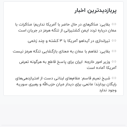
پربازدیدترین اخبار
بقایی: مذاکره‎ای در حال حاضر با آمریکا نداریم/ مذاکرات با
عمان درباره تردد ایمن کشتیرانی از تنگه هرمز در جریان است
تیراندازی در آیداهو آمریکا با ۳ کشته و چند زخمی
بقایی: تفاهم با عمان به معنای بازگشایی تنگه هرمز نیست
وزیر امور خارجه: ایران برای پاسخ قاطع به هرگونه تعرض
آمریکا آماده است
شیخ نعیم قاسم: مقام‌های لبنانی دست از امتیازدهی‌های
رایگان بردارند/ مانعی برای دیدار میان حزب‌الله و رهبری سوریه
وجود ندارد