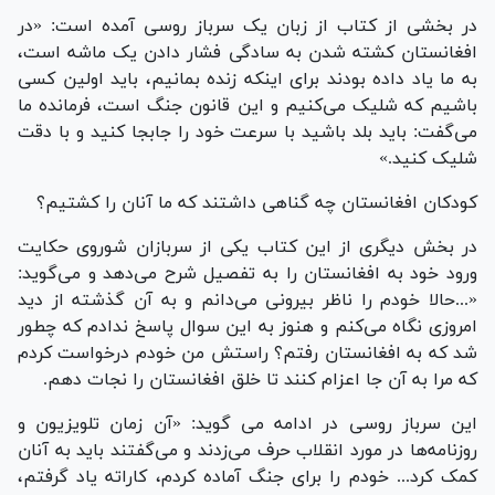
در بخشی از کتاب از زبان یک سرباز روسی آمده است: «در
افغانستان کشته شدن به سادگی فشار دادن یک ماشه است،
به ما یاد داده بودند برای اینکه زنده بمانیم، باید اولین کسی
باشیم که شلیک می‌کنیم و این قانون جنگ است، فرمانده ما
می‌گفت: باید بلد باشید با سرعت خود را جابجا کنید و با دقت
شلیک کنید.»
کودکان افغانستان چه گناهی داشتند که ما آنان را کشتیم؟
در بخش دیگری از این کتاب یکی از سربازان شوروی حکایت
ورود خود به افغانستان را به تفصیل شرح می‌دهد و می‌گوید:
«...حالا خودم را ناظر بیرونی می‌دانم و به آن گذشته از دید
امروزی نگاه می‌کنم و هنوز به این سوال پاسخ ندادم که چطور
شد که به افغانستان رفتم؟ راستش من خودم درخواست کردم
که مرا به آن جا اعزام کنند تا خلق افغانستان را نجات دهم.
این سرباز روسی در ادامه می گوید: «آن زمان تلویزیون و
روزنامه‌ها در مورد انقلاب حرف می‌زدند و می‌گفتند باید به آنان
کمک کرد... خودم را برای جنگ آماده کردم، کاراته یاد گرفتم،