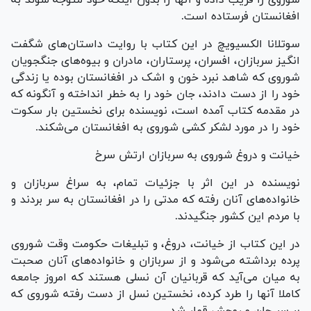
افغانستان فرستاده است.
سوتلانا الکسیویچ در این کتاب با روایت داستان‌های شگفت
انگیز سربازان، افسران، پرستاران، مادران و بیوه‌های جنگجویان
شوروی که شاهد نبرد خون و اشک در افغانستان بوده یا زندگی
خود را از دست دادند، جان خود را به خطر انداخته و آنگونه که
در مقدمه کتاب آمده است، نویسنده برای نخستین بار سکوت
خود را در مورد لشکر کشی شوروی به افغانستان می‌شکند.
خیانت و دروغ شوروی به سربازان ارتش سرخ
نویسنده در این اثر با جزئیات تمام، به سراغ سربازان و
خانواده‌های آنان رفته که مدتی را در افغانستان به سر بردند و
با مردم این کشور جنگیدند.
در این کتاب از خیانت، دروغ، و تبلیغات حکومت وقت شوروی
پرده برداشته می‌شود و از سربازان و خانواده‌های آنان صحبت
به میان می‌آید که قربانیان آن نسلی هستند که امروز جامعه
کاملا آنها را طرد کرده، نخستین نسل از دست رفته شوروی که
بر سر جان و روحش قمار شد.