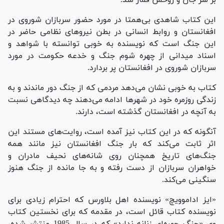
این کتاب شاهدی بی‌همتا در مورد حضور سربازان شوروی در
افغانستان و روابط انسانی در بطن نیروهای نظامی حاضر در
این جنگ است که نویسنده به خوبی توانسته با شواهد و
اسناد میدانی از چهره شوم جنگ و خدعه حکومت در مورد
سربازان شوروی در افغانستان پر بردارد.
کتاب به خوبی نشان می‌دهد مردمی که از جنگ دور ماندند و به
زندگی روزمره خود در شهرها ادامه می‌دهند چه دیدگاهی نسبت
به آنچه در افغانستان گذشته است، دارند.
آنگونه که در این کتاب نیز آمده است، روایت‌های مستند این
اثر ثابت می‌کند که بار جنگ افغانستان نیز مانند همه
جنگ‌های تاریخ همچنان روی شانه‌های نحیف مادران و
خواهران سربازان از دست رفته و به جا مانده از جنگ هنوز
سنگینی می‌کند.
«ایز اداموویچ» نویسنده اهل بلاورس که احترام زیادی برای
نویسنده کتاب قائل است، در مقدمه که برای نخستین کتاب
وی «جنگ چهره‌ای زنانه ندارد» که در سال 1985 منتشر شده،