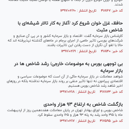
خودرو و ایران خودرو دیزل از ابتدا تا انتهای هفته با نوسان نسبتا مثبت معامله
شدند.
کد خبر: ۴۱۸۱۶۷ تاریخ انتشار : ۱۳۹۷/۰۲/۲۰
حافظ، غزل خوان شروع کرد /آغاز به کار تالار شیشه‌ای با
شاخص مثبت
کارشناس بازار سرمایه گفت: اقتصاد و بازار سرمایه کشور و در پی آن صنایع و
شرکت‌های بورسی تاثیر خاصی از اجرای برجام در ماه‌های گذشته نپذیرفته اند که
حالا با لغو آن نگران از دست رفتن این تاثیرات باشند.
کد خبر: ۴۱۸۱۴۰ تاریخ انتشار : ۱۳۹۷/۰۲/۱۹
بی توجهی بورس به موضوعات خارجی/ رشد شاخص ها در
بازار سرمایه
شواهد معاملات در بازار سرمایه حاکی از آن است که موضوعات سیاسی و
اقتصادی پیرامون نه تنها تاثیر منفی بر روند بازار سرمایه نداشته بلکه در روزهای
اخیر شاهد رشد شاخص بورس هستیم.
کد خبر: ۴۱۷۸۲۳ تاریخ انتشار : ۱۳۹۷/۰۲/۱۸
بازگشت شاخص به ارتفاع ۹۳ هزار واحدی
شاخص بورس و اوراق بهادار تهران در پایان معاملات هفددهمین روز از اردیبهشت
ماه با ۳۱۵ واحد رشد به پله ۹۳ هزار و ۱۶۵ واحدی سقوط کرد.
کد خبر: ۴۱۷۵۹۵ تاریخ انتشار : ۱۳۹۷/۰۲/۱۷