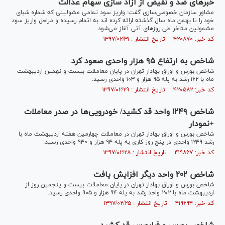
خبر‌های ضد و نقیض از آزاد سازی سهام عدالت
مشاور سازمان خصوصی‌سازی گفت: واریز سود تمامی مشولینی که شماره شبای
خود را تا بهمن ماه سال گذشته ارائه کرده اند به اتمام رسیده و مراحل واریز سود
مشمولین متاخر طی روز‌های آتی آغاز می‌شود.
کد خبر: ۴۲۰۸۷۰ تاریخ انتشار : ۱۳۹۷/۰۲/۳۱
شاخص به ارتفاع ۹۵ هزار واحدی صعود کرد
شاخص بورس و اوراق بهادار تهران در پایان معاملات بیست و نهمین اردیبهشت
ماه با ۱۶۲ رشد به پله ۹۵ هزار و ۱۰۳ واحدی رسید.
کد خبر: ۴۲۰۵۸۲ تاریخ انتشار : ۱۳۹۷/۰۲/۲۹
شاخص ۱۲۴۹ واحد قد کشید/ خودرویی‌ها در صدر معاملات
+نمودار
شاخص بورس و اوراق بهادار تهران در معاملات چهارمین هفته اردیبهشت ماه با
رشد ۱۲۴۹ واحدی در پنج روز کاری به پله ۹۴ هزار و ۹۴۰ واحدی رسید.
کد خبر: ۴۱۹۸۶۷ تاریخ انتشار : ۱۳۹۷/۰۲/۲۸
شاخص ۲۰۲ واحد دیگر افزایش یافت
شاخص بورس و اوراق بهادار تهران در پایان معاملات بیست و پنجمین روز از
اردیبهشت ماه با ۲۰۲ واحد رشد به پله ۹۴ هزار و ۹۰۵ واحدی رسید.
کد خبر: ۴۱۹۶۹۴ تاریخ انتشار : ۱۳۹۷/۰۲/۲۵