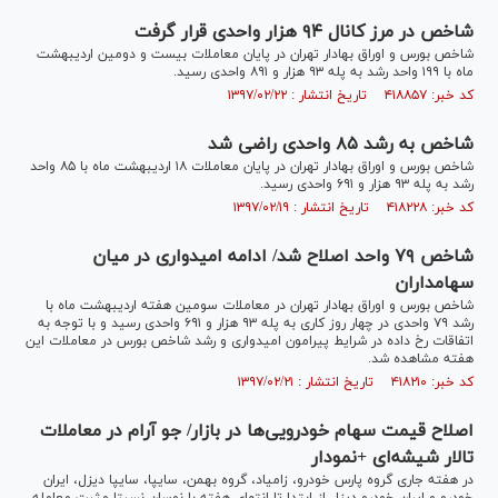
شاخص در مرز کانال ۹۴ هزار واحدی قرار گرفت
شاخص بورس و اوراق بهادار تهران در پایان معاملات بیست و دومین اردیبهشت
ماه با ۱۹۹ واحد رشد به پله ۹۳ هزار و ۸۹۱ واحدی رسید.
کد خبر: ۴۱۸۸۵۷ تاریخ انتشار : ۱۳۹۷/۰۲/۲۲
شاخص به رشد ۸۵ واحدی راضی شد
شاخص بورس و اوراق بهادار تهران در پایان معاملات ۱۸ اردیبهشت ماه با ۸۵ واحد
رشد به پله ۹۳ هزار و ۶۹۱ واحدی رسید.
کد خبر: ۴۱۸۲۲۸ تاریخ انتشار : ۱۳۹۷/۰۲/۱۹
شاخص ۷۹ واحد اصلاح شد/ ادامه امیدواری در میان
سهامداران
شاخص بورس و اوراق بهادار تهران در معاملات سومین هفته اردیبهشت ماه با
رشد ۷۹ واحدی در چهار روز کاری به پله ۹۳ هزار و ۶۹۱ واحدی رسید و با توجه به
اتفاقات رخ داده در شرایط پیرامون امیدواری و رشد شاخص بورس در معاملات این
هفته مشاهده شد.
کد خبر: ۴۱۸۲۱۰ تاریخ انتشار : ۱۳۹۷/۰۲/۲۱
اصلاح قیمت سهام خودرو‌یی‌ها در بازار/ جو آرام در معاملات
تالار شیشه‌ای +نمودار
در هفته جاری گروه پارس خودرو، زامیاد، گروه بهمن، سایپا، سایپا دیزل، ایران