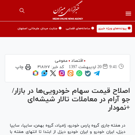
🟡 پرونده‌های ویژه خبری
🟡 سامانه‌های قضایی
🟡 جنایت میدان علیخانی اصفهان
اقتصاد
عمومی
9:41
20 ارديبهشت 1397
کد خبر:
۴۱۸۱۶۷
چاپ
اصلاح قیمت سهام خودرو‌یی‌ها در بازار/
جو آرام در معاملات تالار شیشه‌ای
+نمودار
در هفته جاری گروه پارس خودرو، زامیاد، گروه بهمن، سایپا، سایپا
دیزل، ایران خودرو و ایران خودرو دیزل از ابتدا تا انتهای هفته با