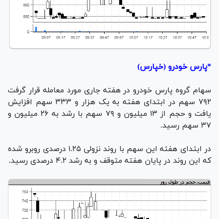
*پارس خودرو (خپارس)
سهام گروه پارس خودرو در هفته جاری مورد معامله قرار گرفت
۷۹۲ سهم در ابتدای هفته به یک هزار و ۳۳۳ سهم افزایش
یافت و حجم از ۱۳ میلیون و ۷۹ سهم با رشد به ۲۶ میلیون و
۳۷ سهم رسید.
در ابتدای هفته این سهم با روند نزولی ۱.۲۵ درصدی روبرو شده
که این روند در پایان هفته متوقف و به رشد ۴.۲ درصدی رسید.