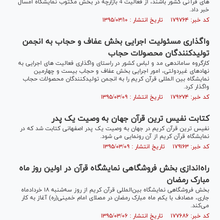
های قرآنی کشور باشند‌، از فعالیت 4 بازارچه در بخش مکتوب نمایشگاه امسال
خبر داد.
کد خبر: ۱۷۹۷۶۴ تاریخ انتشار : ۱۳۹۵/۰۳/۱۰
واگذاری مسئولیت اجرایی بخش عفاف و حجاب به انجمن
تولیدکنندگان محصولات حجاب
کارگروه ساماندهی مد و لباس کشور در راستای واگذاری فعالیت های اجرایی به
نهادهای غیردولتی، امور اجرایی بخش عفاف و حجاب بیست و چهارمین
نمایشگاه بین المللی قرآن کریم را به انجمن تولیدکنندگان محصولات حجاب
واگذار کرد.
کد خبر: ۱۷۹۲۷۴ تاریخ انتشار : ۱۳۹۵/۰۳/۰۹
کتابت نفیس ترین قرآن جهان به وصیت یک پدر
نفیس ترین قرآن کریم در جهان به وصیت یک پدر اصفهانی کتابت شد که در
نمایشگاه قرآن کریم از آن رونمایی می شود.
کد خبر: ۱۷۹۱۶۳ تاریخ انتشار : ۱۳۹۵/۰۳/۰۹
راه‌اندازی بخش فروشگاهی نمایشگاه قرآن در اولین روز ماه
مبارک رمضان
بخش فروشگاهی نمایشگاه بین‌المللی قرآن کریم از روز سه‌شنبه ۱۸ خرداد‌ماه
جاری، مصادف با یکم ماه مبارک رمضان در مصلای امام خمینی(ره) آغاز به کار
می‌کند.
کد خبر: ۱۷۷۶۸۶ تاریخ انتشار : ۱۳۹۵/۰۳/۰۶