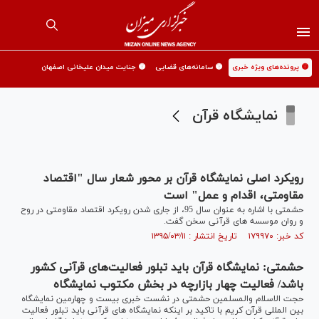
🟡 پرونده‌های ویژه خبری
🟡 سامانه‌های قضایی
🟡 جنایت میدان علیخانی اصفهان
نمایشگاه قرآن
رویکرد اصلی نمایشگاه قرآن بر محور شعار سال "اقتصاد
مقاومتی، اقدام و عمل" است
حشمتی با اشاره به عنوان سال 95، از جاری شدن رویکرد اقتصاد مقاومتی در روح
و روان موسسه های قرآنی سخن گفت.
کد خبر: ۱۷۹۹۷۰ تاریخ انتشار : ۱۳۹۵/۰۳/۱۱
حشمتی: نمایشگاه قرآن باید تبلور فعالیت‌های قرآنی کشور
باشد/ فعالیت چهار بازارچه در بخش مکتوب نمایشگاه
حجت الاسلام والمسلمین حشمتی در نشست خبری بیست و چهارمین نمایشگاه
بین المللی قرآن کریم با تاکید بر اینکه نمایشگاه های قرآنی باید تبلور فعالیت