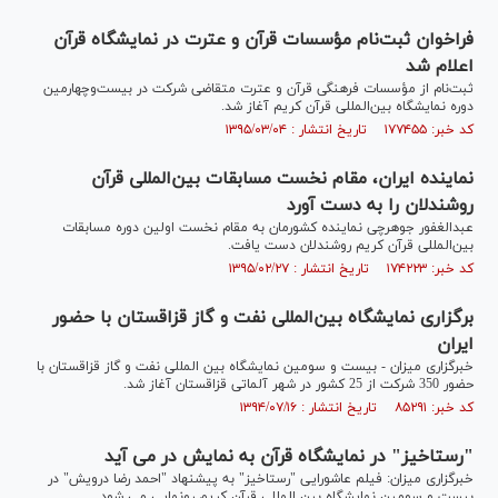
فراخوان ثبت‌نام مؤسسات قرآن و عترت در نمایشگاه قرآن
اعلام شد
ثبت‌نام از مؤسسات فرهنگی قرآن و عترت متقاضی شرکت در بیست‌وچهارمین
دوره نمایشگاه بین‌المللی قرآن کریم آغاز شد.
کد خبر: ۱۷۷۴۵۵ تاریخ انتشار : ۱۳۹۵/۰۳/۰۴
نماینده ایران، مقام نخست مسابقات بین‌المللی قرآن
روشندلان را به دست آورد
عبدالغفور جوهرچی نماینده کشورمان به مقام نخست اولین دوره مسابقات
بین‌المللی قرآن کریم روشندلان دست یافت.
کد خبر: ۱۷۴۲۲۳ تاریخ انتشار : ۱۳۹۵/۰۲/۲۷
برگزاری نمایشگاه بین‌المللی نفت و گاز قزاقستان با حضور
ایران
خبرگزاری میزان - بیست و سومین نمایشگاه بین المللی نفت و گاز قزاقستان با
حضور 350 شرکت از 25 کشور در شهر آلماتی قزاقستان آغاز شد.
کد خبر: ۸۵۲۹۱ تاریخ انتشار : ۱۳۹۴/۰۷/۱۶
"رستاخیز" در نمایشگاه قرآن به نمایش در می آید
خبرگزاری میزان: فیلم عاشورایی "رستاخیز" به پیشنهاد "احمد رضا درویش" در
بیست و سومین نمایشگاه بین المللی قرآن کریم رونمایی می شود.