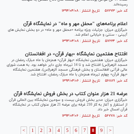
رسیده‌اند.
کد خبر: ۵۷۲۷۳ تاریخ انتشار : ۱۳۹۴/۰۴/۰۸
اعلام برنامه‌های "محفل مهر و ماه" در نمایشگاه قرآن
خبرگزاری میزان: جزئیات ویژه برنامه «محفل مهر و ماه» در دو بخش نمایش های
آیینی - سنتی و خیابانی اعلام شد.
کد خبر: ۵۷۲۲۴ تاریخ انتشار : ۱۳۹۴/۰۴/۰۸
افتتاح هفتمین نمایشگاه «بهار قرآن» در افغانستان
خبرگزاری میزان: هفتمین نمایشگاه «بهار قرآن» همزمان با ماه مبارک رمضان در
مسجد الزهرا(س) افتتاح شد و تا 14 تيرماه جاري داير خواهد بود. به همت شورای
عالی قرآنی افغانستان و بخش فرهنگی مسجد الزهرا(س)، هفتمین نمایشگاه
«بهار قرآن» چهارم تيرماه همزمان با ماه مبارک رمضان، افتتاح شد.
کد خبر: ۵۶۸۸۹ تاریخ انتشار : ۱۳۹۴/۰۴/۰۶
عرضه 21 هزار عنوان کتاب در بخش فروش نمایشگاه قرآن
خبرگزاری میزان: مدیر بخش فروش بیست و سومین نمایشگاه بین المللی قرآن
از استقرار و آغاز به کار 210 غرفه برای عرضه 21 هزار عنوان کتاب در نمایشگاه
قرآن امسال خبر داد.
کد خبر: ۵۶۷۷۸ تاریخ انتشار : ۱۳۹۴/۰۴/۰۶
<
1
2
3
4
5
6
7
8
9
>