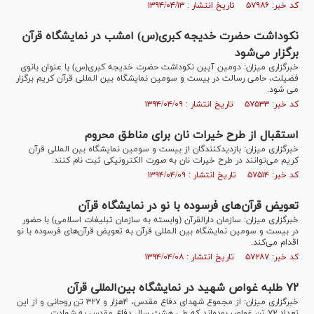
کد خبر: ۵۷۹۸۶ تاریخ انتشار : ۱۳۹۴/۰۴/۱۳
نکوداشت حضرت خدیجه کبری(س) امشب در نمایشگاه قرآن
برگزار می‌شود
خبرگزاری میزان: دومین آیین نکوداشت حضرت خدیجه کبری(س) با عنوان بانوی
فضیلت، حامی رسالت در بیست و سومین نمایشگاه بین المللی قرآن کریم برگزار
می شود.
کد خبر: ۵۷۵۳۳ تاریخ انتشار : ۱۳۹۴/۰۴/۰۹
استقبال از طرح خیرات نان برای مناطق محروم
خبرگزاری میزان: بازدیدکنندگان از بیست و سومین نمایشگاه بین المللی قرآن
کریم می‌توانند در طرح خیرات نان به صورت الکترونیکی ثبت نام کنند.
کد خبر: ۵۷۵۱۴ تاریخ انتشار : ۱۳۹۴/۰۴/۰۹
تعویض قرآن‌های فرسوده با نو در نمایشگاه قرآن
خبرگزاری میزان: سازمان دارالقرآن (وابسته به سازمان تبلیغات اسلامی) با حضور
در بیست و سومین نمایشگاه بین المللی قرآن به تعویض قرآن‌های فرسوده با نو
اقدام می‌کند.
کد خبر: ۵۷۲۸۷ تاریخ انتشار : ۱۳۹۴/۰۴/۰۸
۷۲ طلبه غواص شهید در نمایشگاه بین‌المللی قرآن
خبرگزاری میزان: از مجموع شهدای دفاع مقدس، ۴هزار و ۳۲۷ تن روحانی و از این
تعداد ۷۲ تن غواص بوده‌اند که طی هشت سال دفاع مقدس به شهادت