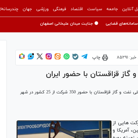
ل آنلاین
جامعه
سیاست
اقتصاد
فرهنگی
ورزشی
جهان
چندرسانه‌ا
سامانه‌های قضایی
🟡 جنایت میدان علیخانی اصفهان
خبر:
۸۵۲۹۱
چاپ
و گاز قزاقستان با حضور ایران
خبرگزاری میزان - بیست و سومین نمایشگاه بین المللی نفت و گاز قزاقستان با حضور 350 شرکت از 25 کشور در شهر
کت هایی از
ین، آمریکا و
زمینه بهره