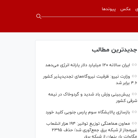
ی
عکس
پیوندها
جدیدترین مطالب
ایران سالانه ۱۲۰ میلیارد دلار یارانه انرژی می‌دهد
وزارت نیرو: ظرفیت نیروگاه‌های تجدیدپذیر کشور
۴.۶ برابر شد
پیش‌بینی وزش باد شدید و گردوخاک در نیمه
شرقی کشور
بازسازی پالایشگاه سوم پارس جنوبی کلید خورد
معاون هماهنگی توزیع توانیر: ۱۹۴ هزار انشعاب
غیرمجاز از شبکه برق جمع‌آوری شد/ حذف ۲۳۹۵
مگاوات بار پنهان از شبکه برق