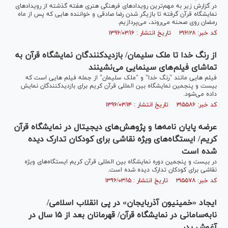
در گزارش زیر به مهم‌ترین رویدادهای فرهنگی هنری هفته گذشته از رویدادهای
نمایشگاه قرآن گرفته تا بازیگر شدن رضا صادقی و خواننده هایی که پس از ماه
رمضان روی صحنه می‌روند، می‌پردازیم.
کد خبر: ۳۱۶۱۲۸ تاریخ انتشار : ۱۳۹۶/۰۳/۱۶
از رنگ خدا تا ملک سلیمان/ بازدیدکنندگان نمایشگاه قرآن به
تماشای فیلم‌های سینمایی می‌نشینند
فیلم هایی مانند "رنگ خدا" و "ملک سلیمان" از جمله فیلم هایی است که
بیست و پنجمین نمایشگاه بین المللی قرآن کریم برای بازدیدکنندگان نمایش
داده می‌شود.
کد خبر: ۳۱۵۵۸۶ تاریخ انتشار : ۱۳۹۶/۰۳/۱۴
عرضه پایان نامه‌ها و پژوهش‌های دیجیتال در نمایشگاه قرآن
کریم/ ایستگاه‌های ویژه نقاشی برای کودکان تدارک دیده
شده است
در بیست و پنجمین دوره نمایشگاه بین المللی قرآن کریم ایستگاه‌های ویژه
نقاشی برای کودکان تدارک دیده شده است.
کد خبر: ۳۱۵۵۷۸ تاریخ انتشار : ۱۳۹۶/۰۳/۱۵
ایجاد «خمینیون آذربایجان» در پی انقلاب اسلامی/
نابه‌سامانی در نمایشگاه قرآن/ قهرمانان بعد از ۱۵ سال در
آغوش پدر