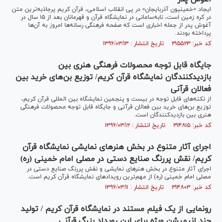
ایجاد «خمینیون آذربایجان» در پی انقلاب اسلامی، قرآن کریم پرجاذبه‌ترین متن
در کره زمین است، نابه‌سامانی در نمایشگاه قرآن و قهرمانان بعد از ۱۵ سال در
آغوش پدر از جمله اخباری است که صفحه فرهنگی رسانه‌ها امروز به آن‌ها
پرداخته بودند.
کد خبر: ۳۱۵۵۲۳ تاریخ انتشار : ۱۳۹۶/۰۳/۱۳
جایگاه قابل توجه محصولات فرهنگی هنری بین
بازدیدکنندگان نمایشگاه قرآن کریم/ توزیع بن‌های خرید بین
فعالان قرآنی
از نکته‌های قابل توجه در بیست و پنجمین نمایشگاه بین المللی قرآن کریم،
توزیع بن‌های خرید بین فعالان قرآنی و جایگاه قابل توجه محصولات فرهنگی
هنری بین بازدیدکنندگان است.
کد خبر: ۳۱۴۸۱۵ تاریخ انتشار : ۱۳۹۶/۰۳/۱۲
اجرای آثار متنوع در بخش هنرهای نمایشی نمایشگاه قرآن
کریم/ نقش پررنگ صنایع دستی در مصلی امام خمینی (ره)
اجرای آثار متنوع در بخش هنرهای نمایشی و نقش پررنگ صنایع دستی در
مصلی امام خمینی (ره) از مهم‌ترین رویدادهای نمایشگاه قرآن کریم است.
کد خبر: ۳۱۴۸۰۳ تاریخ انتشار : ۱۳۹۶/۰۳/۱۱
رونمایی از یک فیلم مستند در نمایشگاه قرآن کریم / تولید
چند انیمیشن ویژه برای این رویداد بزرگ قرآنی