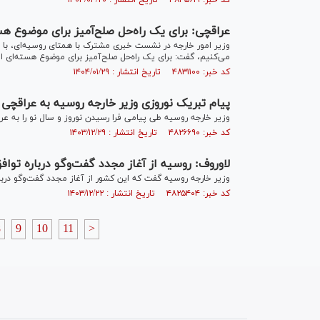
کد خبر: ۴۸۴۵۶۱۹ تاریخ انتشار : ۱۴۰۴/۰۴/۲۰
عراقچی: برای یک راه‌حل صلح‌آمیز برای موضوع هس
وزیر امور خارجه در نشست خبری مشترک با همتای روسیه‌ای، با ب
می‌کنیم، گفت: برای یک راه‌حل صلح‌آمیز برای موضوع هسته‌ای ایر
کد خبر: ۴۸۳۱۱۰۰ تاریخ انتشار : ۱۴۰۴/۰۱/۲۹
پیام تبریک نوروزی وزیر خارجه روسیه به عراقچی
وزیر خارجه روسیه طی پیامی فرا رسیدن نوروز و سال نو را به ع
کد خبر: ۴۸۲۶۶۹۰ تاریخ انتشار : ۱۴۰۳/۱۲/۲۹
لاوروف: روسیه از آغاز مجدد گفت‌و‌گو درباره توا
وزیر خارجه روسیه گفت که این کشور از آغاز مجدد گفت‌و‌گو درب
کد خبر: ۴۸۲۵۴۰۴ تاریخ انتشار : ۱۴۰۳/۱۲/۲۲
8
9
10
11
>