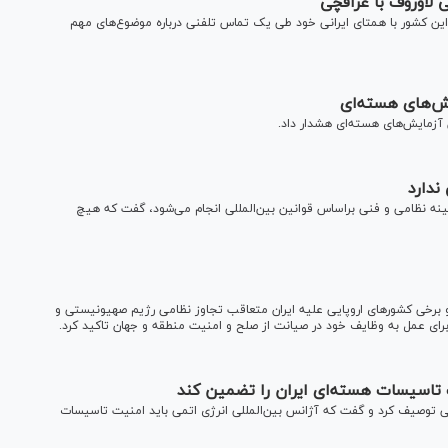
 لاوروف با عراقچی
جه این کشور با همتای ایرانی خود طی یک تماس تلفنی درباره موضوع‌های مهم
یش‌های هسته‌ای
ن آزمایش‌های هسته‌ای هشدار داد.
ندارد
زمینه نظامی و فنی براساس قوانین بین‌المللی انجام می‌شود، گفت که هیچ
 و برخی کشورهای اروپایی علیه ایران متعاقب تجاوز نظامی رژیم صهیونیستی و
رای عمل به وظایف خود در صیانت از صلح و امنیت منطقه و جهان تاکید کرد.
یت تاسیسات هسته‌ای ایران را تضمین کند
جه روسیه تجاوز آمریکا را به ایران نقض قوانین بین‎المللی توصیف کرد و گفت که آژانس بین‌المللی انرژی اتمی باید امنیت تاسیسات