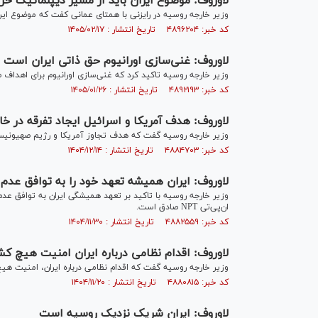
لاوروف: موضوع ایران باید از مسیر دیپلماتیک ح
وزیر خارجه روسیه در رایزنی با همتای عمانی کفت که موضوع ایر
کد خبر: ۴۸۹۶۲۰۴ تاریخ انتشار : ۱۴۰۵/۰۲/۱۷
لاوروف: غنی‌سازی اورانیوم حق ذاتی ایران است
وزیر خارجه روسیه تاکید کرد که غنی‌سازی اورانیوم برای اهداف 
کد خبر: ۴۸۹۲۱۹۳ تاریخ انتشار : ۱۴۰۵/۰۱/۲۶
لاوروف: هدف آمریکا و اسرائیل ایجاد تفرقه در خاو
وزیر خارجه روسیه گفت که هدف تجاوز آمریکا و رژیم صهیونیستی
کد خبر: ۴۸۸۴۷۰۳ تاریخ انتشار : ۱۴۰۴/۱۲/۱۴
لاوروف: ایران همیشه تعهد خود را به توافق عدم
وزیر خارجه روسیه با تاکید بر تعهد همیشگی ایران به توافق عد
ان‌پی‌تی NPT صادق است.
کد خبر: ۴۸۸۲۵۵۹ تاریخ انتشار : ۱۴۰۴/۱۱/۳۰
لاوروف: اقدام نظامی درباره ایران امنیت هیچ ک
وزیر خارجه روسیه گفت که اقدام نظامی درباره ایران، امنیت هی
کد خبر: ۴۸۸۰۸۱۵ تاریخ انتشار : ۱۴۰۴/۱۱/۲۰
لاوروف: ایران شریک نزدیک روسیه است