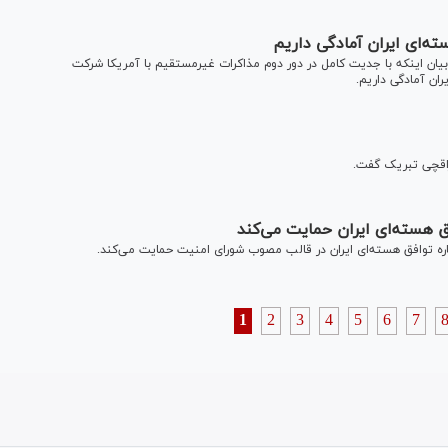
ته‌ای ایران آمادگی داریم
یان اینکه با جدیت کامل در دور دوم مذاکرات غیرمستقیم با آمریکا شرکت
ان آمادگی داریم.
راقچی تبریک گفت.
فق هسته‌ای ایران حمایت می‌کند
اره توافق هسته‌ای ایران در قالب مصوب شورای امنیت حمایت می‌کند.
1
2
3
4
5
6
7