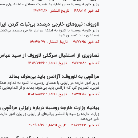
وزیر خارجه روسیه ضمن اشاره به اهمیت مسائل منطقه برای مسکو
کد خبر: ۴۸۸۰۱۲۱ تاریخ انتشار : ۱۴۰۴/۱۱/۱۶
لاوروف: نیروهای خارجی درصدد بی‌ثبات کردن ایر
وزیر خارجه روسیه با اشاره به اینکه عوامل خارجی درصدد بی‌ثبات 
هسته‌ای باید تضمین شود.
کد خبر: ۴۸۷۷۶۱۵ تاریخ انتشار : ۱۴۰۴/۱۰/۳۰
تصاویری از استقبال سرگئی لاوروف از سید عباس
کد خبر: ۴۸۷۲۵۸۲ تاریخ انتشار : ۱۴۰۴/۰۹/۲۶
عراقچی به لاوروف: آژانس باید بی‌طرف بماند
وزیر امور خارجه در رایزنی با همتای روسی، با اشاره به تداوم هم
غربی، تصریح کرد که آژانس باید بی‌طرف بماند و از اقدام‌هایی 
کد خبر: ۴۸۶۷۴۵۰ تاریخ انتشار : ۱۴۰۴/۰۸/۲۶
بیانیه وزارت خارجه روسیه درباره رایزنی عراقچی و
وزارت خارجه روسیه با انتشار بیانیه‌ای از رایزنی وزیران امور خ
خبر می‌دهد.
کد خبر: ۴۸۶۷۴۴۳ تاریخ انتشار : ۱۴۰۴/۰۸/۲۶