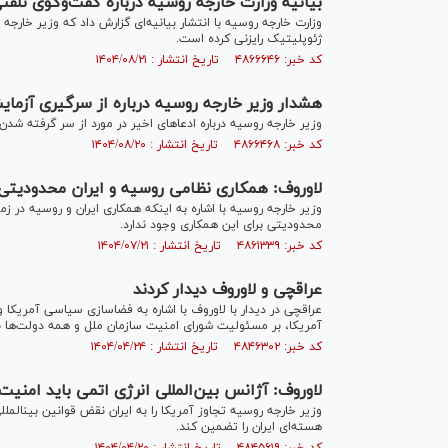
بیانیه وزارت خارجه روسیه درباره گفت‌وگوی تلفنی
وزارت خارجه روسیه با انتشار بیانیه‌ای گزارش داد که وزیر خار
ژئوپلیتیک رایزنی کرده است.
کد خبر: ۴۸۶۶۶۴۶ تاریخ انتشار : ۱۴۰۴/۰۸/۲۱
هشدار وزیر خارجه روسیه درباره از سرگیری آزما
وزیر خارجه روسیه درباره ادعا‌های اخیر در مورد از سر گرفته شد
کد خبر: ۴۸۶۶۴۶۸ تاریخ انتشار : ۱۴۰۴/۰۸/۲۰
لاوروف: همکاری نظامی روسیه و ایران محدودیتی 
وزیر خارجه روسیه با اشاره به اینکه همکاری ایران و روسیه در 
محدودیتی برای این همکاری وجود ندارد.
کد خبر: ۴۸۶۱۳۳۹ تاریخ انتشار : ۱۴۰۴/۰۷/۲۱
عراقچی و لاوروف دیدار کردند
عراقچی در دیدار با لاوروف با اشاره به فضاسازی سیاسی آمریکا
آمریکا، بر مسئولیت شورای امنیت سازمان ملل و همه دولت‌ها ب
کد خبر: ۴۸۴۶۳۰۲ تاریخ انتشار : ۱۴۰۴/۰۴/۲۴
لاوروف: آژانس بین‌المللی انرژی اتمی باید امن
وزیر خار
هسته‌ای ایران را تضمین کند.