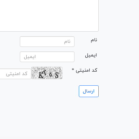
نام
ایمیل
* کد امنیتی