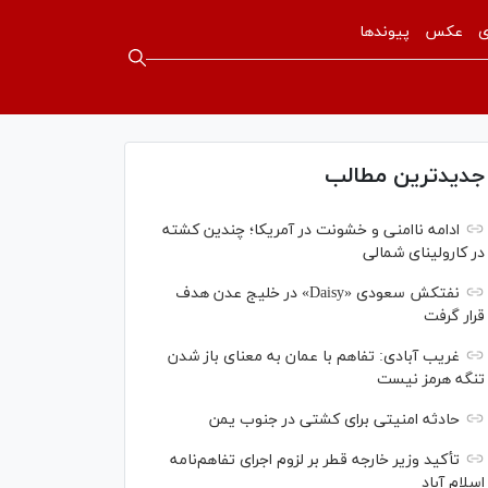
ی
عکس
پیوندها
جدیدترین مطالب
ادامه ناامنی و خشونت در آمریکا؛ چندین کشته
در کارولینای شمالی
نفتکش سعودی «Daisy» در خلیج عدن هدف
قرار گرفت
غریب آبادی: تفاهم با عمان به معنای باز شدن
تنگه هرمز نیست
حادثه امنیتی برای کشتی در جنوب یمن
تأکید وزیر خارجه قطر بر لزوم اجرای تفاهم‌نامه
اسلام آباد