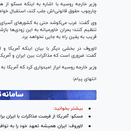
وزیر خارجه روسیه با اشاره به اینکه مسکو از ه
چارچوب حقوق قانونی‌اش جلب کند، استقبال خواه
وی گفت: غرب می‌کوشد حتی به کشورهای آسیای میا
تنظیم کنند؛ بحران خاورمیانه به این زودی‌ها باز
قریب به یقین راه به جایی نخواهد برد.
لاوروف در بخشی دیگر با بیان اینکه آمریکا و ایر
گفت: ضروری است که مذاکرات بین ایران و آمریکا بر
وزیر خارجه روسیه ابراز امیدواری کرد که آمریکا به
انتهای پیام/
بیشتر بخوانید:
مسکو: آمریکا از فرصت مذاکرات با ایران بر
لاوروف: ایران همیشه تعهد خود را به توا