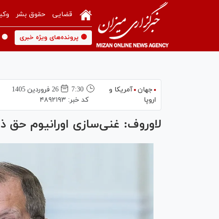
قضایی
حقوق بشر
وکی
🟡 پرونده‌های ویژه خبری
🟡 
جهان
آمریکا و
7:30
26 فروردين 1405
اروپا
کد خبر:
۴۸۹۲۱۹۳
لاوروف: غنی‌سازی اورانیوم حق ذ