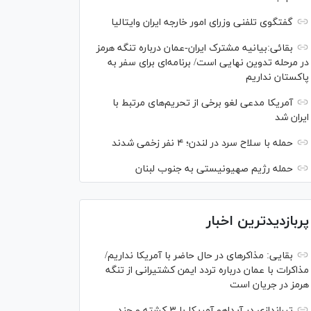
گفتگوی تلفنی وزرای امور خارجه ایران وایتالیا
بقائی:بیانیه مشترک ایران-عمان درباره تنگه هرمز
در مرحله تدوین نهایی است/ برنامه‌ای برای سفر به
پاکستان نداریم
آمریکا مدعی لغو برخی از تحریم‌های مرتبط با
ایران شد
حمله با سلاح سرد در لندن؛ ۴ نفر زخمی شدند
حمله رژیم صهیونیستی به جنوب لبنان
پربازدیدترین اخبار
بقایی: مذاکره‎ای در حال حاضر با آمریکا نداریم/
مذاکرات با عمان درباره تردد ایمن کشتیرانی از تنگه
هرمز در جریان است
تیراندازی در آیداهو آمریکا با ۳ کشته و چند