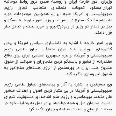
وزیران امور خارجه ایران و روسیه ضمن مرور روابط دوجانبه
تهران-مسکو، تحولات منطقه‌ای متعاقب تجاوز رژیم
صهیونیستی و آمریکا علیه ایران، همچنین موضوعات مورد
اهتمام مشترک مطرح در سفر اخیر وزیر امور خارجه به مسکو و
نیز در دیدار دو وزیر در ریودوژانیرو را مورد بحث و تبادل نظر
قرار دادند.
وزیر امور خارجه با اشاره به فضاسازی سیاسی آمریکا و برخی
کشورهای اروپایی علیه ایران متعاقب تجاوز نظامی رژیم
صهیونیستی و آمریکا، بر عزم جمهوری اسلامی ایران برای دفاع
مقتدرانه از کشور و پاسخگو کردن متجاوزان و صیانت از حقوق
مشروع ملت ایران در بهره‌مندی از انرژی هسته‌ای صلح‌آمیز به
شمول غنی‌سازی تاکید کرد.
وی همچنین با اشاره به آثار و پیامدهای تجاوز نظامی رژیم
صهیونیستی و آمریکا در بی‌اعتبار کردن اصول و اهداف منشور
ملل متحد، دیپلماسی، و رژیم منع اشاعه، بر مسئولیت شورای
امنیت سازمان ملل و همه دولت‌ها برای عمل به وظایف خود در
صیانت از صلح و امنیت منطقه و جهان تاکید کرد.