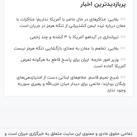
پربازدیدترین اخبار
بقایی: مذاکره‎ای در حال حاضر با آمریکا نداریم/ مذاکرات با
عمان درباره تردد ایمن کشتیرانی از تنگه هرمز در جریان است
تیراندازی در آیداهو آمریکا با ۳ کشته و چند زخمی
بقایی: تفاهم با عمان به معنای بازگشایی تنگه هرمز نیست
وزیر امور خارجه: ایران برای پاسخ قاطع به هرگونه تعرض
آمریکا آماده است
شیخ نعیم قاسم: مقام‌های لبنانی دست از امتیازدهی‌های
رایگان بردارند/ مانعی برای دیدار میان حزب‌الله و رهبری سوریه
وجود ندارد
تمامی حقوق مادی و معنوی این سایت متعلق به خبرگزاری میزان است و