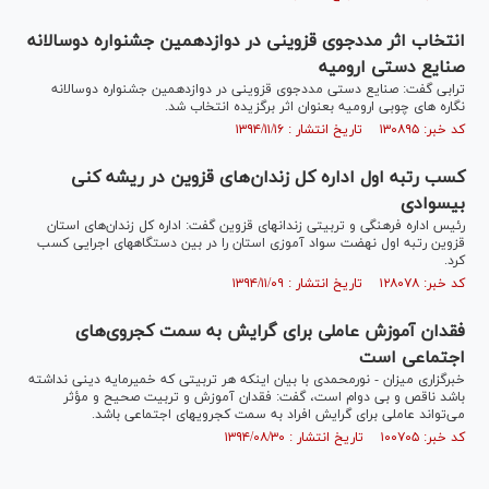
انتخاب اثر مددجوی قزوینی در دوازدهمین جشنواره دوسالانه
صنایع دستی ارومیه
ترابی گفت: صنايع دستی مددجوی قزوینی در دوازدهمین جشنواره دوسالانه
نگاره های چوبی ارومیه بعنوان اثر برگزيده انتخاب شد.
کد خبر: ۱۳۰۸۹۵ تاریخ انتشار : ۱۳۹۴/۱۱/۱۶
کسب رتبه اول اداره كل زندان‌های قزوین در ریشه کنی
بیسوادی
رئیس اداره فرهنگی و تربیتی زندانهای قزوین گفت: اداره كل زندان‌های استان
قزوین رتبه اول نهضت سواد آموزی استان را در بین دستگاههای اجرایی کسب
کرد.
کد خبر: ۱۲۸۰۷۸ تاریخ انتشار : ۱۳۹۴/۱۱/۰۹
فقدان آموزش عاملی برای گرایش به سمت کجروی‌های
اجتماعی است
خبرگزاری میزان - نورمحمدی با بیان اینکه هر تربیتی كه خمیرمایه دینی نداشته
باشد ناقص و بی دوام است، گفت: فقدان آموزش و تربیت صحیح و مؤثر
می‌تواند عاملی برای گرایش افراد به سمت كجرویهای اجتماعی باشد.
کد خبر: ۱۰۰۷۰۵ تاریخ انتشار : ۱۳۹۴/۰۸/۳۰