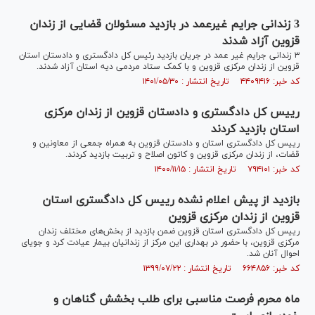
3 زندانی جرایم غیرعمد در بازدید مسئولان قضایی از زندان
قزوین آزاد شدند
۳ زندانی جرایم غیر عمد در جریان بازدید رئیس کل دادگستری و دادستان استان
قزوین از زندان مرکزی قزوین و با کمک ستاد مردمی دیه استان آزاد شدند.
کد خبر: ۴۴۰۹۴۱۶ تاریخ انتشار : ۱۴۰۱/۰۵/۳۰
رییس کل دادگستری و دادستان قزوین از زندان مرکزی
استان بازدید کردند
رییس کل دادگستری استان و دادستان قزوین به همراه جمعی از معاونین و
قضات، از زندان مرکزی قزوین و کاتون اصلاح و تربیت بازدید کردند.
کد خبر: ۷۹۴۱۰۱ تاریخ انتشار : ۱۴۰۰/۱۱/۱۵
بازدید از پیش اعلام نشده رییس کل دادگستری استان
قزوین از زندان مرکزی قزوین
رییس کل دادگستری استان قزوین ضمن بازدید از بخش‌های مختلف زندان
مرکزی قزوین، با حضور در بهداری این مرکز از زندانیان بیمار عیادت کرد و جویای
احوال آنان شد.
کد خبر: ۶۶۴۸۵۶ تاریخ انتشار : ۱۳۹۹/۰۷/۲۲
ماه محرم فرصت مناسبی برای طلب بخشش گناهان و