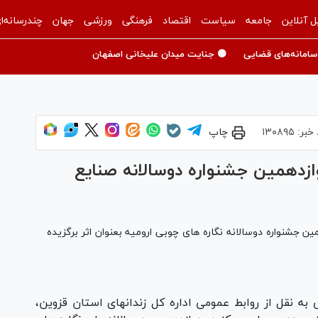
ل آنلاین
جامعه
سیاست
اقتصاد
فرهنگی
ورزشی
جهان
چندرسانه‌ا
سامانه‌های قضایی
🟡 جنایت میدان علیخانی اصفهان
 خبر:
۱۳۰۸۹۵
چاپ
ازدهمین جشنواره دوسالانه صنایع
 جشنواره دوسالانه نگاره های چوبی ارومیه بعنوان اثر برگزيده
به نقل از روابط عمومی اداره كل زندانهای استان قزوین،