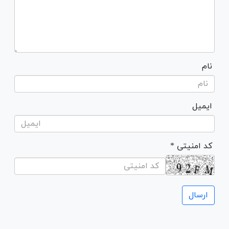
نام
ایمیل
* کد امنیتی