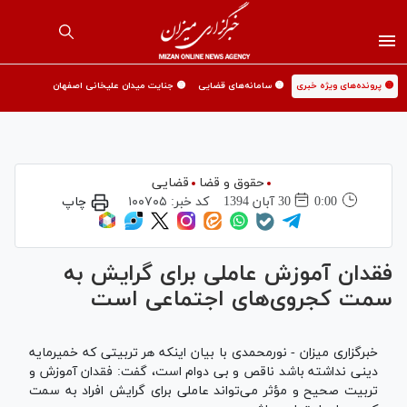
🟡 پرونده‌های ویژه خبری
🟡 سامانه‌های قضایی
🟡 جنایت میدان علیخانی اصفهان
حقوق و قضا
قضایی
0:00
30 آبان 1394
کد خبر:
۱۰۰۷۰۵
چاپ
فقدان آموزش عاملی برای گرایش به
سمت کجروی‌های اجتماعی است
خبرگزاری میزان - نورمحمدی با بیان اینکه هر تربیتی كه خمیرمایه
دینی نداشته باشد ناقص و بی دوام است، گفت: فقدان آموزش و
تربیت صحیح و مؤثر می‌تواند عاملی برای گرایش افراد به سمت