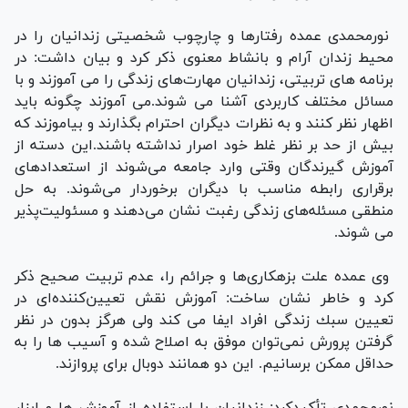
نورمحمدی عمده رفتارها و چارچوب شخصیتی زندانیان را در
محیط زندان آرام و بانشاط معنوی ذكر كرد و بیان داشت: در
برنامه های تربیتی، زندانیان مهارت‌های زندگی را می آموزند و با
مسائل مختلف كاربردی آشنا می شوند.می آموزند چگونه باید
اظهار نظر کنند و به نظرات دیگران احترام بگذارند و بیاموزند که
بیش از حد بر نظر غلط خود اصرار نداشته باشند.این دسته از
آموزش گیرندگان وقتی وارد جامعه می‌شوند از استعدادهای
برقراری رابطه مناسب با دیگران برخوردار می‌شوند. به حل
منطقی مسئله‌های زندگی رغبت نشان می‌دهند و مسئولیت‌پذیر
می شوند.
وی عمده علت بزهکاری‌ها و جرائم را، عدم تربیت صحیح ذكر
كرد و خاطر نشان ساخت: آموزش نقش تعیین‌کننده‌ای در
تعیین سبك زندگی افراد ایفا می كند ولی هرگز بدون در نظر
گرفتن پرورش نمی‌توان موفق به اصلاح شده و آسیب ها را به
حداقل ممکن برسانیم. این دو همانند دوبال برای پروازند.
نورمحمدی تأكیدكرد: زندانیان با استفاده از آموزش ها و ابزار