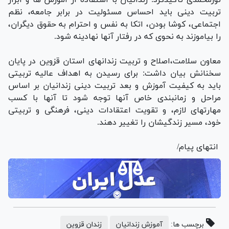
تربیت دینی باید احساس مسئولیت در برابر جامعه، نظم
اجتماعی، کوشا بودن، اتکا به نفس و احترام به حقوق دیگران،
را بیاموزند به نحوی که در رفتار آنها نهادینه شود.
معاون سلامت،اصلاح و تربیت زندانهای استان قزوین در پایان
سخنانش بیان داشت: برای رسیدن به اهداف عالیه تربیتی
باید به کیفیت آموزش و بعد تربیت دینی زندانیان بر اساس
مراحل و زمانبندی خاص آنها توجه شود تا آنها با کسب
مهارتهای لازم، و تقویت اعتقادات دینی، فرهنگی و تربیتی
خود، مسیر زندگیشان را تغییر دهند.
انتهای پیام/
برچسب ها:
آموزش زندانیان
زندان قزوین