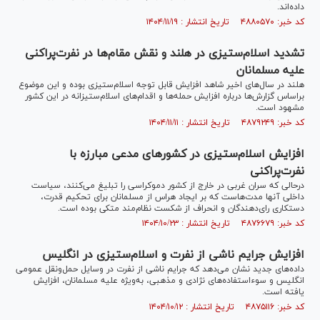
داده‌اند.
کد خبر: ۴۸۸۰۵۷۰ تاریخ انتشار : ۱۴۰۴/۱۱/۱۹
تشدید اسلام‌ستیزی در هلند و نقش مقام‌ها در نفرت‌پراکنی
علیه مسلمانان
هلند در سال‌های اخیر شاهد افزایش قابل توجه اسلام‌ستیزی بوده و این موضوع
براساس گزارش‌ها درباره افزایش حمله‌ها و اقدام‌های اسلام‌ستیزانه در این کشور
مشهود است.
کد خبر: ۴۸۷۹۲۴۹ تاریخ انتشار : ۱۴۰۴/۱۱/۱۱
افزایش اسلام‌ستیزی در کشور‌های مدعی مبارزه با
نفرت‌پراکنی
درحالی که سران غربی در خارج از کشور دموکراسی را تبلیغ می‌کنند، سیاست
داخلی آنها مدت‌هاست که بر ایجاد هراس از مسلمانان برای تحکیم قدرت،
دستکاری رای‌دهندگان و انحراف از شکست نظام‌مند متکی بوده است.
کد خبر: ۴۸۷۶۶۷۹ تاریخ انتشار : ۱۴۰۴/۱۰/۲۳
افزایش جرایم ناشی از نفرت و اسلام‌ستیزی در انگلیس
داده‌های جدید نشان می‌دهد که جرایم ناشی از نفرت در وسایل حمل‌ونقل عمومی
انگلیس و سوءاستفاده‌های نژادی و مذهبی، به‌ویژه علیه مسلمانان، افزایش
یافته است.
کد خبر: ۴۸۷۵۱۱۶ تاریخ انتشار : ۱۴۰۴/۱۰/۱۲