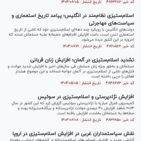
کد خبر: ۴۸۶۳۶۸۲ تاریخ انتشار : ۱۴۰۴/۰۸/۰۵
اسلام‌ستیزی نظام‌مند در انگلیس؛ پیامد تاریخ استعماری و
سیاست‌های مهاجرتی
دولت‌های انگلیس با رویکرد چند دهه‌ای اسلام‌ستیزی خود که ناشی از تاریخ
استعماری لندن است، باعث افزایش اقدام‌های خصمانه علیه مسلمانان شدند که
امروزه در این کشور دیده می‌شود.
کد خبر: ۴۸۶۰۵۲۲ تاریخ انتشار : ۱۴۰۴/۰۷/۱۶
تشدید اسلام‌ستیزی در آلمان؛ افزایش زنان قربانی
مسلمانان و به‌طور ویژه زنان مسلمان طی سال‌های اخیر با افزایش شدید حوادث و
قتل‌های ناشی از اسلام‌ستیزی در آلمان مواجه شده‌اند و این موضوع هشدار
فعالان را درپی داشته است.
کد خبر: ۴۸۴۸۲۷۳ تاریخ انتشار : ۱۴۰۴/۰۵/۰۵
افزایش نژادپرستی و اسلام‌ستیزی در سوئیس
کمیسیون فدرال مبارزه با نژادپرستی سوئیس گزارش کرد که این کشور در سال
۲۰۲۴ شاهد افزایش ۴۰ درصدی حوادث نژادپرستانه و بیگانه‌ستیزانه بوده و
حمله‌ها به مسلمانان به‌شدت افزایش یافته است.
کد خبر: ۴۸۳۲۸۵۰ تاریخ انتشار : ۱۴۰۴/۰۲/۰۸
نقش سیاستمداران غربی در افزایش اسلام‌ستیزی در اروپا
گزارشی جدید بر افزایش احساس‌های اسلام‌ستیزانه در کشور‌های اروپایی، به‌ویژه