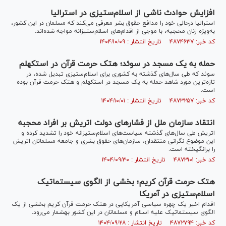
افزایش حوادث ناشی از اسلام‌ستیزی در استرالیا
استرالیا درحالی خود را مدافع حقوق بشر معرفی می‌کند که مسلمان در این کشور،
به‌ویژه زنان محجبه، با موجی از اقدام‌های اسلام‌ستیزانه مواجه شده‌اند.
کد خبر: ۴۸۷۴۶۳۷ تاریخ انتشار : ۱۴۰۴/۱۰/۰۹
حمله به یک مسجد در سوئد؛ هتک حرمت قرآن در استکهلم
سوئد که طی سال‌های گذشته به کشوری برای اسلام‌ستیزی تبدیل شده، در
تازه‌ترین مورد شاهد حمله به یک مسجد در استکهلم و هتک حرمت قرآن بوده
است.
کد خبر: ۴۸۷۳۲۵۷ تاریخ انتشار : ۱۴۰۴/۱۰/۰۱
انتقاد سازمان ملل از فشار‌های دولت اتریش بر افراد محجبه
اتریش طی سال‌های گذشته سیاست‌های اسلام‌ستیزانه خود را تشدید کرده و
این موضوع نگرانی منتقدان، سازمان‌های حقوق بشری و جامعه مسلمانان اتریش
را برانگیخته است.
کد خبر: ۴۸۷۳۱۰۱ تاریخ انتشار : ۱۴۰۴/۰۹/۳۰
هتک حرمت قرآن کریم؛ بخشی از الگوی سیستماتیک
اسلام‌ستیزی در آمریکا
اقدام اخیر یک چهره سیاسی آمریکایی در هتک حرمت قرآن کریم بخشی از یک
الگوی سیستماتیک علیه اسلام و مسلمانان در این کشور به‎شمار می‌رود.
کد خبر: ۴۸۷۲۷۹۴ تاریخ انتشار : ۱۴۰۴/۰۹/۲۸