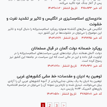
پس از آغاز جنگ غزه تاکید می‌کند.
کد خبر: ۴۸۱۰۸۴۳ تاریخ انتشار : ۱۴۰۳/۱۰/۰۲
عادی‌سازی اسلام‌ستیزی در انگلیس و تاثیر بر تشدید نفرت و
خشونت
انگلیس طی سال‌های گذشته همواره رویکرد اسلام‌ستیزانه را دنبال کرده و تاثیر
این موضوع را می‌توان در خشونت‌ها در این کشور دید.
کد خبر: ۴۷۹۲۱۹۵ تاریخ انتشار : ۱۴۰۳/۰۶/۱۹
رویکرد خصمانه دولت آلمان در قبال مسلمانان
دولت آلمان همانند دیگر دولت‌های غربی سیاست‌های اسلام‌ستیزانه را در
اولویت قرار داده و این در حالی است که این سیاست در جامعه این کشور نیز
رسوخ کرده است.
کد خبر: ۴۷۹۰۹۴۷ تاریخ انتشار : ۱۴۰۳/۰۶/۱۰
توهین به ادیان و مقدسات؛ خط مشی کشور‌های غربی
توهین به ادیان به یک بخش جدایی‌ناپذیر از آنچه کشور‌های غربی آن را آزادی
بیان می‌خوانند، تبدیل شده و تازه‌ترین نمونه آن را می‌توان در مراسم افتتاحیه
بازی‌های المپیک ۲۰۲۴ پاریس دید.
کد خبر: ۴۷۸۵۷۰۸ تاریخ انتشار : ۱۴۰۳/۰۵/۱۰
1
2
3
>