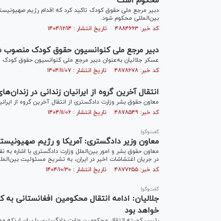
محکوم است
دبیر مرجع ملی حقوق کودک تاکید کرد که اقدام رژیم صهیونیستی
بین‌المللی محکوم شود.
کد خبر: ۴۸۸۴۶۶۳ تاریخ انتشار : ۱۴۰۴/۱۲/۱۴
دبیر مرجع ملی کنوانسیون حقوق کودک منصوب 
عسکر جلالیان به‌عنوان دبیر مرجع ملی کنوانسیون حقوق کودک
کد خبر: ۴۸۷۸۶۷۸ تاریخ انتشار : ۱۴۰۴/۱۱/۰۷
انتقال آخرین گروه از ایرانیان زندانی در زندان‌ها
معاون حقوق بشر وزارت دادگستری از انتقال آخرین گروه از ایرانیا
کد خبر: ۴۸۷۸۵۴۹ تاریخ انتشار : ۱۴۰۴/۱۱/۰۶
گفت‌وگو|
معاون وزیر دادگستری: آمریکا و رژیم صهیونیستی
معاون حقوق بشر و امور بین‌الملل وزارت دادگستری با اشاره ب
در جریان اغتشاشات اخیر در ایران، به تشریح مسئولیت بین‌الملل
کد خبر: ۴۸۷۷۲۵۵ تاریخ انتشار : ۱۴۰۴/۱۰/۳۰
گفت‌وگو|
جلالیان: ادامه انتقال محکومین افغانستانی به 
خواهد بود
رئیس کمیته انتقال محکومین وزارت دادگستری با بیان اینکه مو