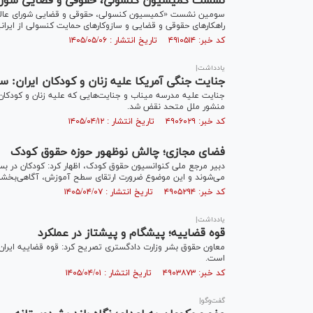
نشست کمیسیون کنسولی، حقوقی و قضایی شورای عا
سومین نشست «کمیسیون کنسولی، حقوقی و قضایی شورای عالی امور
راهکار‌های حقوقی و قضایی و سازوکار‌های حمایت کنسولی از ایرانیا
کد خبر: ۴۹۱۰۵۱۴ تاریخ انتشار : ۱۴۰۵/۰۵/۰۶
یادداشت|
جنایت جنگی آمریکا علیه زنان و کودکان ایران: 
منشور ملل متحد نقض شد.
کد خبر: ۴۹۰۶۰۲۹ تاریخ انتشار : ۱۴۰۵/۰۴/۱۲
فضای مجازی؛ چالش نوظهور حوزه حقوق کودک
دبیر مرجع ملی کنوانسیون حقوق کودک، اظهار کرد: کودکان در بس
می‌شوند و این موضوع ضرورت ارتقای سطح آموزش، آگاهی‌بخشی و 
کد خبر: ۴۹۰۵۲۹۴ تاریخ انتشار : ۱۴۰۵/۰۴/۰۷
یادداشت|
قوه قضاییه؛ پیشگام‌ و پیشتاز در عملکرد
معاون حقوق بشر وزارت دادگستری تصریح کرد: قوه قضاییه ایران 
است.
کد خبر: ۴۹۰۳۸۷۳ تاریخ انتشار : ۱۴۰۵/۰۴/۰۱
گفت‌و‌گو|