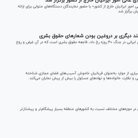
لی امور ایرانیان خارج از کشور برگزار شد
 ایرانیان خارج از کشور» با حضور نمایندگان دستگاه‌های متولی برای ارائه
ن برگزار شد.
سند دیگری بر دروغین بودن شعارهای حقوق بشری
جنایت علیه مدرسه میناب و جنایت‌هایی که علیه زنان و کودکان ایرانی در جنگ ۴۰ روزه رخ داد، فاجعه حقوق بشری است که در آن غرض و روح
یاری از موارد به‌عنوان قربانیان خاموش آسیب‌های فضای مجازی شناخته
نظارت خانواده‌ها و نهاد‌های مسئول را بیش از پیش نمایان می‌کند.
در حوزه‌های مختلف نسبت به کشور‌های منطقه بسیار پیشگام‌تر و پیشتازتر