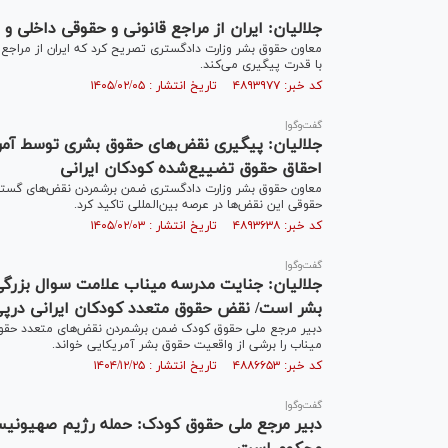
جلالیان: ایران از مراجع قانونی و حقوقی داخلی و
معاون حقوق بشر وزارت دادگستری تصریح کرد که ایران از مراجع 
با قدرت پیگیری می‌کند.
کد خبر: ۴۸۹۳۹۷۷ تاریخ انتشار : ۱۴۰۵/۰۲/۰۵
گفت‌وگو|
جلالیان: پیگیری نقض‌های حقوق بشری توسط آمر
احقاق حقوق تضییع‌شده کودکان ایرانی
معاون حقوق بشر وزارت دادگستری ضمن برشمردن نقض‌های گسترده
حقوقی این نقض‌ها در عرصه بین‌المللی تاکید کرد.
کد خبر: ۴۸۹۳۶۳۸ تاریخ انتشار : ۱۴۰۵/۰۲/۰۳
گفت‌وگو|
جلالیان: جنایت مدرسه میناب علامت سوال بزرگ
بشر است/ نقض حقوق متعدد کودکان ایرانی درپی 
دبیر مرجع ملی حقوق کودک ضمن برشمردن نقض‌های متعدد حقوق 
میناب را برشی از واقعیت حقوق بشر آمریکایی خواند.
کد خبر: ۴۸۸۶۶۵۳ تاریخ انتشار : ۱۴۰۴/۱۲/۲۵
گفت‌وگو|
دبیر مرجع ملی حقوق کودک: حمله رژیم صهیونیست