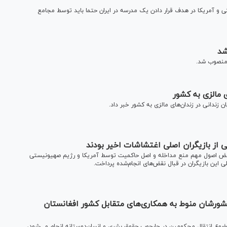
 و آمریکا در هدف قرار دادن یک مدرسه در ایران حتما باید توسط مجامع
شد
 منصوب شد.
ی مالزی به کشور
ن زندانی در زندان‌های مالزی به کشور خبر داد.
 از بازیگران اصلی اغتشاشات اخیر بودند
ه نقض اصول مهم منع مداخله و اصل حاکمیت توسط آمریکا و رژیم صهیونیستی
ی این بازیگران در قبال نقض‌های انجام‌شده پرداخت.
کشورشان منوط به همکاری‌های متقابل کشور افغانستان
ضوع انتقال محکومین در چارچوب حقوق بشری و انسان‌دوستانه انجام می‌شود،