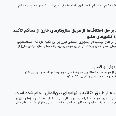
معاون حقوق بشر وزارت دادگستری ضمن ارزشمند خواندن عفو ۱۳۹ محکوم به اعدام، گفت این اقدام حقوق بشری است که توسط رهبر معظم
 بر حل اختلاف‌ها از طریق سازوکارهای خارج از محاکم تاکید
ده کشورهای عضو
در طرح پیشنهادی جمهوری اسلامی ایران بر این تکیه دارد که اختلاف‌هایی
ی عضو اتفاق بیفتد، از طریق میانجی‌گری، راهکارها و سازوکارهای خارج از
حقوقی و قضایی
لزوم تعامل و هم‌افزایی دوجانبه برای نهایی‌سازی، امضا و اجرایی شدن
قی در امور مدنی و تجاری تاکید کرد.
ه از طریق مکاتبه با نهاد‌های بین‌المللی انجام شده است
 طیبه میناب با نهاد‌های بین‌المللی ازجمله نماینده مقیم سازمان ملل در
 ملل، دبیرکل سازمان همکاری اسلامی و کمیسر عالی حقوق بشر سازمان ملل